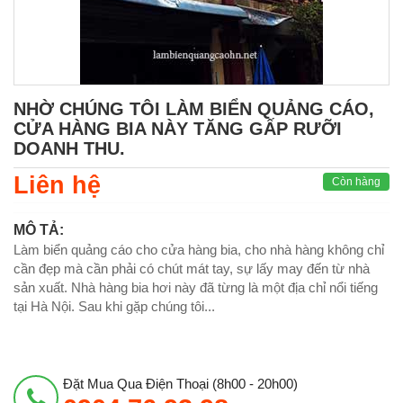
NHỜ CHÚNG TÔI LÀM BIỂN QUẢNG CÁO,
CỬA HÀNG BIA NÀY TĂNG GẤP RƯỠI
DOANH THU.
Liên hệ
Còn hàng
MÔ TẢ:
Làm biển quảng cáo cho cửa hàng bia, cho nhà hàng không chỉ
cần đẹp mà cần phải có chút mát tay, sự lấy may đến từ nhà
sản xuất. Nhà hàng bia hơi này đã từng là một địa chỉ nổi tiếng
tại Hà Nội. Sau khi gặp chúng tôi...
Đặt Mua Qua Điện Thoại (8h00 - 20h00)