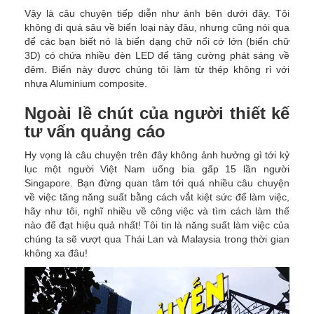
Vậy là câu chuyện tiếp diễn như ảnh bên dưới đây. Tôi
không đi quá sâu về biển loại này đâu, nhưng cũng nói qua
để các bạn biết nó là biển dạng chữ nổi cớ lớn (biển chữ
3D) có chứa nhiều đèn LED để tăng cường phát sáng về
đêm. Biển này được chúng tôi làm từ thép không rỉ với
nhựa Aluminium composite.
Ngoài lề chút của người thiết kế
tư vấn quảng cáo
Hy vọng là câu chuyện trên đây không ảnh hưởng gì tới kỷ
lục một người Việt Nam uống bia gấp 15 lần người
Singapore. Bạn đừng quan tâm tới quá nhiều câu chuyện
về việc tăng năng suất bằng cách vắt kiệt sức để làm việc,
hãy như tôi, nghĩ nhiều về công việc và tìm cách làm thế
nào để đạt hiệu quả nhất! Tôi tin là năng suất làm việc của
chúng ta sẽ vượt qua Thái Lan và Malaysia trong thời gian
không xa đâu!