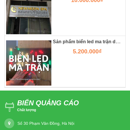
Sản phẩm biển led ma trận dành cho chữ chuyển động
5.200.000₫