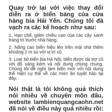
Quay trở lại với việc thay đổi
diễn ra ở biển bảng của cửa
hàng bia Hải Yến. Chúng tôi đã
vạch ra các kế hoạch như sau:
1. Hạn chế, giảm chiều cao của các cây xanh
trang trí trước nhà hàng.
2. Nâng cao biển hiệu lên trên mái nhà thêm
khoảng 2 m so với vị trí cũ
3. Loại bỏ biển bia Hà Nội, biển được tài trợ cũ
với độ sáng kém và nội dung chung chung.
Chúng tôi đề nghị làm biển mới với nội dung
thể hiện cụ thể về các món ăn tuyệt hảo tại
đây.
Nói thật là tôi không quá thích
nói nhiều về chuyên môn đâu,
website lambienquangcaohn.net
đã nói về điều này quá nhiều rồi: