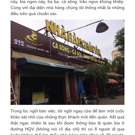
này, bia ngon này, ba ba, cá sông, trâu ngon khủng khiếp.
Cùng với đại diện nhà hàng chúng tôi thống nhất là những
điều trên quá chuẩn xác.
Trong lúc ngồi bàn việc, tôi ngồi ngay cửa để làm một cuộc
khảo sát nhỏ của những thực khách mới đến quán. Kết quả
thật ngạc nhiên là sau khi được thông báo là quán bia ở
đường HQV (không nói rõ địa chỉ) thì có 8 người đi qua