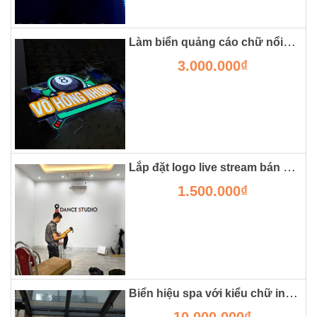
Làm biển quảng cáo chữ nổi đẹp bằng công nghệ mica in uv
3.000.000₫
Lắp đặt logo live stream bán hàng online lên tường
1.500.000₫
Biển hiệu spa với kiểu chữ inox sáng chân tại vinhome oceanpark
10.000.000₫