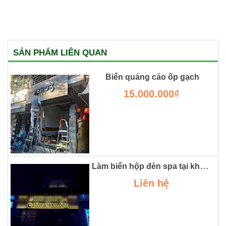
SẢN PHẨM LIÊN QUAN
Biển quảng cáo ốp gạch
15.000.000₫
Làm biển hộp đèn spa tại khu đô thị smart city
Liên hệ