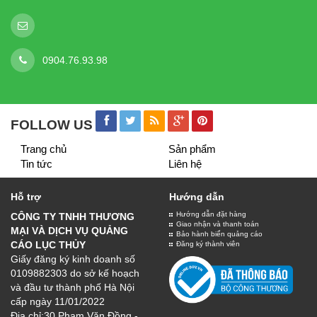
BIỂN QUẢNG CÁO
Chất lượng
Số 30 Phạm Văn Đồng, Hà Nội