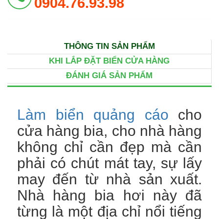
0904.76.93.98
THÔNG TIN SẢN PHẨM
KHI LẮP ĐẶT BIỂN CỬA HÀNG
ĐÁNH GIÁ SẢN PHẨM
Làm biển quảng cáo
cho
cửa hàng bia, cho nhà hàng
không chỉ cần đẹp mà cần
phải có chút mát tay, sự lấy
may đến từ nhà sản xuất.
Nhà hàng bia hơi này đã
từng là một địa chỉ nổi tiếng