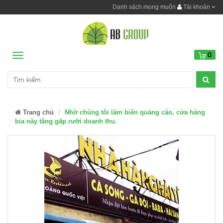
Danh sách mong muốn
Tài khoản
0
Menu
Trang chủ
Nhờ chúng tôi làm biển quảng cáo, cửa hàng
bia này tăng gấp rưỡi doanh thu.