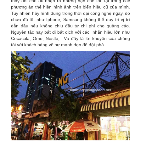
thay đổi cho dù nhận ra những hạn chế tồn tại trong các
phương án thể hiện hình ảnh trên biển hiệu cũ của mình.
Tuy nhiên hãy hình dung trong thời đại công nghệ ngày, do
chưa đủ tốt như Iphone, Samsung không thể duy trì vị trí
dẫn đầu nếu không chịu đầu tư chi phí cho quảng cáo.
Nguyên tắc này bất di bất dịch với các nhãn hiệu lớn như
Cocacola, Omo, Nestle,.. Và đây là lời khuyên của chúng
tôi với khách hàng về sự mạnh dạn để đột phá.