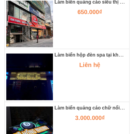
Làm biển quảng cáo siêu thị điện máy tại hà nội
650.000₫
Làm biển hộp đèn spa tại khu đô thị smart city
Liên hệ
Làm biển quảng cáo chữ nổi đẹp bằng công nghệ mica in uv
3.000.000₫