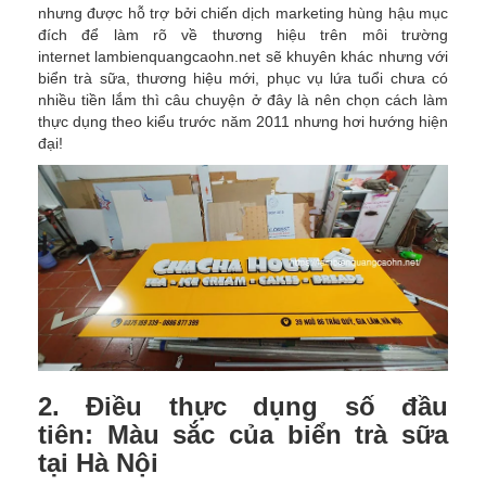
nhưng được hỗ trợ bởi chiến dịch marketing hùng hậu mục
đích để làm rõ về thương hiệu trên môi trường
internet lambienquangcaohn.net sẽ khuyên khác nhưng với
biển trà sữa, thương hiệu mới, phục vụ lứa tuổi chưa có
nhiều tiền lắm thì câu chuyện ở đây là nên chọn cách làm
thực dụng theo kiểu trước năm 2011 nhưng hơi hướng hiện
đại!
2. Điều thực dụng số đầu
tiên: Màu sắc của biển trà sữa
tại Hà Nội