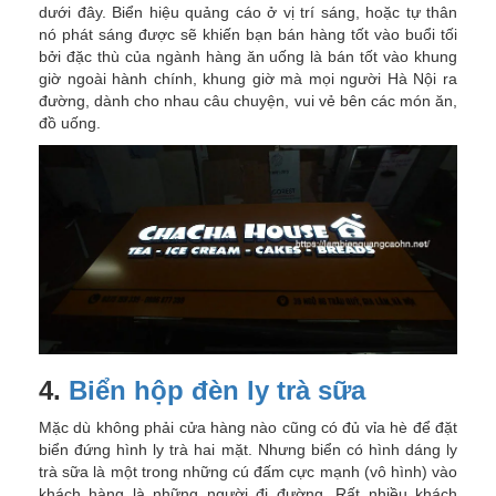
dưới đây. Biển hiệu quảng cáo ở vị trí sáng, hoặc tự thân
nó phát sáng được sẽ khiến bạn bán hàng tốt vào buổi tối
bởi đặc thù của ngành hàng ăn uống là bán tốt vào khung
giờ ngoài hành chính, khung giờ mà mọi người Hà Nội ra
đường, dành cho nhau câu chuyện, vui vẻ bên các món ăn,
đồ uống.
4.
Biển hộp đèn ly trà sữa
Mặc dù không phải cửa hàng nào cũng có đủ vỉa hè để đặt
biển đứng hình ly trà hai mặt. Nhưng biển có hình dáng ly
trà sữa là một trong những cú đấm cực mạnh (vô hình) vào
khách hàng là những người đi đường. Rất nhiều khách