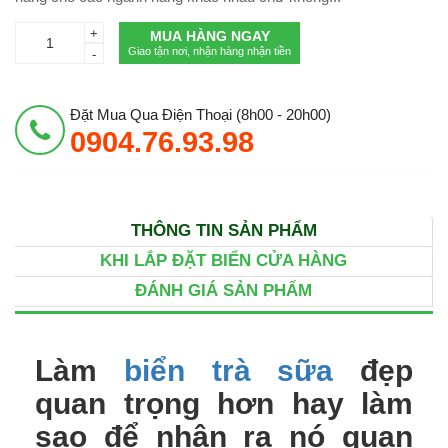
+
MUA HÀNG NGAY
Giao tận nơi, nhận hàng nhận tiền
-
Đặt Mua Qua Điện Thoại (8h00 - 20h00)
0904.76.93.98
THÔNG TIN SẢN PHẨM
KHI LẮP ĐẶT BIỂN CỬA HÀNG
ĐÁNH GIÁ SẢN PHẨM
Làm
biển trà sữa
đẹp
quan trọng hơn hay làm
sao để nhận ra nó quan