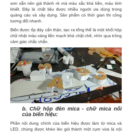
sơn sẵn nên giá thành rẻ mà màu sắc khá bền, màu tinh
khiết. Đây là chất liệu được nhiều người ưa dùng trong
quảng cáo và xây dựng. Sản phẩm có thời gian thi công
tương đối nhanh.
Biển được ốp đáy cẩn thận, tạo ra tổng thể là một khối hộp
chữ nhật màu vàng liền mạch khá chặt chẽ, nhìn qua trông
cảm giác chắc chắn.
b. Chữ hộp đèn mica - chữ mica nổi
của biển hiệu:
Phần nội dung chính của biển hiệu được làm từ mica và
LED, chúng được khéo léo gói thành một cụm vừa là nội