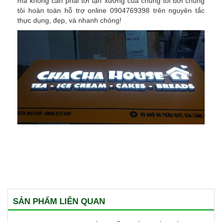
mà không cần phải tới tận xưởng của chúng tôi bởi chúng
tôi hoàn toàn hỗ trợ online 0904769398 trên nguyên tắc
thực dụng, đẹp, và nhanh chóng!
SẢN PHẨM LIÊN QUAN