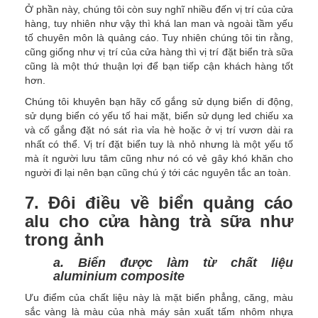
Ở phần này, chúng tôi còn suy nghĩ nhiều đến vị trí của cửa
hàng, tuy nhiên như vậy thì khá lan man và ngoài tầm yếu
tố chuyên môn là quảng cáo. Tuy nhiên chúng tôi tin rằng,
cũng giống như vị trí của cửa hàng thì vị trí đặt biển trà sữa
cũng là một thứ thuận lợi để bạn tiếp cận khách hàng tốt
hơn.
Chúng tôi khuyên bạn hãy cố gắng sử dụng biển di động,
sử dụng biển có yếu tố hai mặt, biển sử dụng led chiếu xa
và cố gắng đặt nó sát rìa vỉa hè hoặc ở vị trí vươn dài ra
nhất có thể. Vị trí đặt biển tuy là nhỏ nhưng là một yếu tố
mà ít người lưu tâm cũng như nó có vẻ gây khó khăn cho
người đi lại nên bạn cũng chú ý tới các nguyên tắc an toàn.
7. Đôi điều về biển quảng cáo
alu cho cửa hàng trà sữa như
trong ảnh
a. Biển được làm từ chất liệu
aluminium composite
Ưu điểm của chất liệu này là mặt biển phẳng, căng, màu
sắc vàng là màu của nhà máy sản xuất tấm nhôm nhựa