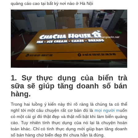
quảng cáo cao tại bất kỳ nơi nào ở Hà Nội
1. Sự thực dụng của biển trà
sữa sẽ giúp tăng doanh số bán
hàng.
Trong hai luồng ý kiến này thì rõ ràng là chúng ta có thể
nghĩ tới một câu chuyện rất cơ bản đó là
mọi người m
uốn
có một cái gì đó thật đẹp và thật nổi bật khi làm biển quảng
cáo. Tuy nhiên tính thực dụng của nó lại là chuyện hoàn
toàn khác. Chỉ có tính thực dụng mới giúp bạn tăng doanh
số bán hàng chứ biển đẹp thì chưa hẳn là đúng.