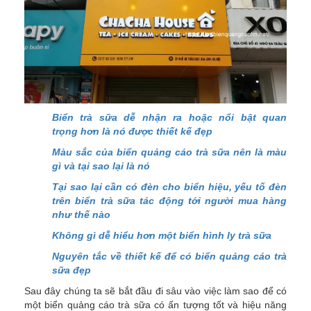
Biển trà sữa dễ nhận ra hoặc nổi bật quan
trọng hơn là nó được thiết kế đẹp
Màu sắc của biển quảng cáo trà sữa nên là màu
gì và tại sao lại là nó
Tại sao lại cần có đèn cho biển hiệu, yếu tố đèn
trên biển trà sữa tác động tới người mua hàng
như thế nào
Không gì dễ hiểu hơn một biển hình ly trà sữa
Nguyên tắc về thiết kế để có biển quảng cáo trà
sữa đẹp
Sau đây chúng ta sẽ bắt đầu đi sâu vào việc làm sao để có
một biển quảng cáo trà sữa có ấn tượng tốt và hiệu năng