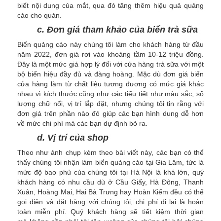
biết nội dung của mắt, qua đó tăng thêm hiệu quả quảng
cáo cho quán.
c. Đơn giá tham khảo của biển trà sữa
Biển quảng cáo này chúng tôi làm cho khách hàng từ đầu
năm 2022, đơn giá rơi vào khoảng tầm 10-12 triệu đồng.
Đây là một mức giá hợp lý đối với cửa hàng trà sữa với một
bộ biển hiệu đầy đủ và đàng hoàng. Mặc dù đơn giá biển
cửa hàng làm từ chất liệu tương đương có mức giá khác
nhau vì kích thước cũng như các tiểu tiết như màu sắc, số
lượng chữ nổi, vị trí lắp đặt, nhưng chúng tôi tin rằng với
đơn giá trên phần nào đó giúp các bạn hình dung dễ hơn
về mức chi phí mà các bạn dự định bỏ ra.
d. Vị trí của shop
Theo như ảnh chụp kèm theo bài viết này, các bạn có thể
thấy chúng tôi nhận làm biển quảng cáo tại Gia Lâm, tức là
mức độ bao phủ của chúng tôi tại Hà Nội là khá lớn, quý
khách hàng có nhu cầu dù ở Cầu Giấy, Hà Đông, Thanh
Xuân, Hoàng Mai, Hai Bà Trưng hay Hoàn Kiếm đều có thể
gọi điện và đặt hàng với chúng tôi, chi phí đi lại là hoàn
toàn miễn phí. Quý khách hàng sẽ tiết kiệm thời gian