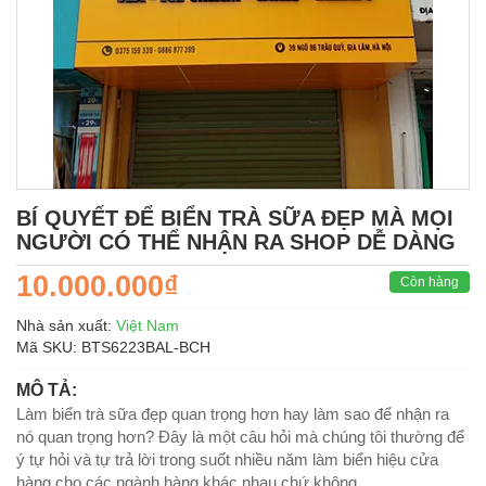
BÍ QUYẾT ĐỂ BIỂN TRÀ SỮA ĐẸP MÀ MỌI
NGƯỜI CÓ THỂ NHẬN RA SHOP DỄ DÀNG
10.000.000₫
Còn hàng
Nhà sản xuất:
Việt Nam
Mã SKU:
BTS6223BAL-BCH
MÔ TẢ:
Làm biển trà sữa đẹp quan trọng hơn hay làm sao để nhận ra
nó quan trọng hơn? Đây là một câu hỏi mà chúng tôi thường để
ý tự hỏi và tự trả lời trong suốt nhiều năm làm biển hiệu cửa
hàng cho các ngành hàng khác nhau chứ không...