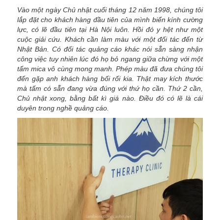
Vào một ngày Chủ nhật cuối tháng 12 năm 1998, chúng tôi
lắp đặt cho khách hàng đầu tiên của mình biển kính cường
lực, có lẽ đầu tiên tại Hà Nội luôn. Hồi đó y hệt như một
cuộc giải cứu. Khách cần làm màu với một đối tác đến từ
Nhật Bản. Có đối tác quảng cáo khác nói sẵn sàng nhận
công việc tuy nhiên lúc đó họ bỏ ngang giữa chừng với một
tấm mica vô cùng mong manh. Phép màu đã đưa chúng tôi
đến gặp anh khách hàng bối rối kia. Thật may kích thước
mà tấm có sẵn đang vừa đúng với thứ họ cần. Thứ 2 cần,
Chủ nhật xong, bằng bất kì giá nào. Điều đó có lẽ là cái
duyên trong nghề quảng cáo.