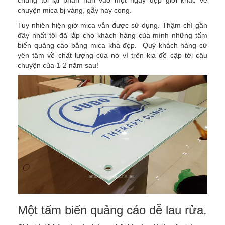
chuyện mica bị vàng, gẫy hay cong.
Tuy nhiên hiện giờ mica vẫn được sử dụng. Thậm chí gần
đây nhất tôi đã lắp cho khách hàng của mình những tấm
biển quảng cáo bằng mica khá đẹp. Quý khách hàng cứ
yên tâm về chất lượng của nó vì trên kia đề cập tới câu
chuyện của 1-2 năm sau!
Một tấm biển quảng cáo dễ lau rửa.