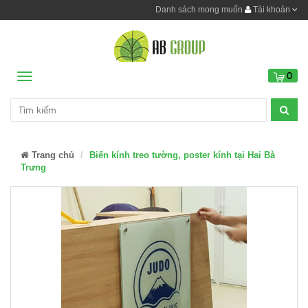
Danh sách mong muốn
Tài khoản
0
Menu
Trang chủ
Biển kính treo tường, poster kính tại Hai Bà
Trưng