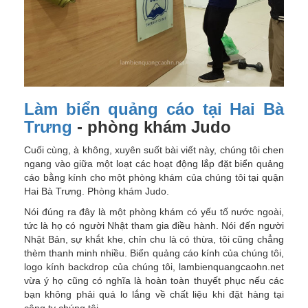
Làm biển quảng cáo tại Hai Bà
Trưng
- phòng khám Judo
Cuối cùng, à không, xuyên suốt bài viết này, chúng tôi chen
ngang vào giữa một loạt các hoạt động lắp đặt biển quảng
cáo bằng kính cho một phòng khám của chúng tôi tại quận
Hai Bà Trưng. Phòng khám Judo.
Nói đúng ra đây là một phòng khám có yếu tố nước ngoài,
tức là họ có người Nhật tham gia điều hành. Nói đến người
Nhật Bản, sự khắt khe, chỉn chu là có thừa, tôi cũng chẳng
thèm thanh minh nhiều. Biển quảng cáo kính của chúng tôi,
logo kính backdrop của chúng tôi, lambienquangcaohn.net
vừa ý họ cũng có nghĩa là hoàn toàn thuyết phục nếu các
bạn không phải quá lo lắng về chất liệu khi đặt hàng tại