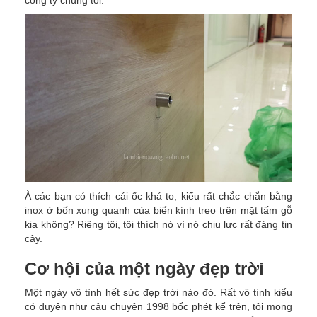
công ty chúng tôi.
À các bạn có thích cái ốc khá to, kiểu rất chắc chắn bằng
inox ở bốn xung quanh của biển kính treo trên mặt tấm gỗ
kia không? Riêng tôi, tôi thích nó vì nó chịu lực rất đáng tin
cậy.
Cơ hội của một ngày đẹp trời
Một ngày vô tình hết sức đẹp trời nào đó. Rất vô tình kiểu
có duyên như câu chuyện 1998 bốc phét kể trên, tôi mong