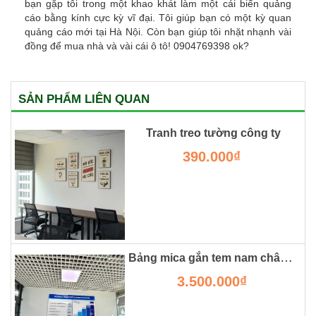
bạn gặp tôi trong một khao khát làm một cái biển quảng
cáo bằng kính cực kỳ vĩ đại. Tôi giúp bạn có một kỳ quan
quảng cáo mới tại Hà Nội. Còn bạn giúp tôi nhặt nhạnh vài
đồng để mua nhà và vài cái ô tô! 0904769398 ok?
SẢN PHẨM LIÊN QUAN
Tranh treo tường công ty
390.000₫
Bảng mica gắn tem nam châm từ treo tường
3.500.000₫