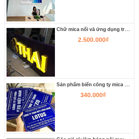
Chữ mica nổi và ứng dụng trong làm biển quảng cáo
2.500.000₫
Sản phẩm biển công ty mica - kích thước, gợi ý nội dung và giá cả
340.000₫