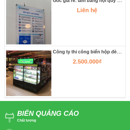
Góc giá rẻ: làm bảng nội quy công ty bằng mica tại hà nội
Liên hệ
Công ty thi công biển hộp đèn mica trong siêu thị tại hà nội
2.500.000₫