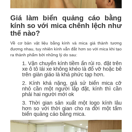
Giá làm biển quảng cáo bằng
kính so với mica chênh lệch như
thế nào?
Về cơ bản vật liệu bằng kính và mica giá thành tương
đương nhau, tuy nhiên kính vẫn đắt hơn so với mica khi tạo
ra thành phẩm bởi những lý do sau:
1. Vận chuyển kính tiềm ẩn rủi ro. đặt trên
xe ô tô lái xe không khéo là đổ vỡ hoặc bê
trên giàn giáo là khá phức tạp hơn.
2. Kính khá nặng, giả sử biển mica cỡ
nhỏ cần một người lắp đặt, kính thì cần
phải hai người mới ok
3. Thời gian sản xuất một logo kính lâu
hơn so với thời gian cho ra đời một tấm
biển quảng cáo bằng mica.