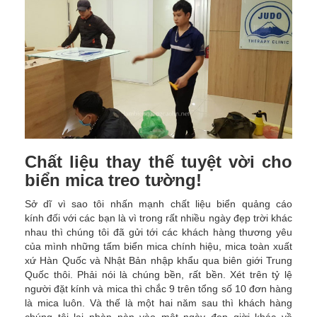
Chất liệu thay thế tuyệt vời cho
biển mica treo tường!
Sở dĩ vì sao tôi nhấn mạnh chất liệu biển quảng cáo
kính đối với các bạn là vì trong rất nhiều ngày đẹp trời khác
nhau thì chúng tôi đã gửi tới các khách hàng thương yêu
của mình những tấm biển mica chính hiệu, mica toàn xuất
xứ Hàn Quốc và Nhật Bản nhập khẩu qua biên giới Trung
Quốc thôi. Phải nói là chúng bền, rất bền. Xét trên tỷ lệ
người đặt kính và mica thì chắc 9 trên tổng số 10 đơn hàng
là mica luôn. Và thế là một hai năm sau thì khách hàng
chúng tôi lại phàn nàn vào một ngày đẹp giời khác về