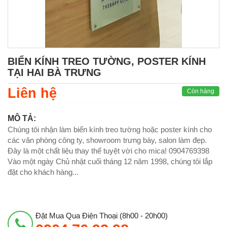
BIỂN KÍNH TREO TƯỜNG, POSTER KÍNH
TẠI HAI BÀ TRƯNG
Liên hệ
Còn hàng
MÔ TẢ:
Chúng tôi nhận làm biển kính treo tường hoặc poster kính cho
các văn phòng công ty, showroom trưng bày, salon làm đẹp.
Đây là một chất liệu thay thế tuyệt vời cho mica! 0904769398
Vào một ngày Chủ nhật cuối tháng 12 năm 1998, chúng tôi lắp
đặt cho khách hàng...
Đặt Mua Qua Điện Thoại (8h00 - 20h00)