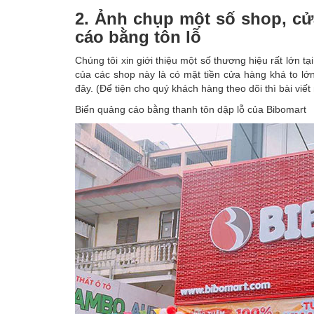
2. Ảnh chụp một số shop, cử
cáo bằng tôn lỗ
Chúng tôi xin giới thiệu một số thương hiệu rất lớn 
của các shop này là có mặt tiền cửa hàng khá to lớn
đây. (Để tiện cho quý khách hàng theo dõi thì bài vi
Biển quảng cáo bằng thanh tôn dập lỗ của Bibomart