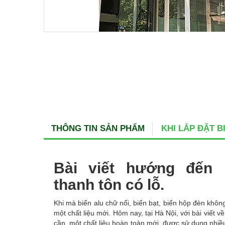
THÔNG TIN SẢN PHẨM
KHI LẮP ĐẶT 
Bài viết hướng đến
thanh tôn có lỗ.
Khi mà biển alu chữ nổi, biển bạt, biển hộp đèn khô
một chất liệu mới. Hôm nay, tại Hà Nội, với bài viết
cần, một chất liệu hoàn toàn mới, được sử dụng nhiề