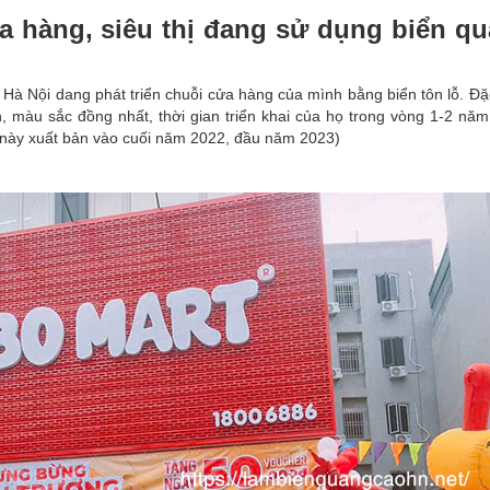
a hàng, siêu thị đang sử dụng biển q
tại Hà Nội dang phát triển chuỗi cửa hàng của mình bằng biển tôn lỗ. Đ
, màu sắc đồng nhất, thời gian triển khai của họ trong vòng 1-2 năm 
ết này xuất bản vào cuối năm 2022, đầu năm 2023)