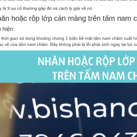
 là 9 sự cố thường gặp đó và cách lý giải về nó.
hăn hoặc rộp lớp cán màng trên tấm nam 
u
hiện:
 thời gian sử dụng khoảng chừng 1 tuần bề mặt tấm nam châm xuất hi
 vệ của tấm nam châm. Đây không phải là lỗi phát sinh ngay tại lúc s