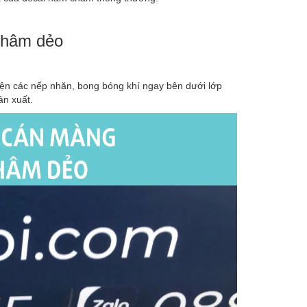
châm dẻo
ện các nếp nhăn, bong bóng khí ngay bên dưới lớp
ản xuất.