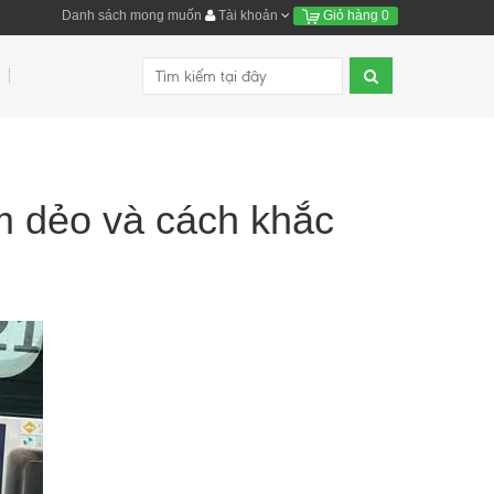
Danh sách mong muốn
Tài khoản
Giỏ hàng
0
m dẻo và cách khắc