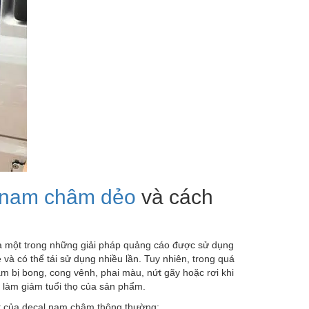
nam châm dẻo
và cách
 một trong những giải pháp quảng cáo được sử dụng
và có thể tái sử dụng nhiều lần.
Tuy nhiên, trong quá
m bị bong, cong vênh, phai màu, nứt gãy hoặc rơi khi
 làm giảm tuổi thọ của sản phẩm.
hất của decal nam châm thông thường: