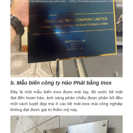
b. Mẫu biển công ty Hào Phát bằng inox
Đây là một mẫu biển inox được mài tay, độ xước bề mặt
đạt đến hoàn hảo, ánh sáng phản chiếu được phân bổ đều
một cách tuyệt đẹp mà ở các bề mặt inox mài công nghiệp
không đạt được giá trị thẩm mỹ này