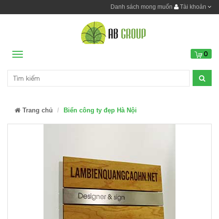
Danh sách mong muốn
Tài khoản
0
Menu
Trang chủ
Biển công ty đẹp Hà Nội