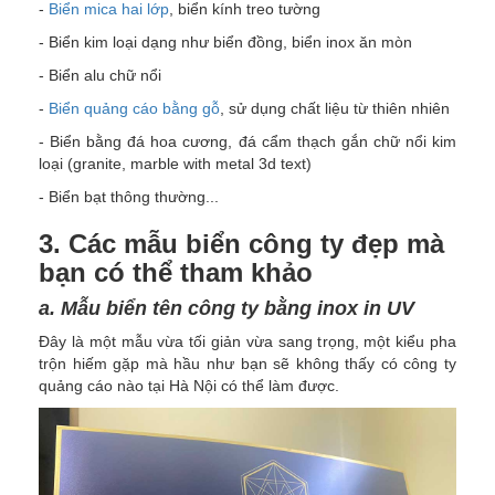
-
Biển mica hai lớp
, biển kính treo tường
- Biển kim loại dạng như biển đồng, biển inox ăn mòn
- Biển alu chữ nổi
-
Biển quảng cáo bằng gỗ
, sử dụng chất liệu từ thiên nhiên
- Biển bằng đá hoa cương, đá cẩm thạch gắn chữ nổi kim
loại (granite, marble with metal 3d text)
- Biển bạt thông thường...
3. Các mẫu biển công ty đẹp mà
bạn có thể tham khảo
a. Mẫu biển tên công ty bằng inox in UV
Đây là một mẫu vừa tối giản vừa sang trọng, một kiểu pha
trộn hiếm gặp mà hầu như bạn sẽ không thấy có công ty
quảng cáo nào tại Hà Nội có thể làm được.