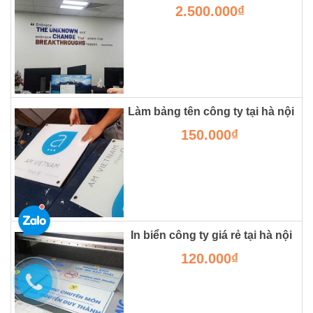
2.500.000₫
Làm bảng tên công ty tại hà nội
150.000₫
In biển công ty giá rẻ tại hà nội
120.000₫