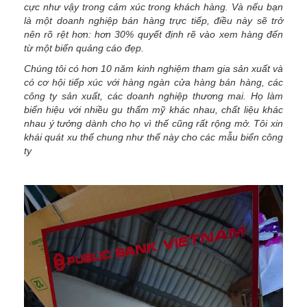
cực như vậy trong cảm xúc trong khách hàng. Và nếu bạn
là một doanh nghiệp bán hàng trực tiếp, điều này sẽ trở
nên rõ rệt hơn: hơn 30% quyết định rẽ vào xem hàng đến
từ một biển quảng cáo đẹp.
Chúng tôi có hơn 10 năm kinh nghiệm tham gia sản xuất và
có cơ hội tiếp xúc với hàng ngàn cửa hàng bán hàng, các
công ty sản xuất, các doanh nghiệp thương mai. Họ làm
biển hiệu với nhiều gu thẩm mỹ khác nhau, chất liệu khác
nhau ý tưởng dành cho họ vì thế cũng rất rộng mở. Tôi xin
khái quát xu thế chung như thế này cho các mẫu biển công
ty