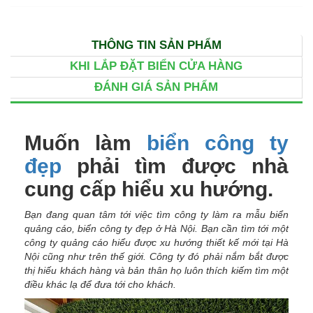
THÔNG TIN SẢN PHẨM
KHI LẮP ĐẶT BIỂN CỬA HÀNG
ĐÁNH GIÁ SẢN PHẨM
Muốn làm
biển công ty
đẹp
phải tìm được nhà
cung cấp hiểu xu hướng.
Bạn đang quan tâm tới việc tìm công ty làm ra mẫu biển
quảng cáo, biển công ty đẹp ở Hà Nội. Bạn cần tìm tới một
công ty quảng cáo hiểu được xu hướng thiết kế mới tại Hà
Nội cũng như trên thế giới. Công ty đó phải nắm bắt được
thị hiếu khách hàng và bản thân họ luôn thích kiếm tìm một
điều khác lạ để đưa tới cho khách.