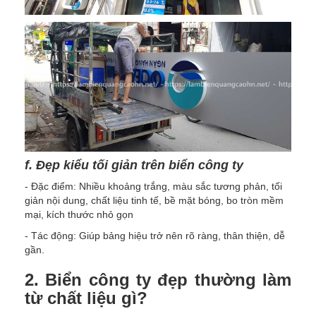
f. Đẹp kiểu tối giản trên biển công ty
- Đặc điểm: Nhiều khoảng trắng, màu sắc tương phản, tối
giản nội dung, chất liệu tinh tế, bề mặt bóng, bo tròn mềm
mại, kích thước nhỏ gọn
- Tác động: Giúp bảng hiệu trở nên rõ ràng, thân thiện, dễ
gần.
2. Biển công ty đẹp thường làm
từ chất liệu gì?