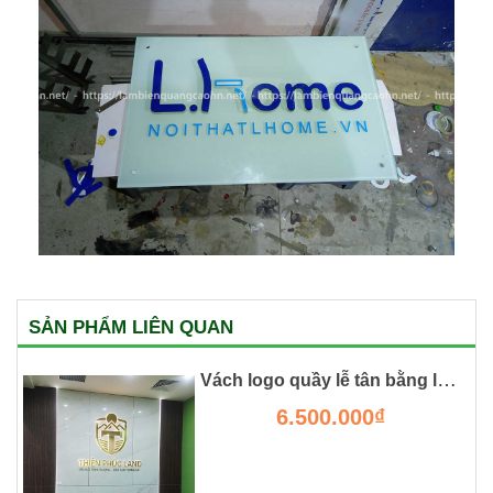
SẢN PHẨM LIÊN QUAN
Vách logo quầy lễ tân bằng lam gỗ kết hợp vân đá
6.500.000₫