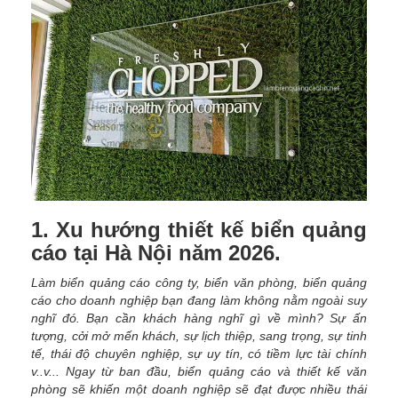
1. Xu hướng thiết kế biển quảng
cáo tại Hà Nội năm 2026.
Làm biển quảng cáo công ty, biển văn phòng, biển quảng
cáo cho doanh nghiệp bạn đang làm không nằm ngoài suy
nghĩ đó. Bạn cần khách hàng nghĩ gì về mình? Sự ấn
tượng, cởi mở mến khách, sự lịch thiệp, sang trọng, sự tinh
tế, thái độ chuyên nghiệp, sự uy tín, có tiềm lực tài chính
v..v... Ngay từ ban đầu, biển quảng cáo và thiết kế văn
phòng sẽ khiến một doanh nghiệp sẽ đạt được nhiều thái