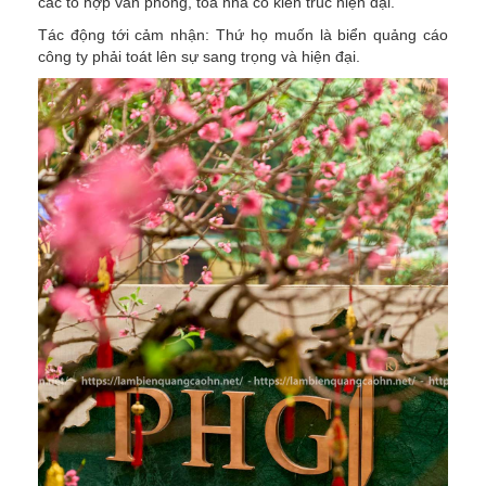
các tổ hợp văn phòng, tòa nhà có kiến trúc hiện đại.
Tác động tới cảm nhận: Thứ họ muốn là biển quảng cáo
công ty phải toát lên sự sang trọng và hiện đại.