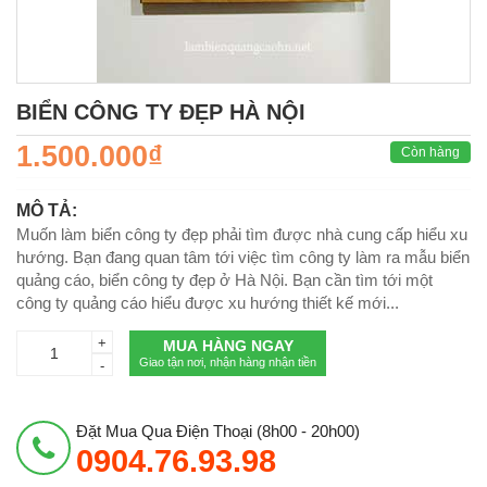
BIỂN CÔNG TY ĐẸP HÀ NỘI
1.500.000₫
Còn hàng
MÔ TẢ:
Muốn làm biển công ty đẹp phải tìm được nhà cung cấp hiểu xu
hướng. Bạn đang quan tâm tới việc tìm công ty làm ra mẫu biển
quảng cáo, biển công ty đẹp ở Hà Nội. Bạn cần tìm tới một
công ty quảng cáo hiểu được xu hướng thiết kế mới...
+
MUA HÀNG NGAY
Giao tận nơi, nhận hàng nhận tiền
-
Đặt Mua Qua Điện Thoại (8h00 - 20h00)
0904.76.93.98