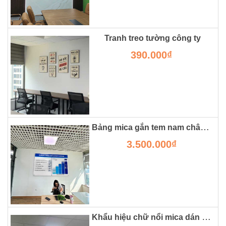
Tranh treo tường công ty
390.000₫
Bảng mica gắn tem nam châm từ treo tường
3.500.000₫
Khẩu hiệu chữ nổi mica dán tường trong công ty