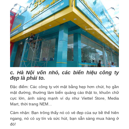
c. Hà Nội vốn nhỏ, các biển hiệu công ty
đẹp là phải to.
Đặc điểm: Các công ty với mặt bằng hẹp hơn chút, họ gần
mặt đường, thường làm biển quảng cáo thật to, khuôn chữ
cực lớn, ánh sáng mạnh ví dụ như Viettel Store, Media
Mart, thời trang NEM...
Cảm nhận: Bạn trông thấy nó có vẻ đẹp của sự bề thế hiên
ngang, nó có uy tín và sức hút, bạn sẵn sàng mua hàng ở
đó!