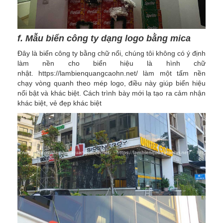
f. Mẫu biển công ty dạng logo bằng mica
Đây là biển công ty bằng chữ nổi, chúng tôi không có ý định
làm nền cho biển hiệu là hình chữ
nhật. https://lambienquangcaohn.net/ làm một tấm nền
chạy vòng quanh theo mép logo, điều này giúp biển hiệu
nổi bật và khác biệt. Cách trình bày mới lạ tạo ra cảm nhận
khác biệt, vẻ đẹp khác biệt