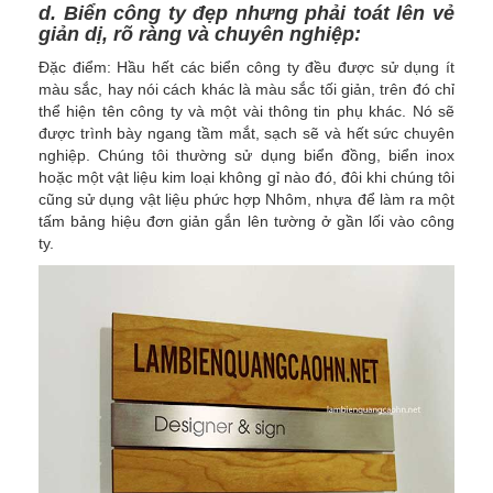
d. Biển công ty đẹp nhưng phải toát lên vẻ
giản dị, rõ ràng và chuyên nghiệp:
Đặc điểm: Hầu hết các biển công ty đều được sử dụng ít
màu sắc, hay nói cách khác là màu sắc tối giản, trên đó chỉ
thể hiện tên công ty và một vài thông tin phụ khác. Nó sẽ
được trình bày ngang tầm mắt, sạch sẽ và hết sức chuyên
nghiệp. Chúng tôi thường sử dụng biển đồng, biển inox
hoặc một vật liệu kim loại không gỉ nào đó, đôi khi chúng tôi
cũng sử dụng vật liệu phức hợp Nhôm, nhựa để làm ra một
tấm bảng hiệu đơn giản gắn lên tường ở gần lối vào công
ty.