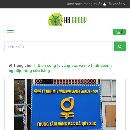
Danh sách mong muốn
Tài khoản
0
Menu
Trang chủ
Biển công ty vàng bạc và mô hình doanh
nghiệp trong cửa hàng