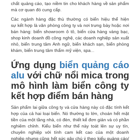
chất quảng cáo, tạo niềm tin cho khách hàng về sản phẩm
mà cơ quan đó cung cấp.
Các ngành hàng đặc thù thường có biển hiệu thể hiện
sự kết hợp là văn phòng công ty và nơi trưng bày hoặc nơi
bán hàng: biển showroom ô tô, biển cửa hàng vàng bạc,
shop kinh doanh đồ công nghệ, các doanh nghiệp sản xuất
nhỏ, biển trung tâm Anh ngữ, biển khách sạn, biển phòng
khám, biển trung tâm thẩm mỹ viện, spa...
Ứng dụng
biển quảng cáo
alu
với chữ nổi mica trong
mô hình làm biển công ty
kết hợp điểm bán hàng
Sản phẩm lai giữa công ty và cửa hàng này có đặc tính kết
hợp của cả hai loại biển. Nó thường to lớn, choán hết mặt
tiền của một tầng nhà, có đèn, thiết kế đơn giản và có phần
nghiêm chỉnh. Kiểu biển như thế này toát lên sự uy tín,
chuyên nghiệp với tính cam kết cao của một doanh
nghiệp nhưng cũng hết sức gây chú ý theo kiểu quảng cáo/