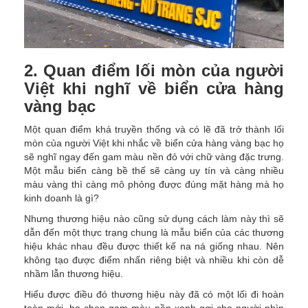
2. Quan điểm lối mòn của người
Việt khi nghĩ về biển cửa hàng
vàng bạc
Một quan điểm khá truyền thống và có lẽ đã trở thành lối
mòn của người Việt khi nhắc về biển cửa hàng vàng bạc họ
sẽ nghĩ ngay đến gam màu nền đỏ với chữ vàng đặc trưng.
Một mẫu biển càng bề thế sẽ càng uy tín và càng nhiều
màu vàng thì càng mô phỏng được đúng mặt hàng mà họ
kinh doanh là gì?
Nhưng thương hiệu nào cũng sử dụng cách làm này thì sẽ
dẫn đến một thực trạng chung là mẫu biển của các thương
hiệu khác nhau đều được thiết kế na ná giống nhau. Nên
không tạo được điểm nhấn riêng biệt và nhiều khi còn dễ
nhầm lẫn thương hiệu.
Hiểu được điều đó thương hiệu này đã có một lối đi hoàn
toàn mới, họ chọn gam màu nền xanh gợi cho người nhìn