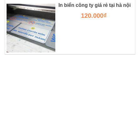
In biển công ty giá rẻ tại hà nội
120.000₫