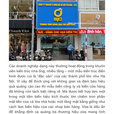
Các doanh nghiệp dạng này thường hoạt động trong khuôn
viên kiến trúc nhà ống, nhiều tầng – một mẫu kiến trúc điển
hình được coi là “đặc sản” của các thành phố lớn như Hà
Nội. Vì vậy để thích ứng với không gian và đảm bảo hiệu
quả quảng cáo cao thì mẫu biển công ty và biển cửa hàng
đã không còn tách biệt riêng rẽ. Mà được kết hợp làm một
trong một tấm biển hiệu kích thước lớn chiếm trọn phần
mặt tiền của cả tòa nhà hoặc một tầng mặt bằng giống như
cách làm biển hiệu của các shop bán hàng. Vừa là dấu ấn
để khẳng định và quảng bá thương hiệu vừa mang tính