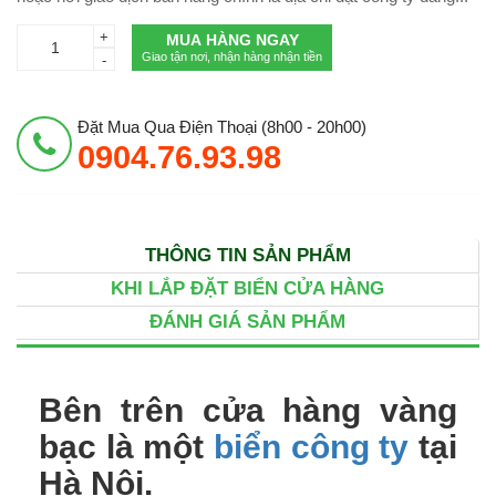
+
MUA HÀNG NGAY
Giao tận nơi, nhận hàng nhận tiền
-
Đặt Mua Qua Điện Thoại (8h00 - 20h00)
0904.76.93.98
THÔNG TIN SẢN PHẨM
KHI LẮP ĐẶT BIỂN CỬA HÀNG
ĐÁNH GIÁ SẢN PHẨM
Bên trên cửa hàng vàng
bạc là một
biển công ty
tại
Hà Nội.