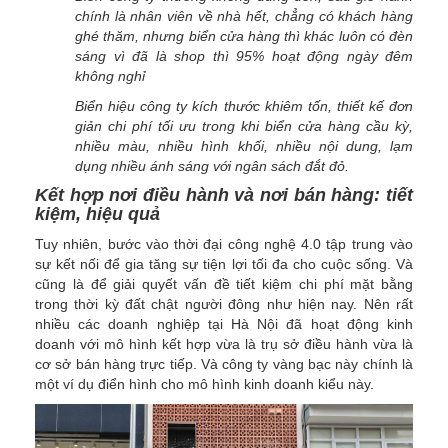
chính là nhân viên về nhà hết, chẳng có khách hàng
ghé thăm, nhưng biển cửa hàng thì khác luôn có đèn
sáng vì đã là shop thì 95% hoạt động ngày đêm
không nghỉ
Biển hiệu công ty kích thước khiêm tốn, thiết kế đơn
giản chi phí tối ưu trong khi biển cửa hàng cầu kỳ,
nhiều màu, nhiều hình khối, nhiều nội dung, lạm
dụng nhiều ánh sáng với ngân sách đắt đỏ.
Kết hợp nơi điều hành và nơi bán hàng: tiết
kiệm, hiệu quả
Tuy nhiên, bước vào thời đại công nghệ 4.0 tập trung vào
sự kết nối để gia tăng sự tiện lợi tối đa cho cuộc sống. Và
cũng là để giải quyết vấn đề tiết kiệm chi phí mặt bằng
trong thời kỳ đất chật người đông như hiện nay. Nên rất
nhiều các doanh nghiệp tại Hà Nội đã hoạt động kinh
doanh với mô hình kết hợp vừa là trụ sở điều hành vừa là
cơ sở bán hàng trực tiếp. Và công ty vàng bạc này chính là
một ví dụ điển hình cho mô hình kinh doanh kiểu này.