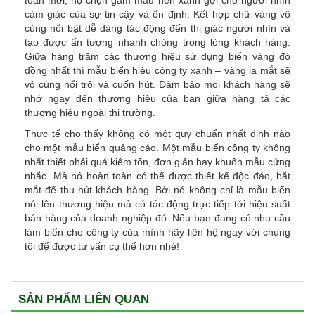
cảm giác của sự tin cậy và ổn định. Kết hợp chữ vàng vô
cùng nổi bật dễ dàng tác động đến thị giác người nhìn và
tạo được ấn tượng nhanh chóng trong lòng khách hàng.
Giữa hàng trăm các thương hiệu sử dụng biển vàng đỏ
đồng nhất thì mẫu biển hiệu công ty xanh – vàng lạ mắt sẽ
vô cùng nổi trội và cuốn hút. Đảm bảo mọi khách hàng sẽ
nhớ ngay đến thương hiệu của bạn giữa hàng tá các
thương hiệu ngoài thị trường.
Thực tế cho thấy không có một quy chuẩn nhất định nào
cho một mẫu biển quảng cáo. Một mẫu biển công ty không
nhất thiết phải quá kiêm tốn, đơn giản hay khuôn mẫu cứng
nhắc. Mà nó hoàn toàn có thể được thiết kế độc đáo, bắt
mắt để thu hút khách hàng. Bởi nó không chỉ là mẫu biển
nói lên thương hiệu mà có tác động trực tiếp tới hiệu suất
bán hàng của doanh nghiệp đó. Nếu bạn đang có nhu cầu
làm biển cho công ty của mình hãy liên hệ ngay với chúng
tôi để được tư vấn cụ thể hơn nhé!
SẢN PHẨM LIÊN QUAN