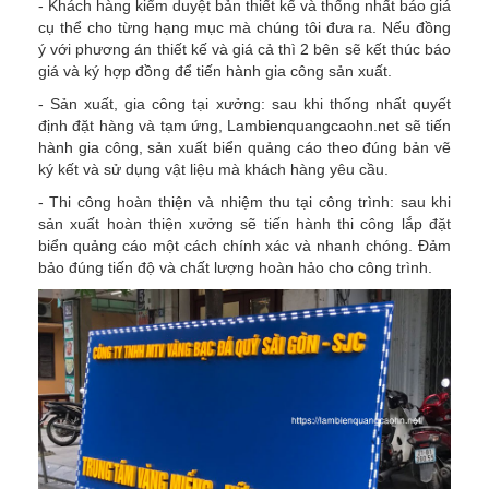
- Khách hàng kiểm duyệt bản thiết kế và thống nhất báo giá
cụ thể cho từng hạng mục mà chúng tôi đưa ra. Nếu đồng
ý với phương án thiết kế và giá cả thì 2 bên sẽ kết thúc báo
giá và ký hợp đồng để tiến hành gia công sản xuất.
- Sản xuất, gia công tại xưởng: sau khi thống nhất quyết
định đặt hàng và tạm ứng, Lambienquangcaohn.net sẽ tiến
hành gia công, sản xuất biển quảng cáo theo đúng bản vẽ
ký kết và sử dụng vật liệu mà khách hàng yêu cầu.
- Thi công hoàn thiện và nhiệm thu tại công trình: sau khi
sản xuất hoàn thiện xưởng sẽ tiến hành thi công lắp đặt
biển quảng cáo một cách chính xác và nhanh chóng. Đảm
bảo đúng tiến độ và chất lượng hoàn hảo cho công trình.