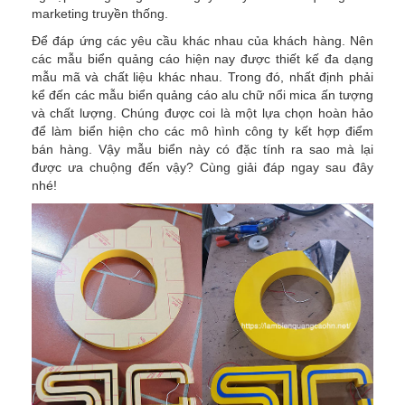
marketing truyền thống.
Để đáp ứng các yêu cầu khác nhau của khách hàng. Nên
các mẫu biển quảng cáo hiện nay được thiết kế đa dạng
mẫu mã và chất liệu khác nhau. Trong đó, nhất định phải
kể đến các mẫu biển quảng cáo alu chữ nổi mica ấn tượng
và chất lượng. Chúng được coi là một lựa chọn hoàn hảo
để làm biển hiện cho các mô hình công ty kết hợp điểm
bán hàng. Vậy mẫu biển này có đặc tính ra sao mà lại
được ưa chuộng đến vậy? Cùng giải đáp ngay sau đây
nhé!