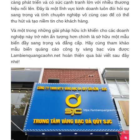
càng phát triển và có sức cạnh tranh lớn với nhiều thương
hiệu nổi lên. Đây là một lĩnh vực kinh doanh luôn đòi hỏi sự
sang trọng và tính chuyên nghiệp vô cùng cao để có thể
thu hút và tạo niềm tin cho khách hàng.
Và một trong những giải pháp hữu ích khiến cho các doanh
nghiệp này trở nên ấn tượng hơn chính là sở hữu một mẫu
biển đầy sang trọng và đẳng cấp. Hãy cùng tham khảo
mẫu biển quảng cáo công ty vàng bạc vừa được
Lambienquangcaohn.net hoàn thiện qua bài viết sau đây
nhé!