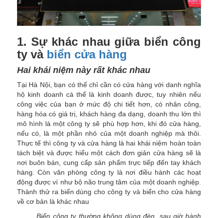
1. Sự khác nhau giữa biển công
ty và
biển cửa hàng
Hai khái niệm này rất khác nhau
Tại Hà Nội, bạn có thể chỉ cần có cửa hàng với danh nghĩa
hộ kinh doanh cá thể là kinh doanh được, tuy nhiên nếu
công việc của bạn ở mức độ chi tiết hơn, có nhân công,
hàng hóa có giá trị, khách hàng đa dạng, doanh thu lớn thì
mô hình là một công ty sẽ phù hợp hơn, khi đó cửa hàng,
nếu có, là một phần nhỏ của một doanh nghiệp mà thôi.
Thực tế thì công ty và cửa hàng là hai khái niệm hoàn toàn
tách biệt và được hiểu một cách đơn giản cửa hàng sẽ là
nơi buôn bán, cung cấp sản phẩm trực tiếp đến tay khách
hàng. Còn văn phòng công ty là nơi điều hành các hoạt
động được ví như bộ não trung tâm của một doanh nghiệp.
Thành thử ra biển dùng cho công ty và biển cho cửa hàng
về cơ bản là khác nhau
Biển công ty thường không dùng đèn, sau giờ hành