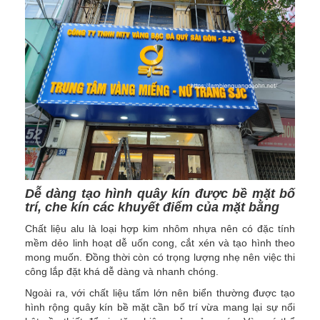
Dễ dàng tạo hình quây kín được bề mặt bố
trí, che kín các khuyết điểm của mặt bằng
Chất liệu alu là loại hợp kim nhôm nhựa nên có đặc tính
mềm dẻo linh hoạt dễ uốn cong, cắt xén và tạo hình theo
mong muốn. Đồng thời còn có trọng lượng nhẹ nên việc thi
công lắp đặt khá dễ dàng và nhanh chóng.
Ngoài ra, với chất liệu tấm lớn nên biển thường được tạo
hình rộng quây kín bề mặt cần bố trí vừa mang lại sự nổi