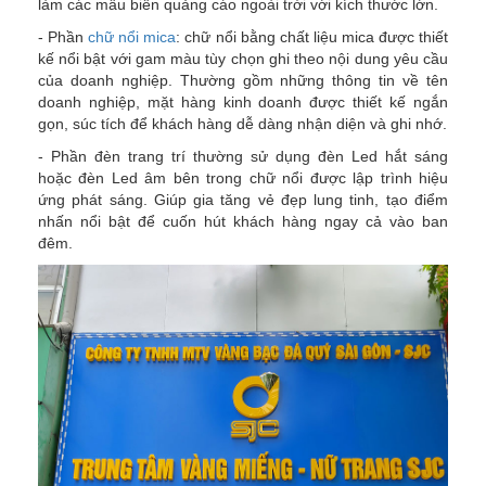
làm các mẫu biển quảng cáo ngoài trời với kích thước lớn.
- Phần
chữ nổi mica
: chữ nổi bằng chất liệu mica được thiết
kế nổi bật với gam màu tùy chọn ghi theo nội dung yêu cầu
của doanh nghiệp. Thường gồm những thông tin về tên
doanh nghiệp, mặt hàng kinh doanh được thiết kế ngắn
gọn, súc tích để khách hàng dễ dàng nhận diện và ghi nhớ.
- Phần đèn trang trí thường sử dụng đèn Led hắt sáng
hoặc đèn Led âm bên trong chữ nổi được lập trình hiệu
ứng phát sáng. Giúp gia tăng vẻ đẹp lung tinh, tạo điểm
nhấn nổi bật để cuốn hút khách hàng ngay cả vào ban
đêm.