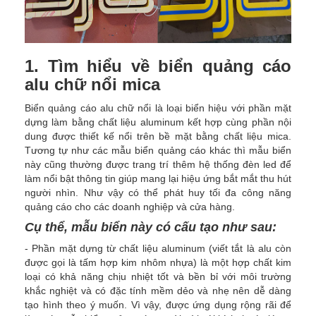
1. Tìm hiểu về biển quảng cáo
alu chữ nổi mica
Biển quảng cáo alu chữ nổi là loại biển hiệu với phần mặt
dựng làm bằng chất liệu aluminum kết hợp cùng phần nội
dung được thiết kế nổi trên bề mặt bằng chất liệu mica.
Tương tự như các mẫu biển quảng cáo khác thì mẫu biển
này cũng thường được trang trí thêm hệ thống đèn led để
làm nổi bật thông tin giúp mang lại hiệu ứng bắt mắt thu hút
người nhìn. Như vậy có thể phát huy tối đa công năng
quảng cáo cho các doanh nghiệp và cửa hàng.
Cụ thể, mẫu biển này có cấu tạo như sau:
- Phần mặt dựng từ chất liệu aluminum (viết tắt là alu còn
được gọi là tấm hợp kim nhôm nhựa) là một hợp chất kim
loại có khả năng chịu nhiệt tốt và bền bỉ với môi trường
khắc nghiệt và có đặc tính mềm dẻo và nhẹ nên dễ dàng
tạo hình theo ý muốn. Vì vậy, được ứng dụng rộng rãi để