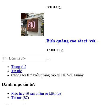
280.000₫
Biển quảng cáo sắt rỉ, vết...
1.500.000₫
Trang chủ
Tin tức
Chồng tôi làm biển quảng cáo tại Hà Nội. Funny
Danh mục
tin tức
Mẹo hay về sản phẩm sự kiện (0)
Tin tức (87)