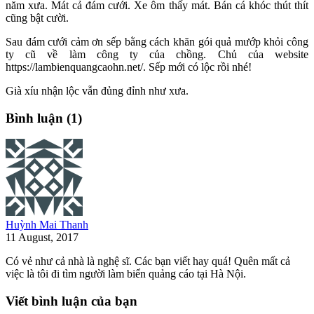
năm xưa. Mát cả đám cưới. Xe ôm thấy mát. Bán cá khóc thút thít
cũng bật cười.
Sau đám cưới cảm ơn sếp bằng cách khăn gói quả mướp khỏi công
ty cũ về làm công ty của chồng. Chủ của website
https://lambienquangcaohn.net/. Sếp mới có lộc rồi nhé!
Già xíu nhận lộc vẫn đủng đỉnh như xưa.
Bình luận (1)
Huỳnh Mai Thanh
11 August, 2017
Có vẻ như cả nhà là nghệ sĩ. Các bạn viết hay quá! Quên mất cả
việc là tôi đi tìm người làm biển quảng cáo tại Hà Nội.
Viết bình luận của bạn