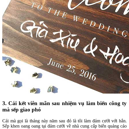
3. Cái kết viên mãn sau nhiệm vụ làm biển công ty
mà sếp giao phó
Cái mà gọi là tháng này năm sau đó là tôi làm đám cưới với hắn.
Sếp khen oang oang tại đám cưới về nhà cung cấp biển quảng cáo