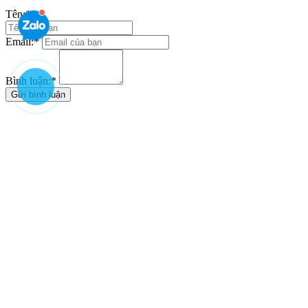
Tên:
*
Email:
*
Bình luận:
*
Gửi bình luận