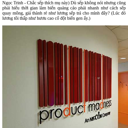
Ngọc Trinh - Chắc sếp thích mụ này) Dù sếp không nói nhưng cũng
phải hiểu thời gian làm biển quảng cáo phải nhanh như cách sếp
quay mông, giá thành rẻ như lương sếp trả cho mình đây? (Lúc đó
lương tôi thấp như hươu cao cổ đột biến gen ấy.)