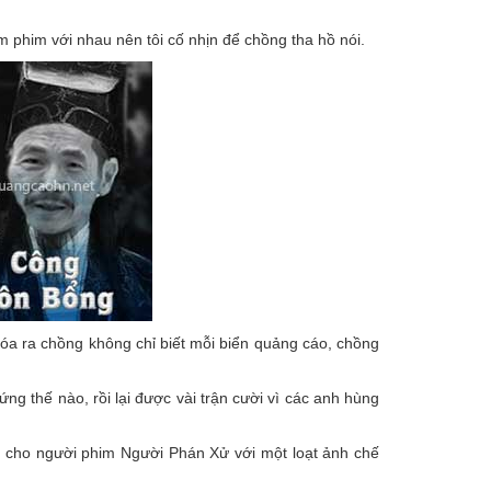
m phim với nhau nên tôi cố nhịn để chồng tha hồ nói.
óa ra chồng không chỉ biết mỗi biển quảng cáo, chồng
g thế nào, rồi lại được vài trận cười vì các anh hùng
R cho người phim Người Phán Xử với một loạt ảnh chế