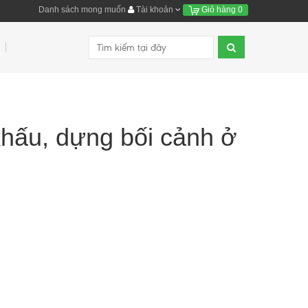
Danh sách mong muốn
Tài khoản
Giỏ hàng
0
hấu, dựng bối cảnh ở