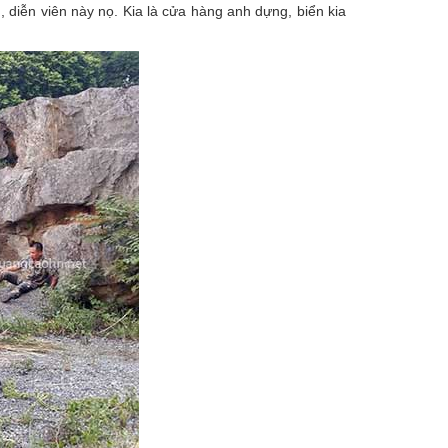
 diễn viên này nọ. Kia là cửa hàng anh dựng, biển kia