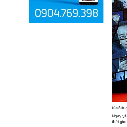
Backdrop
Ngày yêu
thời gia