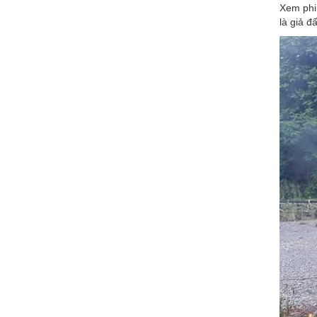
Xem phim
là giả đ