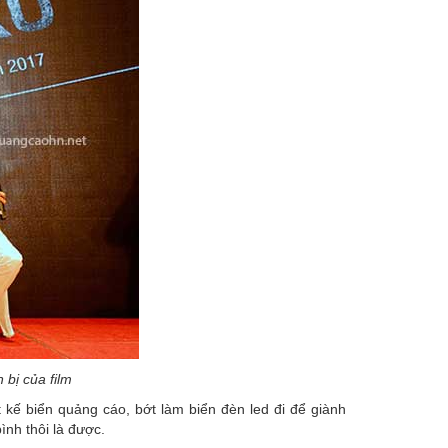
bị của film
 kế biển quảng cáo, bớt làm biển đèn led đi để giành
ình thôi là được.