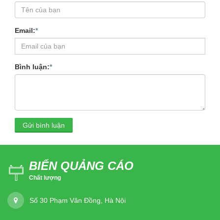
Email:
*
Bình luận:
*
Gửi bình luận