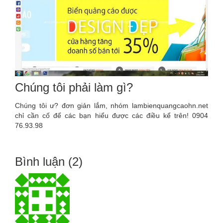
Chúng tôi phải làm gì?
Chúng tôi ư? đơn giản lắm, nhóm lambienquangcaohn.net
chỉ cần cố để các bạn hiểu được các điều kể trên! 0904
76.93.98
Bình luận (2)