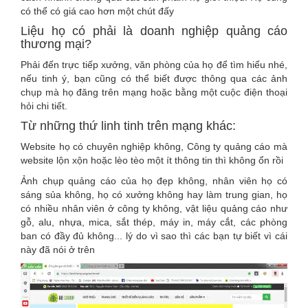
có thể có giá cao hơn một chút đấy
Liệu họ có phải là doanh nghiệp quảng cáo
thương mại?
Phải đến trực tiếp xưởng, văn phòng của họ để tìm hiểu nhé,
nếu tinh ý, bạn cũng có thể biết được thông qua các ảnh
chụp mà họ đăng trên mạng hoặc bằng một cuộc điện thoại
hỏi chi tiết.
Từ những thứ linh tinh trên mạng khác:
Website họ có chuyên nghiệp không, Công ty quảng cáo mà
website lộn xộn hoặc lèo tèo một ít thông tin thì không ổn rồi
Ảnh chụp quảng cáo của họ đẹp không, nhân viên họ có
sáng sủa không, họ có xưởng không hay làm trung gian, họ
có nhiều nhân viên ở công ty không, vật liệu quảng cáo như
gỗ, alu, nhựa, mica, sắt thép, máy in, máy cắt, các phòng
ban có đầy đủ không... lý do vì sao thì các bạn tự biết vì cái
này đã nói ở trên