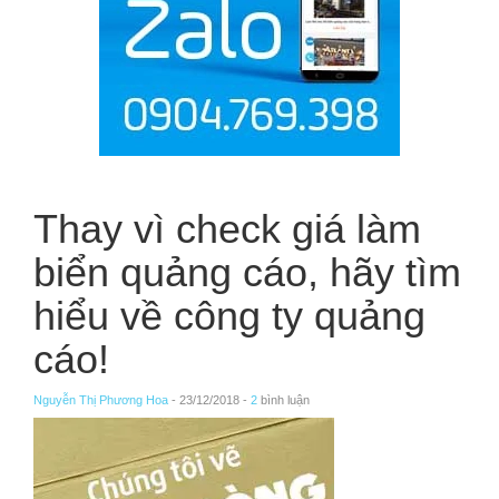
Thay vì check giá làm
biển quảng cáo, hãy tìm
hiểu về công ty quảng
cáo!
Nguyễn Thị Phương Hoa
- 23/12/2018 -
2
bình luận