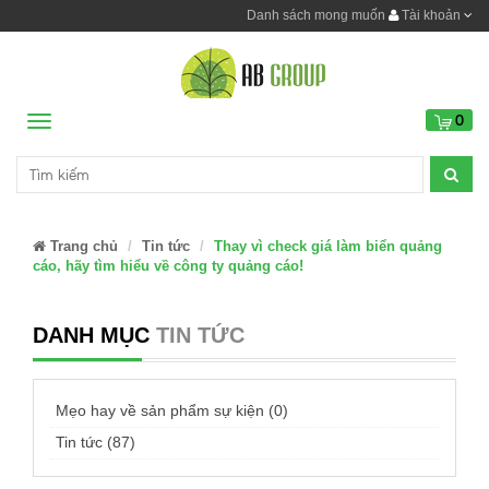
Danh sách mong muốn
Tài khoản
0
Menu
Trang chủ
Tin tức
Thay vì check giá làm biển quảng
cáo, hãy tìm hiểu về công ty quảng cáo!
DANH MỤC
TIN TỨC
Mẹo hay về sản phẩm sự kiện (0)
Tin tức (87)