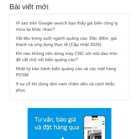
Bài viết mới
Vì sao trên Google search bạn thấy giá biển công ty
mica lại khác nhau?
Vật liệu trong suốt ngành quảng cáo: Đặc điểm, giá
thành và ứng dụng thực tế (Cập nhật 2026)
Khi nào không nên dùng máy CNC với mũi dao tròn
để cắt chữ nổi biển quảng cáo?
Nhật ký bảo hành biển quảng cáo và các mặt hàng
POSM
9 sự cố khi dùng tấm nam châm dẻo và cách khắc
phục