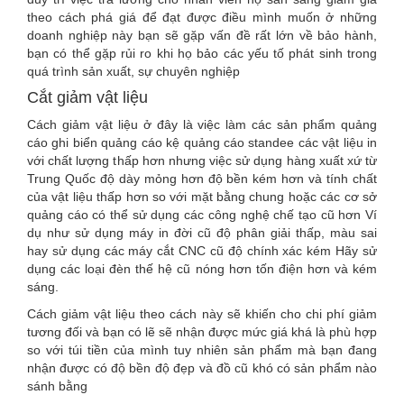
theo cách phá giá để đạt được điều mình muốn ở những
doanh nghiệp này bạn sẽ gặp vấn đề rất lớn về bảo hành,
bạn có thể gặp rủi ro khi họ bảo các yếu tố phát sinh trong
quá trình sản xuất, sự chuyên nghiệp
Cắt giảm vật liệu
Cách giảm vật liệu ở đây là việc làm các sản phẩm quảng
cáo ghi biển quảng cáo kệ quảng cáo standee các vật liệu in
với chất lượng thấp hơn nhưng việc sử dụng hàng xuất xứ từ
Trung Quốc độ dày mỏng hơn độ bền kém hơn và tính chất
của vật liệu thấp hơn so với mặt bằng chung hoặc các cơ sở
quảng cáo có thể sử dụng các công nghệ chế tạo cũ hơn Ví
dụ như sử dụng máy in đời cũ độ phân giải thấp, màu sai
hay sử dụng các máy cắt CNC cũ độ chính xác kém Hãy sử
dụng các loại đèn thế hệ cũ nóng hơn tốn điện hơn và kém
sáng.
Cách giảm vật liệu theo cách này sẽ khiến cho chi phí giảm
tương đối và bạn có lẽ sẽ nhận được mức giá khá là phù hợp
so với túi tiền của mình tuy nhiên sản phẩm mà bạn đang
nhận được có độ bền độ đẹp và đồ cũ khó có sản phẩm nào
sánh bằng