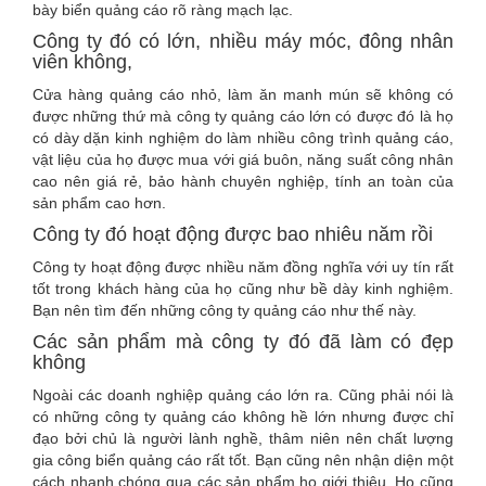
bày biển quảng cáo rõ ràng mạch lạc.
Công ty đó có lớn, nhiều máy móc, đông nhân
viên không,
Cửa hàng quảng cáo nhỏ, làm ăn manh mún sẽ không có
được những thứ mà công ty quảng cáo lớn có được đó là họ
có dày dặn kinh nghiệm do làm nhiều công trình quảng cáo,
vật liệu của họ được mua với giá buôn, năng suất công nhân
cao nên giá rẻ, bảo hành chuyên nghiệp, tính an toàn của
sản phẩm cao hơn.
Công ty đó hoạt động được bao nhiêu năm rồi
Công ty hoạt động được nhiều năm đồng nghĩa với uy tín rất
tốt trong khách hàng của họ cũng như bề dày kinh nghiệm.
Bạn nên tìm đến những công ty quảng cáo như thế này.
Các sản phẩm mà công ty đó đã làm có đẹp
không
Ngoài các doanh nghiệp quảng cáo lớn ra. Cũng phải nói là
có những công ty quảng cáo không hề lớn nhưng được chỉ
đạo bởi chủ là người lành nghề, thâm niên nên chất lượng
gia công biển quảng cáo rất tốt. Bạn cũng nên nhận diện một
cách nhanh chóng qua các sản phẩm họ giới thiệu. Họ cũng