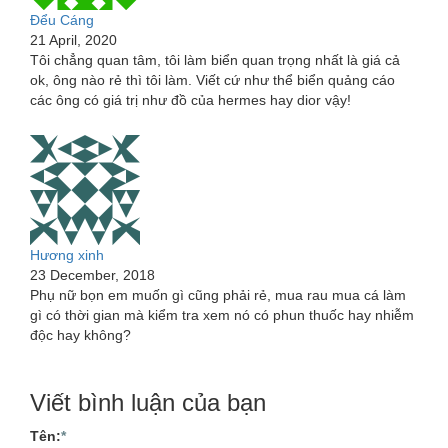
Đểu Cáng
21 April, 2020
Tôi chẳng quan tâm, tôi làm biển quan trọng nhất là giá cả
ok, ông nào rẻ thì tôi làm. Viết cứ như thể biển quảng cáo
các ông có giá trị như đồ của hermes hay dior vậy!
Hương xinh
23 December, 2018
Phụ nữ bọn em muốn gì cũng phải rẻ, mua rau mua cá làm
gì có thời gian mà kiểm tra xem nó có phun thuốc hay nhiễm
độc hay không?
Viết bình luận của bạn
Tên:
*