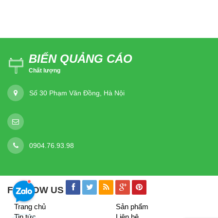
BIỂN QUẢNG CÁO
Chất lượng
Số 30 Phạm Văn Đồng, Hà Nội
0904.76.93.98
FOLLOW US
Trang chủ
Sản phẩm
Tin tức
Liên hệ