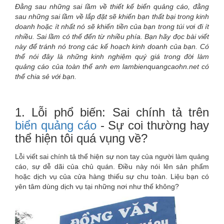
Đằng sau những sai lầm về thiết kế biển quảng cáo, đằng
sau những sai lầm về lắp đặt sẽ khiến bạn thất bại trong kinh
doanh hoặc ít nhất nó sẽ khiến tiền của bạn trong túi vơi đi ít
nhiều. Sai lầm có thế đến từ nhiều phía. Bạn hãy đọc bài viết
này để tránh nó trong các kế hoạch kinh doanh của bạn. Có
thể nói đây là những kinh nghiệm quý giá trong đời làm
quảng cáo của toàn thể anh em lambienquangcaohn.net có
thể chia sẻ với bạn.
1. Lỗi phổ biến: Sai chính tả trên
biển quảng cáo
- Sự coi thường hay
thể hiện tôi quá vụng về?
Lỗi viết sai chính tả thể hiện sự non tay của người làm quảng
cáo, sự dễ dãi của chủ quán. Điều này nói lên sản phẩm
hoặc dịch vụ của cửa hàng thiếu sự chu toàn. Liệu bạn có
yên tâm dùng dịch vụ tại những nơi như thế không?