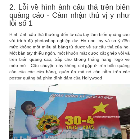
2. Lỗi về hình ảnh cẩu thả trên biển
quảng cáo - Cảm nhận thú vị y như
lỗi số 1
Hình ảnh cẩu thả thường đến từ các tay làm biển quảng cáo
với trình độ photoshop nghiệp dư. Họ non tay và sơ ý đến
mức không một miêu tả bằng từ được về sự cẩu thả của họ.
Một bàn tay thiếu ngón, một khuôn mặt được cắt ghép vội vã
trên biển quảng cáo, Sắp chữ không thẳng hàng, logo vẽ
méo mó... Câu chuyện này không chỉ gặp ở trên biển quảng
cáo của các cửa hàng, quán ăn mà nó còn nằm trên các
poster quảng bá phim đình đám của Hollywood