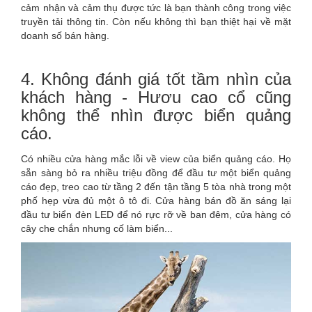
cảm nhận và cảm thụ được tức là bạn thành công trong việc
truyền tải thông tin. Còn nếu không thì bạn thiệt hại về mặt
doanh số bán hàng.
4. Không đánh giá tốt tầm nhìn của
khách hàng - Hươu cao cổ cũng
không thể nhìn được biển quảng
cáo.
Có nhiều cửa hàng mắc lỗi về view của biển quảng cáo. Họ
sẵn sàng bỏ ra nhiều triệu đồng để đầu tư một biển quảng
cáo đẹp, treo cao từ tầng 2 đến tận tầng 5 tòa nhà trong một
phố hẹp vừa đủ một ô tô đi. Cửa hàng bán đồ ăn sáng lại
đầu tư biển đèn LED để nó rực rỡ về ban đêm, cửa hàng có
cây che chắn nhưng cố làm biển...