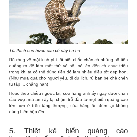
Tôi thích con hươu cao cổ này ha ha...
Rõ ràng về mặt kinh phí tôi biết chắc chắn có những số tiền
quẳng ra để làm một thứ vô bổ, nó lên đến cả chục triệu
trong khi ta có thể dùng tiền đó làm nhiều điều tốt đẹp hơn.
(Như mua quà cho người yêu, đi du lịch, rủ bạn bè chè chén
tụ tập ... chẳng hạn)
Hoặc theo chiều ngược lại, cửa hàng anh ấy ngay dưới chân
cầu vượt mà anh ấy lại chậm trễ đầu tư một biển quảng cáo
lớn hơn ở trên tầng thượng, cửa hàng ăn đêm lại không
dùng biển hộp đèn...
5. Thiết kế biển quảng cáo