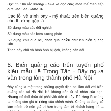
Đọc chữ thì tắc đường! - Đua xe đọc chữ, môn thể thao sắp
đưa vào Sea Game 30
Các lỗi về trình bày - mỹ thuật trên biển quảng
cáo thường gặp là:
Sử dụng màu sắc đối nghịch
Sử dụng màu sắc kém tương phản
Sử dụng chữ quá bé, chèn quá nhiều chữ lên biển quảng
cáo
Trình bày chữ và hình ảnh bị lệch, không cân đối
6. Biển quảng cáo trên tuyến phố
kiểu mẫu Lê Trọng Tấn - Bầy ngựa
vằn trong lòng thành phố Hà Nội
Đây cũng là một trong những quyết định sai lầm đối với biển
quảng cáo tại Hà Nội. Nó không đến từ cá nhân của bạn.
Nhưng nó thôi thúc tôi phải viết đến ở đây. Rõ ràng là chúng
ta không còn giá trị riêng của chính mình. Chúng ta đang cố
làm mình trở nên giá trị hơn trong tâm trí khách hàng thì ta