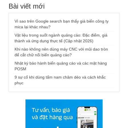
Bài viết mới
Vì sao trên Google search bạn thấy giá biển công ty
mica lại khác nhau?
Vật liệu trong suốt ngành quảng cáo: Đặc điểm, giá
thành và ứng dụng thực tế (Cập nhật 2026)
Khi nào không nên dùng máy CNC với mũi dao tròn
để cắt chữ nổi biển quảng cáo?
Nhật ký bảo hành biển quảng cáo và các mặt hàng
POSM
9 sự cố khi dùng tấm nam châm dẻo và cách khắc
phục