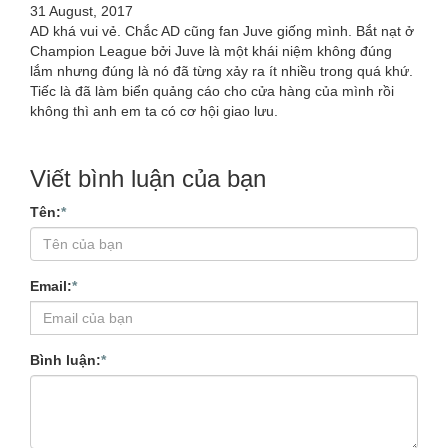
31 August, 2017
AD khá vui vẻ. Chắc AD cũng fan Juve giống mình. Bắt nạt ở
Champion League bởi Juve là một khái niệm không đúng
lắm nhưng đúng là nó đã từng xảy ra ít nhiều trong quá khứ.
Tiếc là đã làm biển quảng cáo cho cửa hàng của mình rồi
không thì anh em ta có cơ hội giao lưu.
Viết bình luận của bạn
Tên:
*
Email:
*
Bình luận:
*