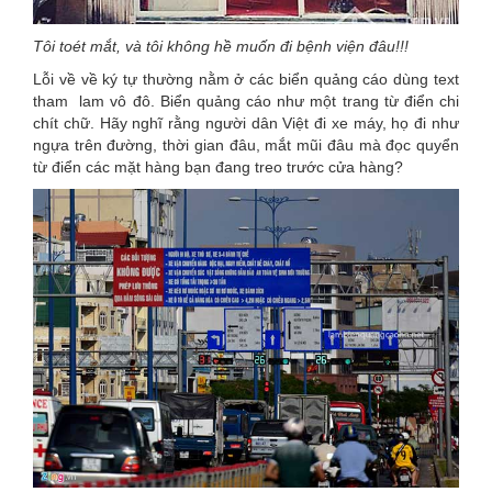
Tôi toét mắt, và tôi không hề muốn đi bệnh viện đâu!!!
Lỗi về về ký tự thường nằm ở các biển quảng cáo dùng text
tham lam vô đô. Biển quảng cáo như một trang từ điển chi
chít chữ. Hãy nghĩ rằng người dân Việt đi xe máy, họ đi như
ngựa trên đường, thời gian đâu, mắt mũi đâu mà đọc quyển
từ điển các mặt hàng bạn đang treo trước cửa hàng?