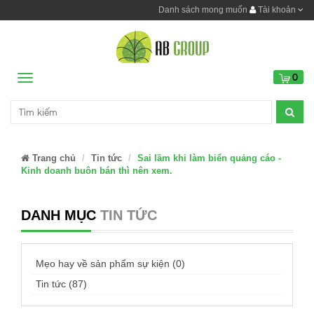
Danh sách mong muốn
Tài khoản
0
Menu
Trang chủ
Tin tức
Sai lầm khi làm biển quảng cáo -
Kinh doanh buôn bán thì nên xem.
DANH MỤC
TIN TỨC
Mẹo hay về sản phẩm sự kiện (0)
Tin tức (87)