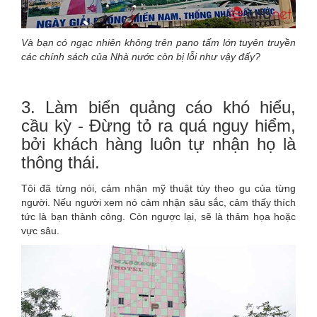
Và bạn có ngạc nhiên không trên pano tấm lớn tuyên truyền
các chính sách của Nhà nước còn bị lỗi như vậy đấy?
3. Làm biển quảng cáo khó hiểu,
cầu kỳ - Đừng tỏ ra quá nguy hiểm,
bởi khách hàng luôn tự nhận họ là
thông thái.
Tôi đã từng nói, cảm nhận mỹ thuật tùy theo gu của từng
người. Nếu người xem nó cảm nhận sâu sắc, cảm thấy thích
tức là bạn thành công. Còn ngược lại, sẽ là thảm họa hoặc
vực sâu.