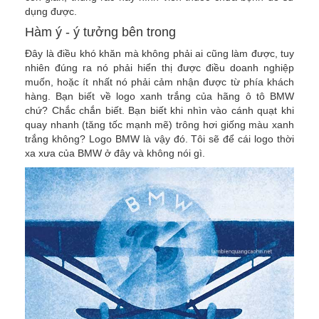
dụng được.
Hàm ý - ý tưởng bên trong
Đây là điều khó khăn mà không phải ai cũng làm được, tuy
nhiên đúng ra nó phải hiển thị được điều doanh nghiệp
muốn, hoặc ít nhất nó phải cảm nhận được từ phía khách
hàng. Bạn biết về logo xanh trắng của hãng ô tô BMW
chứ? Chắc chắn biết. Bạn biết khi nhìn vào cánh quạt khi
quay nhanh (tăng tốc mạnh mẽ) trông hơi giống màu xanh
trắng không? Logo BMW là vậy đó. Tôi sẽ để cái logo thời
xa xưa của BMW ở đây và không nói gì.