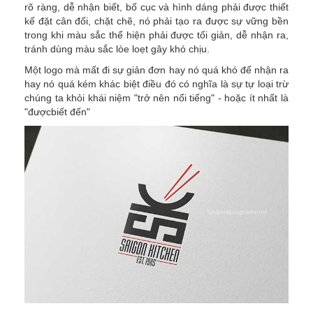
rõ ràng, dễ nhận biết, bố cục và hình dáng phải được thiết
kế đặt cân đối, chặt chẽ, nó phải tạo ra được sự vững bền
trong khi màu sắc thể hiện phải được tối giản, dễ nhận ra,
tránh dùng màu sắc lòe loẹt gây khó chịu.
Một logo mà mất đi sự giản đơn hay nó quá khó để nhận ra
hay nó quá kém khác biệt điều đó có nghĩa là sự tự loại trừ
chúng ta khỏi khái niệm "trở nên nổi tiếng" - hoặc ít nhất là
"đượcbiết đến"