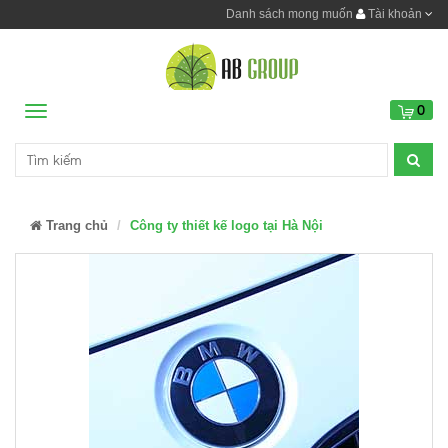
Danh sách mong muốn
Tài khoản
0
Menu
Trang chủ
Công ty thiết kế logo tại Hà Nội