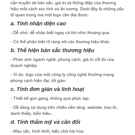
cần truyền tải bản sắc, giá trị và thông điệp của thương
hiệu một cách súc tích và ấn tượng. Dưới đây là những yếu
tố quan trọng mà một logo cần đạt được:
a. Tính nhận diện cao
- Dễ nhớ, dễ nhận biết ngay cả khi nhìn thoáng qua.
- Có thể phân biệt rõ ràng với các thương hiệu khác.
b. Thể hiện bản sắc thương hiệu
- Phản ánh ngành nghề, phong cách, giá trị cốt lõi của
doanh nghiệp.
- Ví dụ: logo của một công ty công nghệ thường mang
phong cách hiện đại, tối giản.
c. Tính đơn giản và linh hoạt
- Thiết kế gọn gàng, không quá phức tạp.
- Dễ dàng sử dụng trên nhiều nền tảng: website, bao bì,
danh thiếp, biển hiệu…
d. Tính thẩm mỹ và cân đối
- Màu sắc, hình khối, kiểu chữ hài hòa.