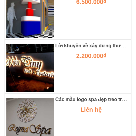
6.500.000₫
Lời khuyên về xây dựng thương hiệu thông qua mẫu biển nail mi đẹp.
2.200.000₫
Các mẫu logo spa đẹp treo trên tường và trên biển hiệu
Liên hệ