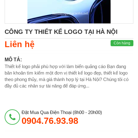
CÔNG TY THIẾT KẾ LOGO TẠI HÀ NỘI
Liên hệ
Còn hàng
MÔ TẢ:
Thiết kế logo phải phù hợp với làm biển quảng cáo Bạn đang
băn khoăn tìm kiếm một đơn vị thiết kế logo đẹp, thiết kế logo
theo phong thủy, mà giá thành hợp lý tại Hà Nội? Chúng tôi có
đầy đủ các nhân sự tài năng để đáp ứng...
Đặt Mua Qua Điện Thoại (8h00 - 20h00)
0904.76.93.98