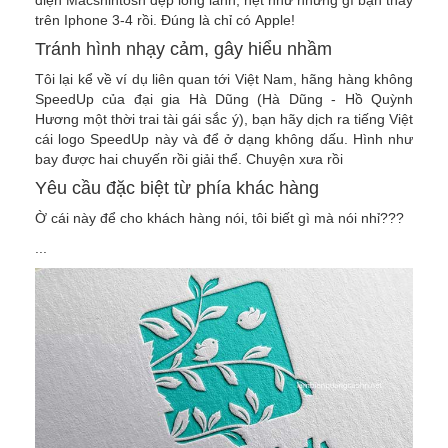
trên Iphone 3-4 rồi. Đúng là chỉ có Apple!
Tránh hình nhạy cảm, gây hiểu nhầm
Tôi lại kể về ví dụ liên quan tới Việt Nam, hãng hàng không
SpeedUp của đại gia Hà Dũng (Hà Dũng - Hồ Quỳnh
Hương một thời trai tài gái sắc ý), bạn hãy dịch ra tiếng Việt
cái logo SpeedUp này và để ở dạng không dấu. Hình như
bay được hai chuyến rồi giải thể. Chuyện xưa rồi
Yêu cầu đặc biệt từ phía khác hàng
Ờ cái này để cho khách hàng nói, tôi biết gì mà nói nhỉ???
...