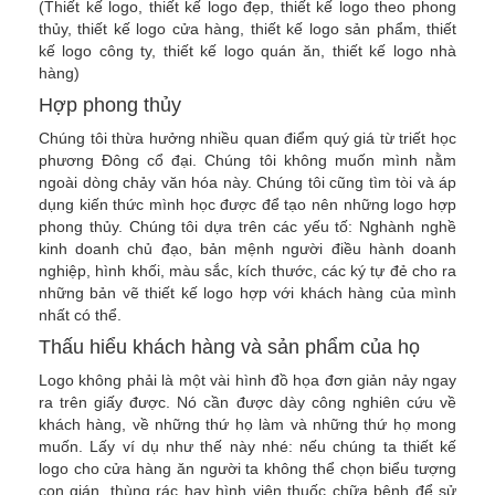
(Thiết kế logo, thiết kế logo đẹp, thiết kế logo theo phong
thủy, thiết kế logo cửa hàng, thiết kế logo sản phẩm, thiết
kế logo công ty, thiết kế logo quán ăn, thiết kế logo nhà
hàng)
Hợp phong thủy
Chúng tôi thừa hưởng nhiều quan điểm quý giá từ triết học
phương Đông cổ đại. Chúng tôi không muốn mình nằm
ngoài dòng chảy văn hóa này. Chúng tôi cũng tìm tòi và áp
dụng kiến thức mình học được để tạo nên những logo hợp
phong thủy. Chúng tôi dựa trên các yếu tố: Nghành nghề
kinh doanh chủ đạo, bản mệnh người điều hành doanh
nghiệp, hình khối, màu sắc, kích thước, các ký tự đẻ cho ra
những bản vẽ thiết kế logo hợp với khách hàng của mình
nhất có thể.
Thấu hiểu khách hàng và sản phẩm của họ
Logo không phải là một vài hình đồ họa đơn giản nảy ngay
ra trên giấy được. Nó cần được dày công nghiên cứu về
khách hàng, về những thứ họ làm và những thứ họ mong
muốn. Lấy ví dụ như thế này nhé: nếu chúng ta thiết kế
logo cho cửa hàng ăn người ta không thể chọn biểu tượng
con gián, thùng rác hay hình viên thuốc chữa bệnh để sử