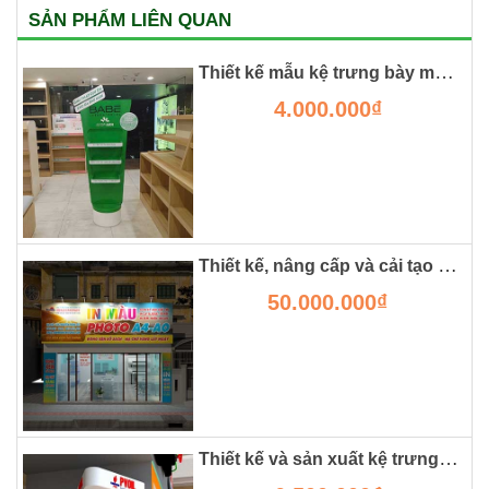
SẢN PHẨM LIÊN QUAN
Thiết kế mẫu kệ trưng bày mỹ phẩm mini - posm
4.000.000₫
Thiết kế, nâng cấp và cải tạo cửa hàng photocopy
50.000.000₫
Thiết kế và sản xuất kệ trưng bày sản phẩm dầu nhờn bằng sắt