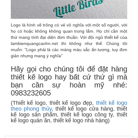
Logo là hình vẽ trông có vẻ vô nghĩa với một số người, với
họ có hoặc không không quan trọng lắm. Họ chỉ cần một
thứ mang tính đại diện đơn thuần. Với đội ngũ thiết kế của
lambienquangcaohn.net thì không như thế. Chúng tôi
muốn: "Logo phải là các mảng màu sắc ấn tượng, tuy đơn
giản nhưng mang ý nghĩa"
Hãy gọi cho chúng tôi để đặt hàng
thiết kế logo hay bất cứ thứ gì mà
bạn cần sự hoàn mỹ nhé:
0983232605
(Thiết kế logo, thiết kế logo đẹp,
thiết kế logo
theo phong thủy
, thiết kế logo cửa hàng, thiết
kế logo sản phẩm, thiết kế logo công ty, thiết
kế logo quán ăn, thiết kế logo nhà hàng)