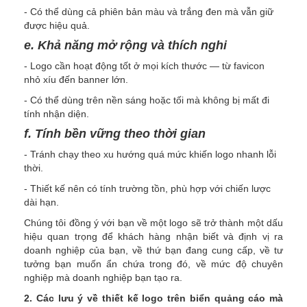
- Có thể dùng cả phiên bản màu và trắng đen mà vẫn giữ
được hiệu quả.
e. Khả năng mở rộng và thích nghi
- Logo cần hoạt động tốt ở mọi kích thước — từ favicon
nhỏ xíu đến banner lớn.
- Có thể dùng trên nền sáng hoặc tối mà không bị mất đi
tính nhận diện.
f. Tính bền vững theo thời gian
- Tránh chạy theo xu hướng quá mức khiến logo nhanh lỗi
thời.
- Thiết kế nên có tính trường tồn, phù hợp với chiến lược
dài hạn.
Chúng tôi đồng ý với bạn về một logo sẽ trở thành một dấu
hiệu quan trọng để khách hàng nhận biết và định vị ra
doanh nghiệp của bạn, về thứ bạn đang cung cấp, về tư
tưởng bạn muốn ẩn chứa trong đó, về mức độ chuyên
nghiệp mà doanh nghiệp bạn tạo ra.
2. Các lưu ý về thiết kế logo trên biển quảng cáo mà