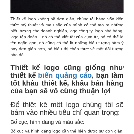
Thiết kế logo không hề đơn giản, chúng tôi bằng vốn kiến
thức mỹ thuật và màu sắc của mình có thể tạo ra những
biểu tượng cho doanh nghiệp, logo công ty, logo nhà hàng,
logo tập đoàn... nó có thể viết tắt của cụm từ, nó có thể là
tên ngắn gọn, nó cũng có thể là những biểu tượng hàm ý
hay đơn giản hơn, nó biểu thị chân thực về một đối tượng
nào đó.
Thiết kế logo cũng giống như
thiết kế
biển quảng cáo
, bạn làm
tốt khâu thiết kế, khâu bán hàng
của bạn sẽ vô cùng thuận lợi
Để thiết kế một logo chúng tôi sẽ
bám vào nhiều tiêu chí quan trọng:
Bố cục, hình dáng và màu sắc:
Bố cục và hình dáng logo cần thể hiện được sự đơn giản,