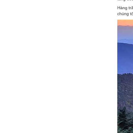
Hàng tră
chúng t