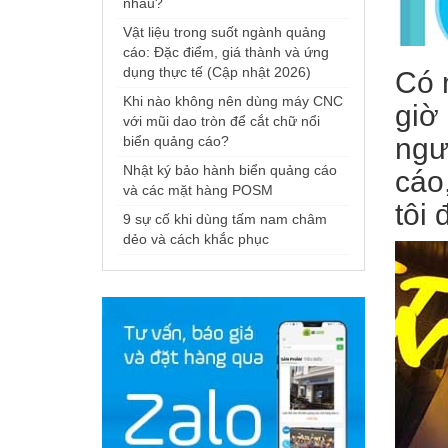
nhau?
Vật liệu trong suốt ngành quảng
cáo: Đặc điểm, giá thành và ứng
dụng thực tế (Cập nhật 2026)
Có 
Khi nào không nên dùng máy CNC
giờ 
với mũi dao tròn để cắt chữ nổi
ngư
biển quảng cáo?
Nhật ký bảo hành biển quảng cáo
cáo
và các mặt hàng POSM
tôi 
9 sự cố khi dùng tấm nam châm
dẻo và cách khắc phục