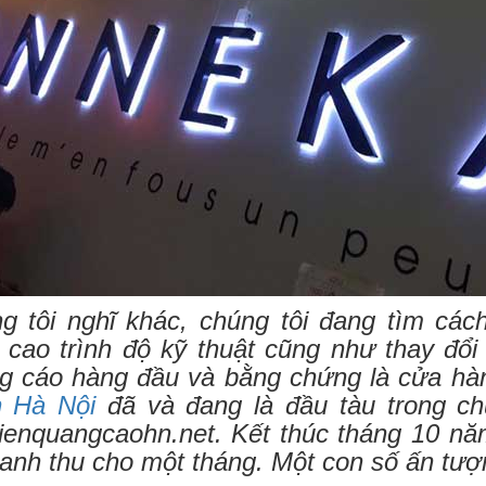
g tôi nghĩ khác, chúng tôi đang tìm các
 cao trình độ kỹ thuật cũng như thay đổi
g cáo hàng đầu và bằng chứng là cửa h
 Hà Nội
đã và đang là đầu tàu trong ch
ienquangcaohn.net. Kết thúc tháng 10 nă
oanh thu cho một tháng. Một con số ấn tư