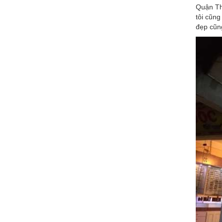
Quận Th
tôi cũng
đẹp cũng