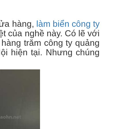
cửa hàng,
làm biển công ty
iệt của nghề này. Có lẽ với
 hàng trăm công ty quảng
ội hiện tại. Nhưng chúng