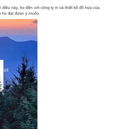
iều này, họ đến với công ty in và thiết kế đồ họa của
p họ đạt được ý muốn.