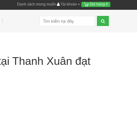
Danh sách mong muốn
Tài khoản
Giỏ hàng
0
tại Thanh Xuân đạt