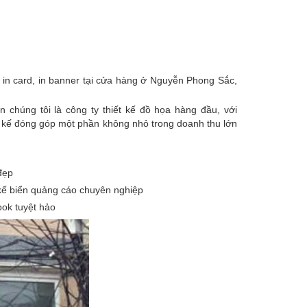
u, in card, in banner tại cửa hàng ở Nguyễn Phong Sắc,
 chúng tôi là công ty thiết kế đồ họa hàng đầu, với
t kế đóng góp một phần không nhỏ trong doanh thu lớn
đẹp
t kế biển quảng cáo chuyên nghiệp
ook tuyệt hảo