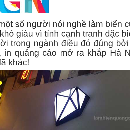
một số người nói nghề làm biển 
khó giàu vì tính cạnh tranh đặc b
ời trong ngành điều đó đúng bởi
, in quảng cáo mở ra khắp Hà N
đã khác!