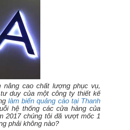
h nâng cao chất lượng phục vụ,
 tư duy của một công ty thiết kế
àng
làm biển quảng cáo tại Thanh
uỗi hệ thống các cửa hàng của
m 2017 chúng tôi đã vượt mốc 1
ợng phải không nào?