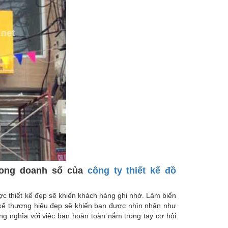
 trong doanh số của
công ty thiết kế đồ
c thiết kế đẹp sẽ khiến khách hàng ghi nhớ. Làm biển
 kế thương hiệu đẹp sẽ khiến bạn được nhìn nhận như
ng nghĩa với việc bạn hoàn toàn nắm trong tay cơ hội