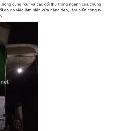
 sống cũng "cũ" và các đối thủ trong ngành của chúng
đổi do đó việc làm biển cửa hàng đẹp, làm biển công ty
ây