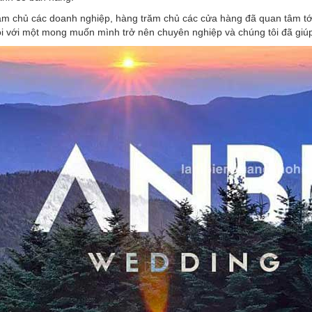
m chủ các doanh nghiệp, hàng trăm chủ các cửa hàng đã quan tâm tới đ
ôi với một mong muốn mình trở nên chuyên nghiệp và chúng tôi đã giú