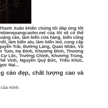
Thanh Xuân khiến chúng tôi đáp ứng tốt
ambienquangcaohn.net của tôi sẽ có thể
 quảng cáo, làm biển cửa hàng, biển công
nổi, làm biển alu, làm biển led, cung cấp
Nguyễn Trãi, Đường Láng, Quan Nhân, Vũ
on Tum, Hạ Đình, Khương Đình, Thượng
 Cự Lộc, Trường Chinh, Khương Trung,
hế Vinh, Nguyễn Quý Đức, Triều Khúc,
ọc Nại...
ng cáo đẹp, chất lượng cao và
 của mình.