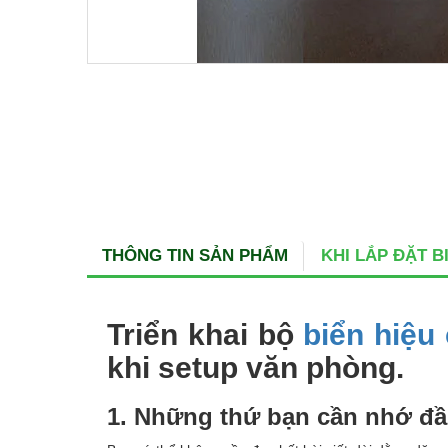
THÔNG TIN SẢN PHẨM
KHI LẮP ĐẶT 
Triển khai bộ
biển hiệu
khi setup văn phòng.
1. Những thứ bạn cần nhớ đầu 