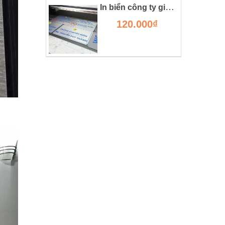
In biển công ty giá rẻ tại hà nội
120.000₫