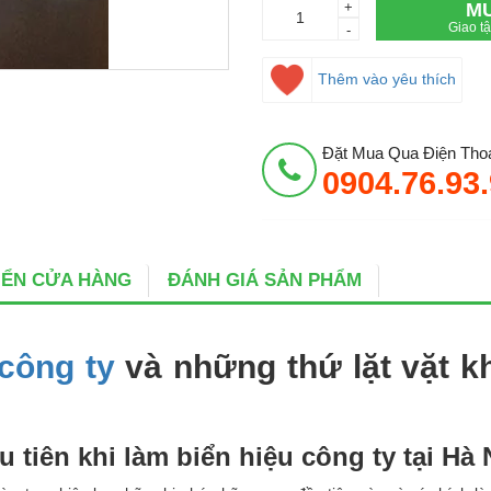
+
M
Giao t
-
Thêm vào yêu thích
Đặt Mua Qua Điện Thoạ
0904.76.93
BIỂN CỬA HÀNG
ĐÁNH GIÁ SẢN PHẨM
 công ty
và những thứ lặt vặt k
tiên khi làm biển hiệu công ty tại Hà 