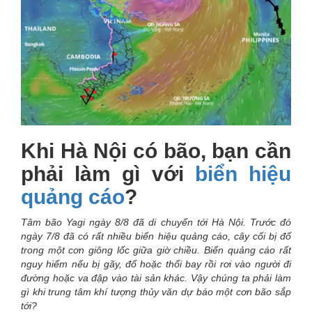
Khi Hà Nội có bão, bạn cần
phải làm gì với
biển hiệu
quảng cáo
?
Tâm bão Yagi ngày 8/8 đã di chuyển tới Hà Nội. Trước đó
ngày 7/8 đã có rất nhiều biển hiệu quảng cáo, cây cối bị đổ
trong một cơn giông lốc giữa giờ chiều. Biển quảng cáo rất
nguy hiểm nếu bị gãy, đổ hoặc thổi bay rồi rơi vào người đi
đường hoặc va đập vào tài sản khác. Vậy chúng ta phải làm
gì khi trung tâm khí tượng thủy văn dự báo một cơn bão sắp
tới?