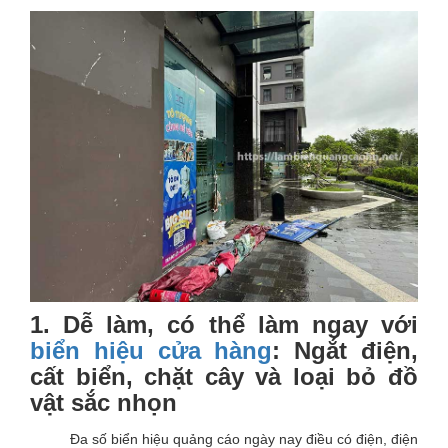
1. Dễ làm, có thể làm ngay với
biển hiệu cửa hàng
: Ngắt điện,
cất biển, chặt cây và loại bỏ đồ
vật sắc nhọn
Đa số biển hiệu quảng cáo ngày nay điều có điện, điện