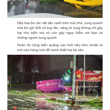
Hãy loại bỏ các vật sắc cạnh trên mái nhà, xung quanh
nhà khi gió thổi nó bay lên, văng tứ tung không chỉ gây
hại cho biển mà nó còn gây nguy hiểm với bạn và
những người xung quanh
Hoãn thi công biển quảng cáo mới nếu như chuẩn bị
mở cửa hàng mới để tránh thiệt hại tài sản.