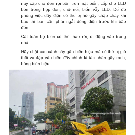
này cấp cho đèn rọi bên trên mặt biển, cấp cho LED
bên trong hộp đèn, chữ nổi, biển vẫy LED. Để đề
phòng việc dây điện có thể bị hở gây chập cháy khi
bão thì bạn cần phải ngắt dòng điện trước khi bão
đến.
Cất toàn bộ biển có thể tháo rời, di động vào trong
nhà.
Hãy chặt các cành cây gần biển hiệu mà có thể bị gió
thổi va đập vào biển đây chính là tác nhân gây rách,
hỏng biển hiệu.