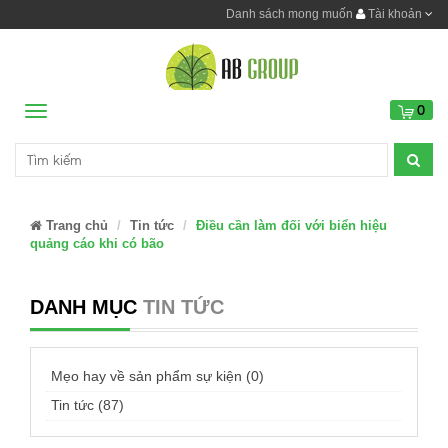
Danh sách mong muốn
Tài khoản
0
Menu
Trang chủ
Tin tức
Điều cần làm đối với biển hiệu
quảng cáo khi có bão
DANH MỤC
TIN TỨC
Mẹo hay về sản phẩm sự kiện (0)
Tin tức (87)