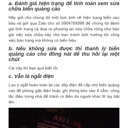
a. Đánh giá hiện trạng để tính toán xem sửa
chữa biển quảng cáo
Hãy gửi cho chúng tôi một bức ảnh về hiện trạng biển sau
bão và gửi qua Zalo cho số 0904769398 để chúng tôi đánh
giá tình trạng và đưa ra phương án sửa chữa cũng như báo
giá việc sửa chữa này cho bạn tránh ảnh hưởng tới công
việc bán hàng mà không có biển hiệu
b. Nếu không sửa được thì thanh lý biển
quảng cáo cho đồng nát để thu hồi lại một
chút
Cái này thì bạn quá biết rồi
c. Vẫn là ngắt điện
Lưu ý ngắt hoàn toàn lại các dây điện đã cấp cho biển quảng
cáo đề phòng giật điện hoặc ghi thông báo vào ổ cắm, công
tắc điện trong nhà để tránh rò điện do người khác lỡ tay bật
lên.