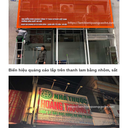
Biển hiệu quảng cáo lắp trên thanh lam bằng nhôm, sắt