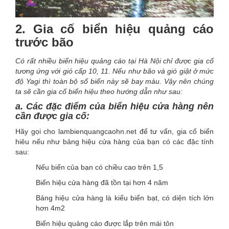
2. Gia cố biển hiệu quảng cáo
trước bão
Có rất nhiều biển hiệu quảng cáo tại Hà Nội chỉ được gia cố
tương ứng với gió cấp 10, 11. Nếu như bão và gió giật ở mức
độ Yagi thì toàn bộ số biển này sẽ bay màu. Vậy nên chúng
ta sẽ cần gia cố biển hiệu theo hướng dẫn như sau:
a. Các đặc điểm của biển hiệu cửa hàng nên
cần được gia cố:
Hãy gọi cho lambienquangcaohn.net để tư vấn, gia cố biển
hiêu nếu như bảng hiệu cửa hàng của bạn có các đặc tính
sau:
Nếu biển của bạn có chiều cao trên 1,5
Biển hiệu cửa hàng đã tồn tại hơn 4 năm
Bảng hiệu cửa hàng là kiểu biển bạt, có diện tích lớn
hơn 4m2
Biển hiệu quảng cáo được lắp trên mái tôn