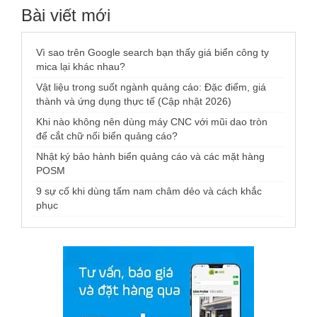
Bài viết mới
Vì sao trên Google search bạn thấy giá biển công ty
mica lại khác nhau?
Vật liệu trong suốt ngành quảng cáo: Đặc điểm, giá
thành và ứng dụng thực tế (Cập nhật 2026)
Khi nào không nên dùng máy CNC với mũi dao tròn
để cắt chữ nổi biển quảng cáo?
Nhật ký bảo hành biển quảng cáo và các mặt hàng
POSM
9 sự cố khi dùng tấm nam châm dẻo và cách khắc
phục