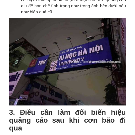
alu để hạn chế tình trạng như trong ảnh bên dưới nếu
như biển quá cũ
3. Điều cần làm đối biển hiệu
quảng cáo sau khi cơn bão đi
qua