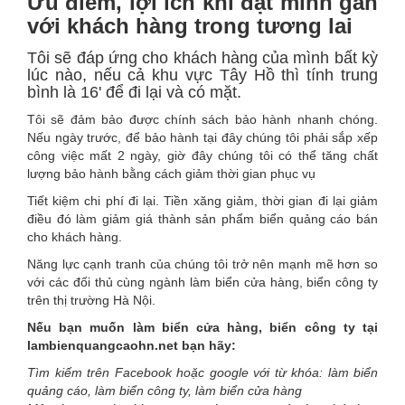
Ưu điểm, lợi ích khi đặt mình gần
với khách hàng trong tương lai
Tôi sẽ đáp ứng cho khách hàng của mình bất kỳ
lúc nào, nếu cả khu vực Tây Hồ thì tính trung
bình là 16' để đi lại và có mặt.
Tôi sẽ đảm bảo được chính sách bảo hành nhanh chóng.
Nếu ngày trước, để bảo hành tại đây chúng tôi phải sắp xếp
công việc mất 2 ngày, giờ đây chúng tôi có thể tăng chất
lượng bảo hành bằng cách giảm thời gian phục vụ
Tiết kiệm chi phí đi lại. Tiền xăng giảm, thời gian đi lại giảm
điều đó làm giảm giá thành sản phẩm biển quảng cáo bán
cho khách hàng.
Năng lực cạnh tranh của chúng tôi trở nên mạnh mẽ hơn so
với các đối thủ cùng ngành làm biển cửa hàng, biển công ty
trên thị trường Hà Nội.
Nếu bạn muốn làm biển cửa hàng, biển công ty tại
lambienquangcaohn.net bạn hãy:
Tìm kiếm trên Facebook hoặc google với từ khóa: làm biển
quảng cáo, làm biển công ty, làm biển cửa hàng