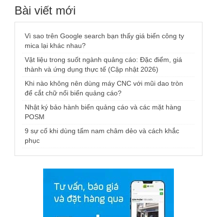
Bài viết mới
Vì sao trên Google search bạn thấy giá biển công ty
mica lại khác nhau?
Vật liệu trong suốt ngành quảng cáo: Đặc điểm, giá
thành và ứng dụng thực tế (Cập nhật 2026)
Khi nào không nên dùng máy CNC với mũi dao tròn
để cắt chữ nổi biển quảng cáo?
Nhật ký bảo hành biển quảng cáo và các mặt hàng
POSM
9 sự cố khi dùng tấm nam châm dẻo và cách khắc
phục