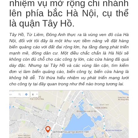
nhiệm vụ mở rộng chi nhánh
lên phía bắc Hà Nội, cụ thể
là quận Tây Hồ.
Tây Hồ, Từ Liêm, Đông Anh thực ra là vùng ven đô của Hà
Nội, đối với tôi đây là một khu vực tiềm năng về đặt hàng
biển quảng cáo với đất đai rộng lớn, hạ tầng đang phát triển
mạnh mẽ, đông dân cư. Một điều chắc chắn là Hà Nội sẽ
không còn đủ chỗ cho các công ty lớn, các cửa hàng đã quá
dày đặc. Nhưng tại Tây Hồ và các vùng lân cận, tìm kiếm
đơn vị làm biển quảng cáo, biển công ty, biển cửa hàng là
không hề dễ. Tôi thừa hiểu nhiệm vụ phát triển mạng lưới
cho công ty tại đây quan trọng như thế nào trong tương lai.