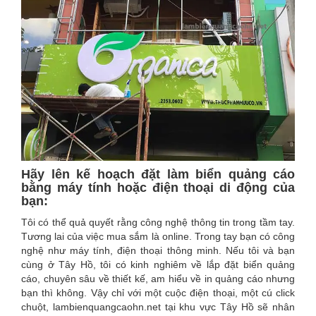
Hãy lên kế hoạch đặt làm biển quảng cáo
bằng máy tính hoặc điện thoại di động của
bạn:
Tôi có thể quả quyết rằng công nghệ thông tin trong tầm tay.
Tương lai của việc mua sắm là online. Trong tay bạn có công
nghệ như máy tính, điện thoại thông minh. Nếu tôi và bạn
cùng ở Tây Hồ, tôi có kinh nghiêm về lắp đặt biển quảng
cáo, chuyên sâu về thiết kế, am hiểu về in quảng cáo nhưng
bạn thì không. Vậy chỉ với một cuộc điện thoại, một cú click
chuột, lambienquangcaohn.net tại khu vực Tây Hồ sẽ nhân