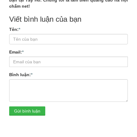
bạn tại Tây Hồ. Chúng tôi là làm biển quảng cáo hà nội
chấm net!
Viết bình luận của bạn
Tên:
*
Email:
*
Bình luận:
*
Gửi bình luận