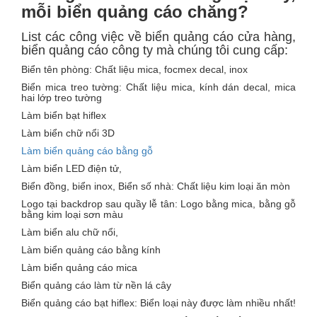
mỗi biển quảng cáo chăng?
List các công việc về biển quảng cáo cửa hàng,
biển quảng cáo công ty mà chúng tôi cung cấp:
Biển tên phòng: Chất liệu mica, focmex decal, inox
Biển mica treo tường: Chất liệu mica, kính dán decal, mica
hai lớp treo tường
Làm biển bạt hiflex
Làm biển chữ nổi 3D
Làm biển quảng cáo bằng gỗ
Làm biển LED điện tử,
Biển đồng, biển inox, Biển số nhà: Chất liệu kim loại ăn mòn
Logo tại backdrop sau quầy lễ tân: Logo bằng mica, bằng gỗ
bằng kim loại sơn màu
Làm biển alu chữ nổi,
Làm biển quảng cáo bằng kính
Làm biển quảng cáo mica
Biển quảng cáo làm từ nền lá cây
Biển quảng cáo bạt hiflex: Biển loại này được làm nhiều nhất!