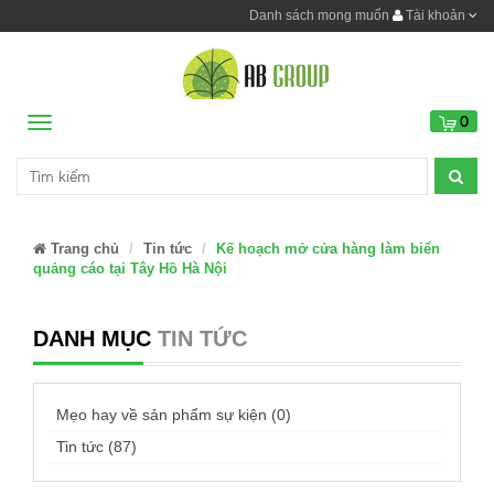
Danh sách mong muốn
Tài khoản
0
Menu
Trang chủ
Tin tức
Kế hoạch mở cửa hàng làm biển
quảng cáo tại Tây Hồ Hà Nội
DANH MỤC
TIN TỨC
Mẹo hay về sản phẩm sự kiện (0)
Tin tức (87)