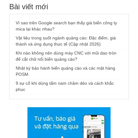
Bài viết mới
Vì sao trên Google search bạn thấy giá biển công ty
mica lại khác nhau?
Vật liệu trong suốt ngành quảng cáo: Đặc điểm, giá
thành và ứng dụng thực tế (Cập nhật 2026)
Khi nào không nên dùng máy CNC với mũi dao tròn
để cắt chữ nổi biển quảng cáo?
Nhật ký bảo hành biển quảng cáo và các mặt hàng
POSM
9 sự cố khi dùng tấm nam châm dẻo và cách khắc
phục