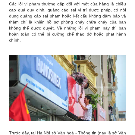
Các lỗi vi phạm thường gặp đối với một cửa hàng là chiều
cao quá quy định, quảng cáo sai vị trí được phép, có nội
dung quảng cáo sai phạm hoặc kết cấu không đảm bảo và
thậm chí là khiến hồ sơ phòng cháy chữa cháy của bạn
không thể được duyệt. Về những lỗi vi phạm này thì bạn
hoàn toàn có thể bị cưỡng chế tháo dỡ hoặc phạt hành
chính.
Trước đây, tại Hà Nội sở Văn hoá - Thông tin (nay là sở Văn