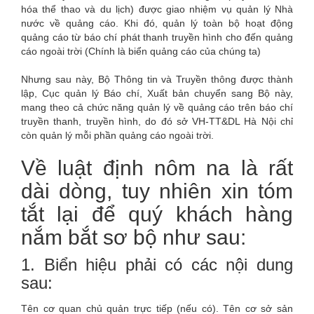
hóa thể thao và du lịch) được giao nhiệm vụ quản lý Nhà
nước về quảng cáo. Khi đó, quản lý toàn bộ hoạt động
quảng cáo từ báo chí phát thanh truyền hình cho đến quảng
cáo ngoài trời (Chính là biển quảng cáo của chúng ta)
Nhưng sau này, Bộ Thông tin và Truyền thông được thành
lập, Cục quản lý Báo chí, Xuất bản chuyển sang Bộ này,
mang theo cả chức năng quản lý về quảng cáo trên báo chí
truyền thanh, truyền hình, do đó sở VH-TT&DL Hà Nội chỉ
còn quản lý mỗi phần quảng cáo ngoài trời.
Về luật định nôm na là rất
dài dòng, tuy nhiên xin tóm
tắt lại để quý khách hàng
nắm bắt sơ bộ như sau:
1. Biển hiệu phải có các nội dung
sau:
Tên cơ quan chủ quản trực tiếp (nếu có). Tên cơ sở sản