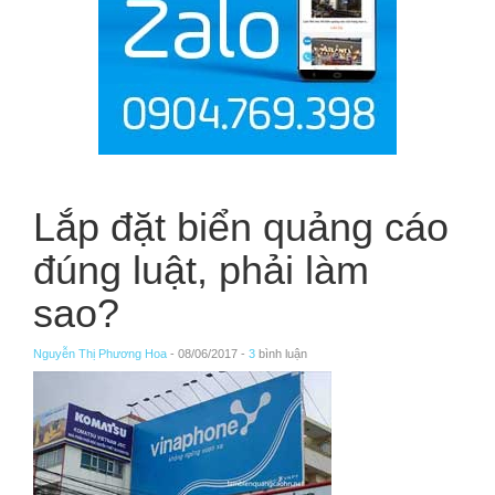
Lắp đặt biển quảng cáo
đúng luật, phải làm
sao?
Nguyễn Thị Phương Hoa
- 08/06/2017 -
3
bình luận