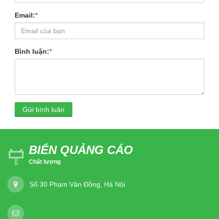
Email:
*
Bình luận:
*
Gửi bình luận