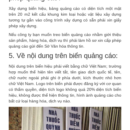
Xây dựng biển hiệu, bảng quảng cáo có diện tích một mặt
trên 20 m2 kết cấu khung kim loại hoặc vật liệu xây dựng
tương tự gắn vào công trình xây dựng có sẵn phải xin giấy
phép xây dựng.
Nếu công ty bạn muốn treo biển quảng cáo nhằm giới thiệu
sản phẩm, hàng hóa, dịch vụ thì phải làm hồ sơ xin cấp phép
quảng cáo gửi đến Sở Văn hóa thông tin.
5. Về nội dung trên biển quảng cáo:
Nội dung trên biển hiệu phải viết bằng chữ Việt Nam; trường
hợp muốn thể hiện tên viết tắt, tên giao dịch quốc tế, tên,
chữ nước ngoài phải ghi ở phía dưới, kích thước nhỏ hơn
chữ Việt Nam. Logo trên biển phải được đăng ký với cơ quan
có thẩm quyền, diện tích logo không quá 20% diện tích biển
hiệu, không được thể hiện thông tin, hình ảnh quảng cáo cho
bất cứ loại hàng hóa, dịch vụ nào.