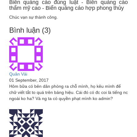
Biển quảng cáo đúng luật - Biển quảng cáo
thẩm mỹ cao - Biển quảng cáo hợp phong thủy
Chúc vạn sự thành công.
Bình luận (3)
Quân Vải
01 September, 2017
Hôm bữa có bên dân phòng ra chỗ mình, họ kêu mình để
chữ viết tắt to quá trên bảng hiệu. Cái đó có đc coi là tiếng nc
ngoài ko ha? Và ng ta có quyền phạt mình ko admin?