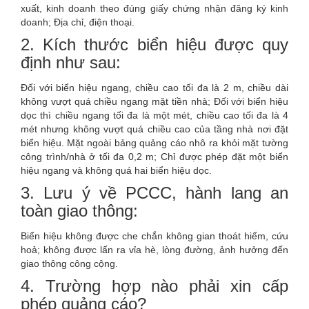
xuất, kinh doanh theo đúng giấy chứng nhận đăng ký kinh
doanh; Địa chỉ, điện thoại.
2. Kích thước biển hiệu được quy
định như sau:
Đối với biển hiệu ngang, chiều cao tối đa là 2 m, chiều dài
không vượt quá chiều ngang mặt tiền nhà; Đối với biển hiệu
dọc thì chiều ngang tối đa là một mét, chiều cao tối đa là 4
mét nhưng không vượt quá chiều cao của tầng nhà nơi đặt
biển hiệu. Mặt ngoài bảng quảng cáo nhô ra khỏi mặt tường
công trình/nhà ở tối đa 0,2 m; Chỉ được phép đặt một biển
hiệu ngang và không quá hai biển hiệu dọc.
3. Lưu ý về PCCC, hành lang an
toàn giao thông:
Biển hiệu không được che chắn không gian thoát hiểm, cứu
hoả; không được lấn ra vỉa hè, lòng đường, ảnh hưởng đến
giao thông công cộng.
4. Trường hợp nào phải xin cấp
phép quảng cáo?