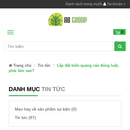
Danh sách mong muốn
Tài khoản
0
Menu
Trang chủ
Tin tức
Lắp đặt biển quảng cáo đúng luật,
phải làm sao?
DANH MỤC
TIN TỨC
Mẹo hay về sản phẩm sự kiện (0)
Tin tức (87)