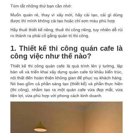
Tóm tắt những thứ bạn cần nhớ:
Muốn quán rẻ, thay vì xây mới, hãy cải tạo, cái gì dùng
được thì mình không cải tạo hoặc chỉ sơn màu phù hợp
Hãy thuê thiết kế riêng, thuê thi công riêng, tuy nhiên dễ rủi
ro thành ra phải cố gắng quản trị thi công.
1. Thiết kế thi công quán cafe là
công việc như thế nào?
Thiết kế thi công quán cafe là quá trình lên ý tưởng, lập
bản vẽ và triển khai xây dựng quán cafe từ khâu kiến trúc,
nội thất đến hoàn thiện không gian để phục vụ khách hàng.
Nó bao gồm cả phần sáng tạo (thiết kế) và phần thực hiện
(thi công), nhằm tạo ra một quán cafe vừa đẹp mắt, vừa
tiện lợi, vừa phù hợp với phong cách kinh doanh.