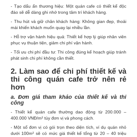
- Tạo dấu ấn thương hiệu: Một quán cafe có thiết kế độc
đáo sẽ dễ dàng ghi nhớ trong tâm trí khách hàng.
- Thu hút và giữ chân khách hàng: Không gian đẹp, thoải
mái khiến khách muốn quay lại nhiều lần.
- Hỗ trợ vận hành hiệu quả: Thiết kế hợp lý giúp nhân viên
phục vụ thuận tiện, giảm chi phí vận hành.
- Tối ưu chi phí đầu tư: Thi công đúng kế hoạch giúp tránh
phát sinh chi phí không cần thiết.
2. Làm sao để chi phí thiết kế và
thi công quán cafe trở nên rẻ
hơn
a. Đơn giá tham khảo của thiết kế và thi
công
- Thiết kế quán cafe thường dao động từ 200.000 –
400.000 VNĐ/m² tùy đơn vị và phong cách.
- Một số đơn vị có gói trọn theo diện tích, ví dụ quán nhỏ
dưới 100m² sẽ có mức giá thiết kế tổng từ 20 – 40 triệu