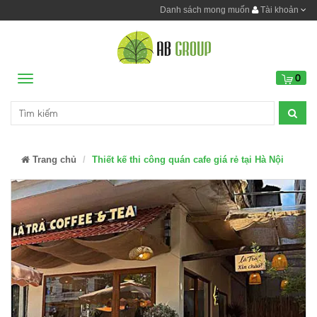
Danh sách mong muốn
Tài khoản
0
Menu
Trang chủ
Thiết kế thi công quán cafe giá rẻ tại Hà Nội