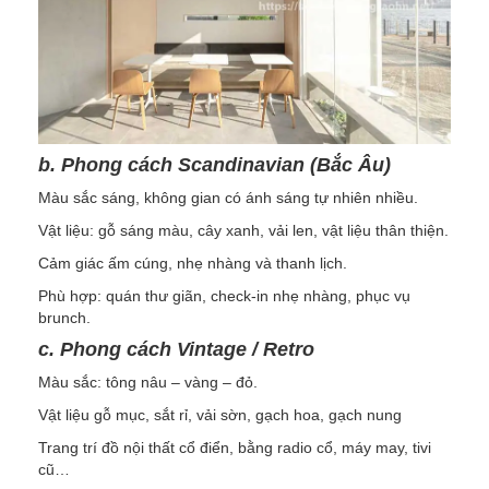
b. Phong cách Scandinavian (Bắc Âu)
Màu sắc sáng, không gian có ánh sáng tự nhiên nhiều.
Vật liệu: gỗ sáng màu, cây xanh, vải len, vật liệu thân thiện.
Cảm giác ấm cúng, nhẹ nhàng và thanh lịch.
Phù hợp: quán thư giãn, check-in nhẹ nhàng, phục vụ
brunch.
c. Phong cách Vintage / Retro
Màu sắc: tông nâu – vàng – đỏ.
Vật liệu gỗ mục, sắt rỉ, vải sờn, gạch hoa, gạch nung
Trang trí đồ nội thất cổ điển, bằng radio cổ, máy may, tivi
cũ…