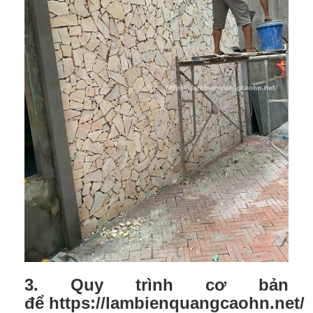
3. Quy trình cơ bản
để https://lambienquangcaohn.net/