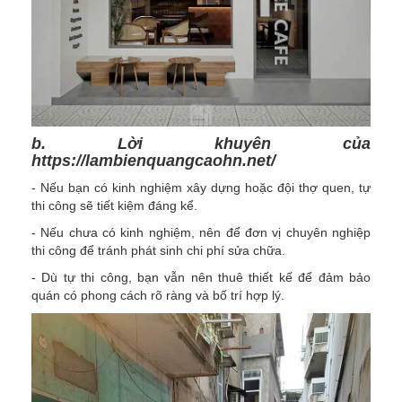
b. Lời khuyên của
https://lambienquangcaohn.net/
- Nếu bạn có kinh nghiệm xây dựng hoặc đội thợ quen, tự
thi công sẽ tiết kiệm đáng kể.
- Nếu chưa có kinh nghiệm, nên để đơn vị chuyên nghiệp
thi công để tránh phát sinh chi phí sửa chữa.
- Dù tự thi công, bạn vẫn nên thuê thiết kế để đảm bảo
quán có phong cách rõ ràng và bố trí hợp lý.