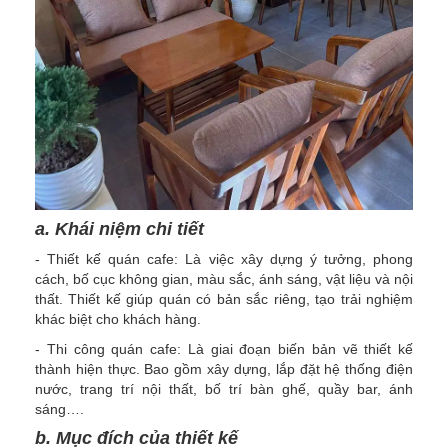
a. Khái niệm chi tiết
- Thiết kế quán cafe: Là việc xây dựng ý tưởng, phong
cách, bố cục không gian, màu sắc, ánh sáng, vật liệu và nội
thất. Thiết kế giúp quán có bản sắc riêng, tạo trải nghiệm
khác biệt cho khách hàng.
- Thi công quán cafe: Là giai đoạn biến bản vẽ thiết kế
thành hiện thực. Bao gồm xây dựng, lắp đặt hệ thống điện
nước, trang trí nội thất, bố trí bàn ghế, quầy bar, ánh
sáng….
b. Mục đích của thiết kế