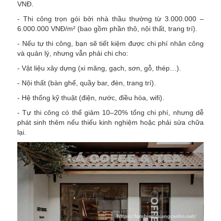
VNĐ.
- Thi công trọn gói bởi nhà thầu thường từ 3.000.000 –
6.000.000 VNĐ/m² (bao gồm phần thô, nội thất, trang trí).
- Nếu tự thi công, bạn sẽ tiết kiệm được chi phí nhân công
và quản lý, nhưng vẫn phải chi cho:
- Vật liệu xây dựng (xi măng, gạch, sơn, gỗ, thép…).
- Nội thất (bàn ghế, quầy bar, đèn, trang trí).
- Hệ thống kỹ thuật (điện, nước, điều hòa, wifi).
- Tự thi công có thể giảm 10–20% tổng chi phí, nhưng dễ
phát sinh thêm nếu thiếu kinh nghiệm hoặc phải sửa chữa
lại.