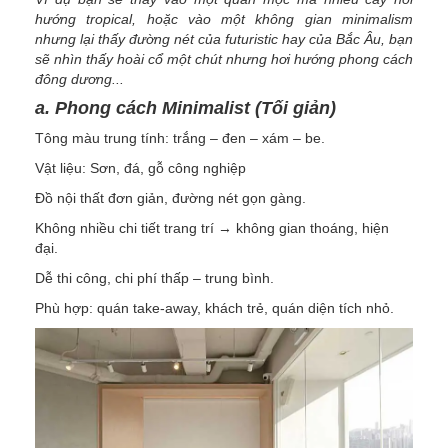
hướng tropical, hoặc vào một không gian minimalism
nhưng lại thấy đường nét của futuristic hay của Bắc Âu, bạn
sẽ nhìn thấy hoài cổ một chút nhưng hơi hướng phong cách
đông dương...
a. Phong cách Minimalist (Tối giản)
Tông màu trung tính: trắng – đen – xám – be.
Vật liệu: Sơn, đá, gỗ công nghiệp
Đồ nội thất đơn giản, đường nét gọn gàng.
Không nhiều chi tiết trang trí → không gian thoáng, hiện
đại.
Dễ thi công, chi phí thấp – trung bình.
Phù hợp: quán take-away, khách trẻ, quán diện tích nhỏ.