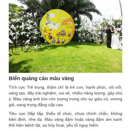
Biển quảng cáo màu vàng
Tích cực Trẻ trung, thậm chí là trẻ con, hạnh phúc, sôi nổi,
sáng tạo, đầy trải nghiệm, vui vẻ, nhiều năng lượng, gây chú
ý. Màu vàng ánh kim còn tượng trưng cho sự giàu có, vương
giả, sang trọng đẳng cấp cao.
Tiêu cực Hấp tấp, thiếu tổ chức, chưa chính chắn, không
kiên định, nhẹ dạ. Màu vàng đậm hoặc vàng đậm ám xanh
thể hiện bệnh tật, sự hủy hoại, yếu tố nguy hiểm.