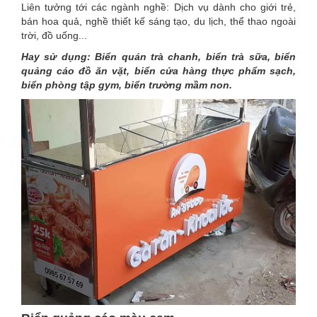
Liên tưởng tới các ngành nghề: Dịch vụ dành cho giới trẻ,
bán hoa quả, nghề thiết kế sáng tạo, du lịch, thể thao ngoài
trời, đồ uống...
Hay sử dụng: Biển quán trà chanh, biển trà sữa, biển
quảng cáo đồ ăn vặt, biển cửa hàng thực phẩm sạch,
biển phòng tập gym, biển trường mầm non.