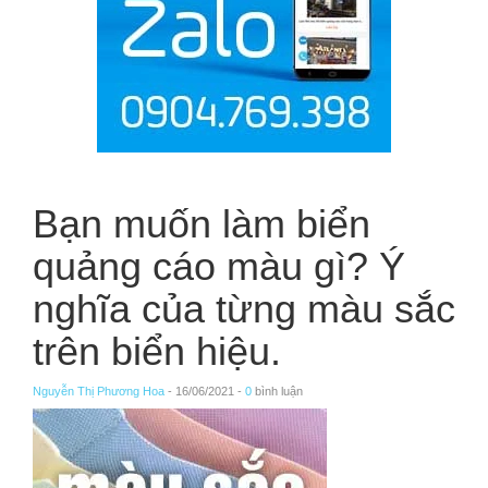
Bạn muốn làm biển
quảng cáo màu gì? Ý
nghĩa của từng màu sắc
trên biển hiệu.
Nguyễn Thị Phương Hoa
- 16/06/2021 -
0
bình luận