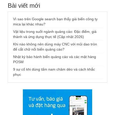
Bài viết mới
Vì sao trên Google search bạn thấy giá biển công ty
mica lại khác nhau?
Vật liệu trong suốt ngành quảng cáo: Đặc điểm, giá
thành và ứng dụng thực tế (Cập nhật 2026)
Khi nào không nên dùng máy CNC với mũi dao tròn
để cắt chữ nổi biển quảng cáo?
Nhật ký bảo hành biển quảng cáo và các mặt hàng
POSM
9 sự cố khi dùng tấm nam châm dẻo và cách khắc
phục