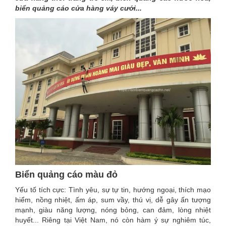
biển quảng cáo cửa hàng váy cưới...
Biển quảng cáo màu đỏ
Yếu tố tích cực: Tình yêu, sự tự tin, hướng ngoại, thích mạo
hiểm, nồng nhiệt, ấm áp, sum vầy, thú vị, dễ gây ấn tượng
mạnh, giàu năng lượng, nóng bỏng, can đảm, lòng nhiệt
huyết... Riêng tại Việt Nam, nó còn hàm ý sự nghiêm túc,