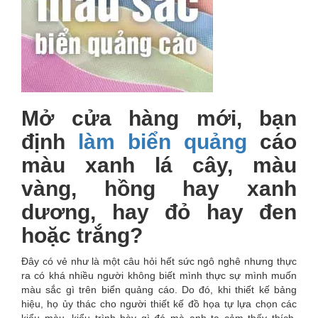
Mở cửa hàng mới, bạn
định
làm biển quảng
cáo
màu xanh lá cây, màu
vàng, hồng hay xanh
dương, hay đỏ hay đen
hoặc trắng?
Đây có vẻ như là một câu hỏi hết sức ngô nghê nhưng thực
ra có khá nhiều người không biết mình thực sự mình muốn
màu sắc gì trên biển quảng cáo. Do đó, khi thiết kế bảng
hiệu, họ ủy thác cho người thiết kế đồ họa tự lựa chọn các