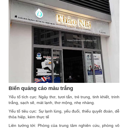
Biển quảng cáo màu trắng
Yếu tố tích cực: Ngây thơ, tươi tắn, trẻ trung, tinh khiết, trinh
trắng, sạch sẽ, mát lạnh, thơ mộng, nhẹ nhàng.
Yếu tố tiêu cực: Sự lạnh lùng, yếu đuối, thiếu quyết đoán, dễ
thỏa hiệp, kém thực tế
Liên tưởng tới: Phòng của trung tâm nghiên cứu, phòng vô