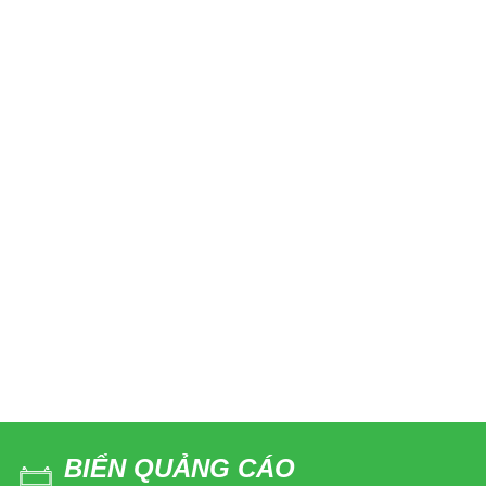
BIỂN QUẢNG CÁO