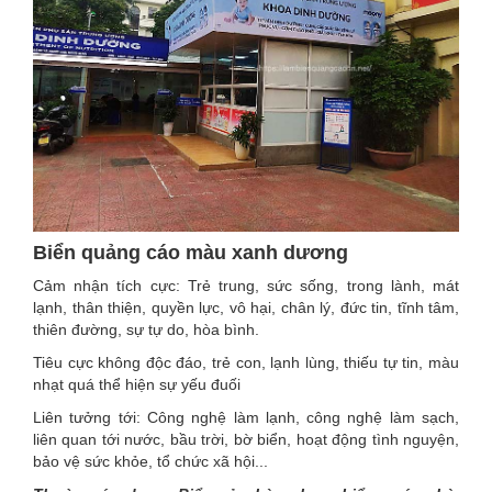
Biển quảng cáo màu xanh dương
Cảm nhận tích cực: Trẻ trung, sức sống, trong lành, mát
lạnh, thân thiện, quyền lực, vô hại, chân lý, đức tin, tĩnh tâm,
thiên đường, sự tự do, hòa bình.
Tiêu cực không độc đáo, trẻ con, lạnh lùng, thiếu tự tin, màu
nhạt quá thể hiện sự yếu đuối
Liên tưởng tới: Công nghệ làm lạnh, công nghệ làm sạch,
liên quan tới nước, bầu trời, bờ biển, hoạt động tình nguyện,
bảo vệ sức khỏe, tổ chức xã hội...