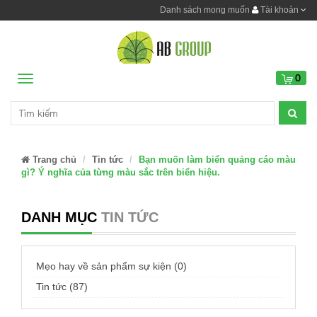
Danh sách mong muốn
Tài khoản
0
Menu
Trang chủ
Tin tức
Bạn muốn làm biển quảng cáo màu
gì? Ý nghĩa của từng màu sắc trên biển hiệu.
DANH MỤC
TIN TỨC
Mẹo hay về sản phẩm sự kiện (0)
Tin tức (87)