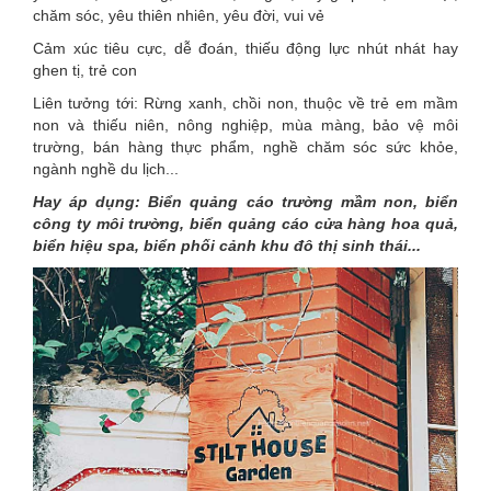
chăm sóc, yêu thiên nhiên, yêu đời, vui vẻ
Cảm xúc tiêu cực, dễ đoán, thiếu động lực nhút nhát hay
ghen tị, trẻ con
Liên tưởng tới: Rừng xanh, chồi non, thuộc về trẻ em mầm
non và thiếu niên, nông nghiệp, mùa màng, bảo vệ môi
trường, bán hàng thực phẩm, nghề chăm sóc sức khỏe,
ngành nghề du lịch...
Hay áp dụng: Biển quảng cáo trường mầm non, biển
công ty môi trường, biển quảng cáo cửa hàng hoa quả,
biển hiệu spa, biển phối cảnh khu đô thị sinh thái...