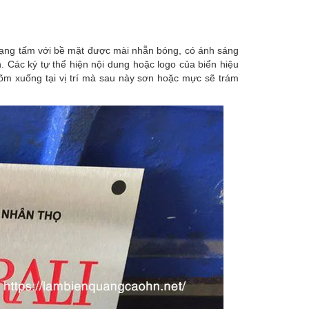
ừ dạng tấm với bề mặt được mài nhẵn bóng, có ánh sáng
 Các ký tự thể hiện nội dung hoặc logo của biển hiệu
lõm xuống tại vị trí mà sau này sơn hoặc mực sẽ trám