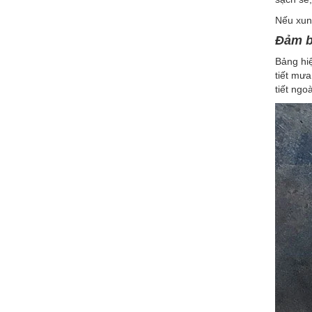
Nếu xung
Đảm b
Bảng hi
tiết mưa
tiết ngoà