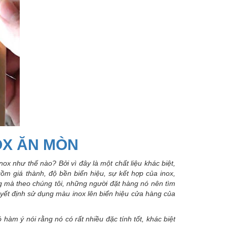
OX ĂN MÒN
ox như thế nào? Bởi vì đây là một chất liệu khác biệt,
 gồm giá thành, độ bền biển hiệu, sự kết hợp của inox,
g mà theo chúng tôi, những người đặt hàng nó nên tìm
uyết định sử dụng màu inox lên biển hiệu cửa hàng của
hàm ý nói rằng nó có rất nhiều đặc tính tốt, khác biệt