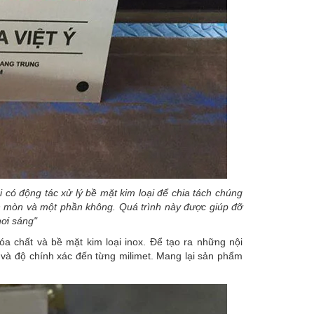
i có động tác xử lý bề mặt kim loại để chia tách chúng
ăn mòn và một phần không. Quá trình này được giúp đỡ
hơi sáng"
a chất và bề mặt kim loại inox. Để tạo ra những nội
và độ chính xác đến từng milimet. Mang lại sản phẩm