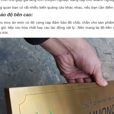
 quan bạn có rất nhiều biển quảng cáo khác nhau, nếu bạn cần điểm nh
ảo độ bền cao:
ệu inox ăn mòn có độ cứng cáp đảm bảo độ chắc chắn cho sản phẩm. 
 gió, tiếp xúc hóa chất hay các tác động vật lý...Nên mang lại độ bền 
i trời.