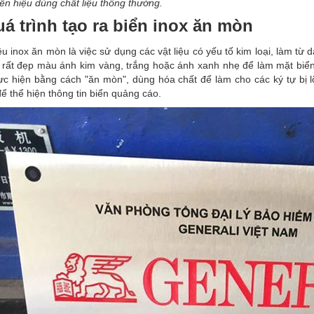
iển hiệu dùng chất liệu thông thường.
uá trình tạo ra biển inox ăn mòn
u inox ăn mòn là việc sử dụng các vật liệu có yếu tố kim loại, làm t
 rất đẹp màu ánh kim vàng, trắng hoặc ánh xanh nhẹ để làm mặt biển.
ực hiện bằng cách "ăn mòn", dùng hóa chất để làm cho các ký tự bị 
ể thể hiện thông tin biển quảng cáo.