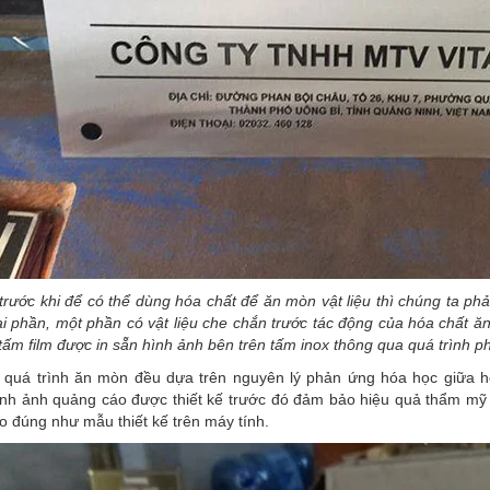
rước khi để có thể dùng hóa chất để ăn mòn vật liệu thì chúng ta phả
ai phần, một phần có vật liệu che chắn trước tác động của hóa chất 
tấm film được in sẵn hình ảnh bên trên tấm inox thông qua quá trình p
 quá trình ăn mòn đều dựa trên nguyên lý phản ứng hóa học giữa hó
ình ảnh quảng cáo được thiết kế trước đó đảm bảo hiệu quả thẩm mỹ 
 đúng như mẫu thiết kế trên máy tính.