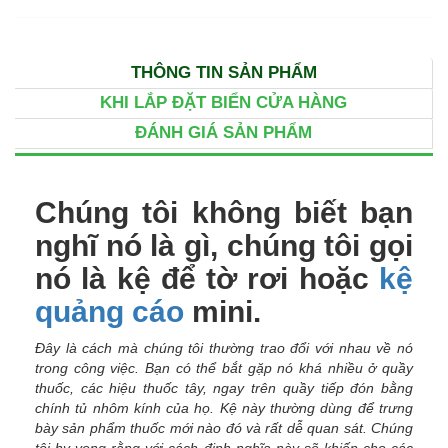
THÔNG TIN SẢN PHẨM
KHI LẮP ĐẶT BIỂN CỬA HÀNG
ĐÁNH GIÁ SẢN PHẨM
Chúng tôi không biết bạn
nghĩ nó là gì, chúng tôi gọi
nó là kệ để tờ rơi hoặc
kệ
quảng cáo
mini.
Đây là cách mà chúng tôi thường trao đổi với nhau về nó
trong công việc. Bạn có thể bắt gặp nó khá nhiều ở quầy
thuốc, các hiệu thuốc tây, ngay trên quầy tiếp đón bằng
chính tủ nhôm kính của họ. Kệ này thường dùng để trưng
bày sản phẩm thuốc mới nào đó và rất dễ quan sát. Chúng