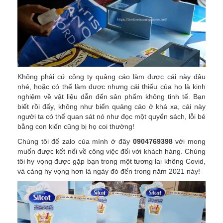
Không phải cứ công ty quảng cáo làm được cái này đâu
nhé, hoặc có thể làm được nhưng cái thiếu của họ là kinh
nghiệm về vật liệu dẫn đến sản phẩm không tinh tế. Bạn
biết rồi đấy, không như biển quảng cáo ở khá xa, cái này
người ta có thể quan sát nó như đọc một quyển sách, lỗi bé
bằng con kiến cũng bị họ coi thường!
Chúng tôi để zalo của mình ở đây
0904769398
với mong
muốn được kết nối về công việc đối với khách hàng. Chúng
tôi hy vọng được gặp bạn trong một tương lai không Covid,
và càng hy vọng hơn là ngày đó đến trong năm 2021 này!