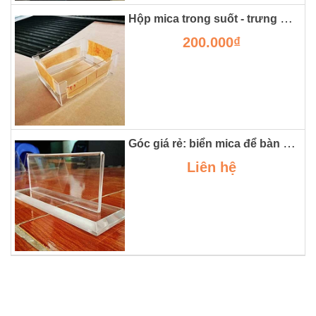
Hộp mica trong suốt - trưng bày sản phẩm một cách tinh tế và ấn tượng
200.000₫
Góc giá rẻ: biển mica để bàn - nhỏ nhưng có võ
Liên hệ