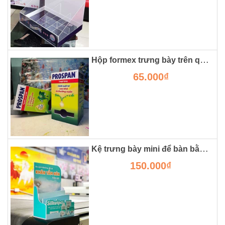
Hộp formex trưng bày trên quầy thuốc.
65.000₫
Kệ trưng bày mini để bàn bằng formex
150.000₫