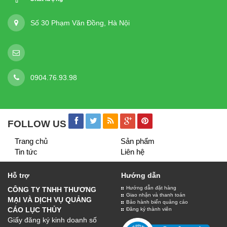
Số 30 Phạm Văn Đồng, Hà Nội
0904.76.93.98
FOLLOW US
Trang chủ
Sản phẩm
Tin tức
Liên hệ
Hỗ trợ
Hướng dẫn
Hướng dẫn đặt hàng
CÔNG TY TNHH THƯƠNG
Giao nhận và thanh toán
MẠI VÀ DỊCH VỤ QUẢNG
Bảo hành biển quảng cáo
CÁO LỤC THỦY
Đăng ký thành viên
Giấy đăng ký kinh doanh số