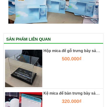
SẢN PHẨM LIÊN QUAN
Hộp mica đế gỗ trưng bày sản phẩm và đựng mô hình
500.000₫
Kệ mica để bàn trưng bày sản phẩm
320.000₫