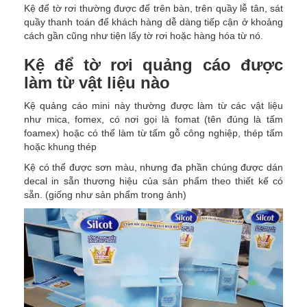
Kệ để tờ rơi thường được để trên bàn, trên quầy lễ tân, sát
quầy thanh toán để khách hàng dễ dàng tiếp cận ở khoảng
cách gần cũng như tiện lấy tờ rơi hoặc hàng hóa từ nó.
Kệ để tờ rơi quảng cáo được
làm từ vật liệu nào
Kệ quảng cáo mini này thường được làm từ các vật liệu
như mica, fomex, có nơi gọi là fomat (tên đúng là tấm
foamex) hoặc có thể làm từ tấm gỗ công nghiệp, thép tấm
hoặc khung thép
Kệ có thể được sơn màu, nhưng đa phần chúng được dán
decal in sẵn thương hiệu của sản phẩm theo thiết kế có
sẵn. (giống như sản phẩm trong ảnh)