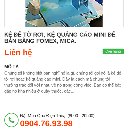
KỆ ĐỂ TỜ RƠI, KỆ QUẢNG CÁO MINI ĐỂ
BÀN BẰNG FOMEX, MICA.
Liên hệ
Còn hàng
MÔ TẢ:
Chúng tôi không biết bạn nghĩ nó là gì, chúng tôi gọi nó là kệ để
tờ rơi hoặc kệ quảng cáo mini. Đây là cách mà chúng tôi
thường trao đổi với nhau về nó trong công việc. Bạn có thể bắt
gặp nó khá nhiều ở quầy thuốc, các...
Đặt Mua Qua Điện Thoại (8h00 - 20h00)
0904.76.93.98