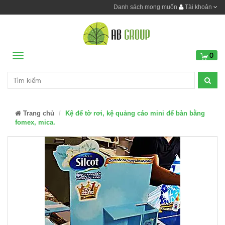
Danh sách mong muốn
Tài khoản
0
Menu
Trang chủ
Kệ để tờ rơi, kệ quảng cáo mini để bàn bằng
fomex, mica.