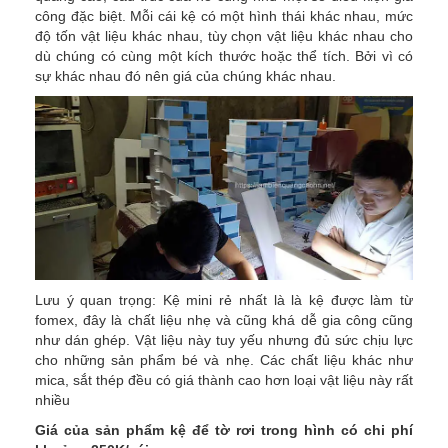
công đặc biệt. Mỗi cái kệ có một hình thái khác nhau, mức
độ tốn vật liệu khác nhau, tùy chọn vật liệu khác nhau cho
dù chúng có cùng một kích thước hoặc thể tích. Bởi vì có
sự khác nhau đó nên giá của chúng khác nhau.
Lưu ý quan trọng: Kệ mini rẻ nhất là là kệ được làm từ
fomex, đây là chất liệu nhẹ và cũng khá dễ gia công cũng
như dán ghép. Vật liệu này tuy yếu nhưng đủ sức chịu lực
cho những sản phẩm bé và nhẹ. Các chất liệu khác như
mica, sắt thép đều có giá thành cao hơn loại vật liệu này rất
nhiều
Giá của sản phẩm kệ để tờ rơi trong hình có chi phí