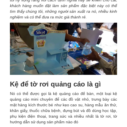
tôi hy vọng rằng với cách định nghĩa này sẽ khiến cho các
khách hàng muốn đặt làm sản phẩm đặc biệt này có thể
tìm thấy chúng tôi, những người sản xuất ra nó, nhiều kinh
nghiệm và có thể đưa ra mức giá thành rẻ.
Kệ để tờ rơi quảng cáo là gì
Nó có thể được gọi là kệ quảng cáo để bàn, một loại kệ
quảng cáo mini chuyên để các đồ vật nhỏ, trưng bày các
mặt hàng kích thước bé như kẹo cao su, hàng mẫu ăn thử,
khăn giấy, thuốc chữa bệnh, đựng bút và đồ dùng học tập,
phụ kiện điện thoại, trang sức và nhiều nhất là tờ rơi, tờ
hướng dẫn sử dụng sản phẩm nào đó