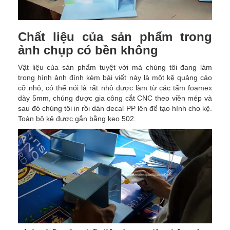
Chất liệu của sản phẩm trong
ảnh chụp có bền không
Vật liệu của sản phẩm tuyệt vời mà chúng tôi đang làm
trong hình ảnh đính kèm bài viết này là một kệ quảng cáo
cỡ nhỏ, có thể nói là rất nhỏ được làm từ các tấm foamex
dày 5mm, chúng được gia công cắt CNC theo viền mép và
sau đó chúng tôi in rồi dán decal PP lên để tạo hình cho kệ.
Toàn bộ kệ được gắn bằng keo 502.