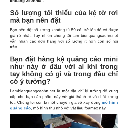
khoảng 250K/cái.
Số lượng tối thiểu của kệ tờ rơi
mà bạn nên đặt
Bạn nên đặt số lượng khoảng từ 50 cái trở lên để có được
giá rẻ nhất. Tuy nhiên chúng tôi lam bienquangcaohn.net
vẫn nhận các đơn hàng với số lượng ít hơn con số nói
trên .
Bạn đặt hàng kệ quảng cáo mini
như này ở đâu với ai khi trong
tay không có gì và trong đầu chỉ
có ý tưởng?
Lambienquangcaohn.net là một địa chỉ lý tưởng để cung
cấp cho bạn sản phẩm này với giá thành rẻ và chất lượng
tốt. Chúng tôi còn là một chuyên gia về xây dựng
mô hình
quảng cáo
, mô hình thu nhỏ với vật liệu foamex này