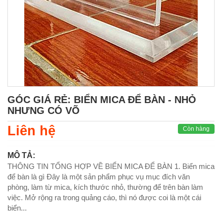
GÓC GIÁ RẺ: BIỂN MICA ĐỂ BÀN - NHỎ
NHƯNG CÓ VÕ
Liên hệ
Còn hàng
MÔ TẢ:
THÔNG TIN TỔNG HỢP VỀ BIỂN MICA ĐỂ BÀN 1. Biển mica
để bàn là gì Đây là một sản phẩm phục vụ mục đích văn
phòng, làm từ mica, kích thước nhỏ, thường để trên bàn làm
việc. Mở rộng ra trong quảng cáo, thì nó được coi là một cái
biển...