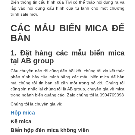
Biển thông tin cấu hình của Tivi có thể tháo nội dung ra và
lắp vào nội dung cấu hình của tủ lạnh cho một chương
trình sale mới.
CÁC MẪU BIỂN MICA ĐỂ
BÀN
1. Đặt hàng các mẫu biển mica
tại AB group
Câu chuyện nào rồi cũng đến hồi kết, chúng tôi xin kết thúc
phần trình bày của mình bằng các mẫu biển mica để bàn
mà chúng tôi tin bạn sẽ cần một trong số đó. Chúng tôi
cũng xin nhắc lại chúng tôi là AB group, chuyên gia về mica
trong ngành biển quảng cáo. Zalo chúng tôi là 0904769398
Chúng tôi là chuyên gia về:
Hộp mica
Kệ mica
Biển hộp đèn mica không viền