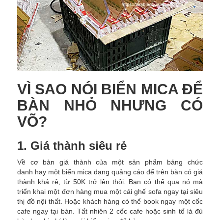
VÌ SAO NÓI BIỂN MICA ĐỂ
BÀN NHỎ NHƯNG CÓ
VÕ?
1. Giá thành siêu rẻ
Về cơ bản giá thành của một sản phẩm bảng chức
danh hay một biển mica dạng quảng cáo để trên bàn có giá
thành khá rẻ, từ 50K trở lên thôi. Bạn có thể qua nó mà
triển khai một đơn hàng mua một cái ghế sofa ngay tại siêu
thị đồ nội thất. Hoặc khách hàng có thể book ngay một cốc
cafe ngay tại bàn. Tất nhiên 2 cốc cafe hoặc sinh tố là đủ