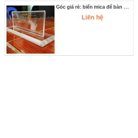
Góc giá rẻ: biển mica để bàn - nhỏ nhưng có võ
Liên hệ