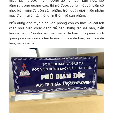
mica, kích thước nhỏ, thường để trên bàn làm việc. Mở
rộng ra trong quảng cáo, thì nó được coi là một cái biển cỡ
nhỏ, biển mini để trên sản phẩm, trên quầy giới thiệu nhằm
mục đích truyền tải thông tin thêm về sản phẩm.
Biển dùng cho mục đích văn phòng còn có một vài cái tên
khác như biển chức danh để bàn, bảng tên để bàn, biển
tên để bàn. Còn đối với biển mica để bàn dùng mục đích
quảng cáo nó còn có tên là menu mica để bàn, kệ mica để
bàn, mica để bàn...