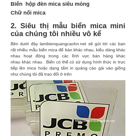
Biển hộp đèn mica siêu mỏng
Chữ nổi mica
2. Siêu thị mẫu biển mica mini
của chúng tôi nhiều vô kể
Bên dưới đây lambienquangcaohn.net sẽ gửi tới các bạn
rất nhiều mẫu biển mica để bàn khác nhau, kiểu dáng khác
nhau hoạt động trong các lĩnh vực bán hàng khác
nhau khác nhau . Biển có thể có sử dụng hình thức in trực
tiếp lên mica hoặc dạng tấm in quảng cáo gài vào giống
như chúng tôi đã trao đổi ở trên