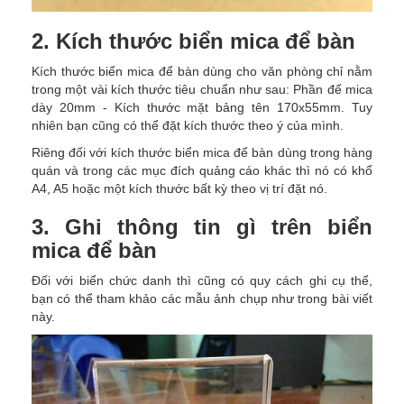
2. Kích thước biển mica để bàn
Kích thước biển mica để bàn dùng cho văn phòng chỉ nằm
trong một vài kích thước tiêu chuẩn như sau: Phần đế mica
dày 20mm - Kích thước mặt bảng tên 170x55mm. Tuy
nhiên bạn cũng có thể đặt kích thước theo ý của mình.
Riêng đối với kích thước biển mica để bàn dùng trong hàng
quán và trong các mục đích quảng cáo khác thì nó có khổ
A4, A5 hoặc một kích thước bất kỳ theo vị trí đặt nó.
3. Ghi thông tin gì trên biển
mica để bàn
Đối với biển chức danh thì cũng có quy cách ghi cụ thể,
bạn có thể tham khảo các mẫu ảnh chụp như trong bài viết
này.