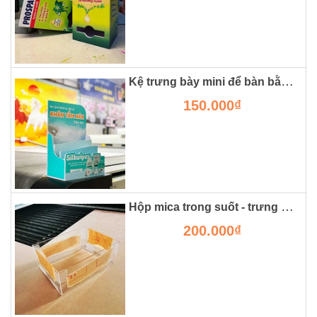
Kệ trưng bày mini để bàn bằng formex
150.000₫
Hộp mica trong suốt - trưng bày sản phẩm một cách tinh tế và ấn tượng
200.000₫