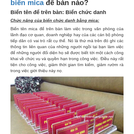
biển mica
để bàn nào?
Biển tên để trên bàn: Biển chức danh
Chức năng của biển chức danh bằng mica:
Biển tên mica để trên bàn làm việc trong văn phòng của
lãnh đạo cơ quan, doanh nghiệp hay của các cán bộ phòng
tiếp dân có vai trò rất cụ thể. Nó là thứ mà trên đó ghi các
thông tin liên quan của những người ngồi tại bạn làm việc
để những người đối diện họ sẽ được biết tới một cách công
khai về chức vụ và quyền hạn trong công việc. Điều này rất
tiện cho công việc, giảm thời gian tìm kiếm, giảm rườm rà
trong việc giới thiệu này nọ.