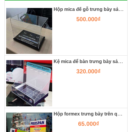
Hộp mica đế gỗ trưng bày sản phẩm và đựng mô hình
500.000₫
Kệ mica để bàn trưng bày sản phẩm
320.000₫
Hộp formex trưng bày trên quầy thuốc.
65.000₫