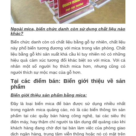
Ngoài mica, biển chức danh còn sử dụng chất liệu nào
khác?
Biển chức danh còn có chất liệu bằng gỗ tự nhiên, chất liệu
này phổ biến tương đương với mica trong văn phòng. Chất
liệu bằng gỗ khi sản xuất khá cầu kì tuy nhiên nó có những
hiệu quả cảm xúc tương đối khác biệt so với mica. Với cá
nhân một số người họ thích mica hơn, nhưng cũng có
người thích sự mộc mạc của gỗ hơn.
Tại các điểm bán: Biển giới thiệu về sản
phẩm
Biển giới thiệu sản phẩm bằng mica:
Đây là loại biển mica để bàn được sử dụng nhiều nhất
trong ngành mica quảng cáo, nó là các biển thông tin sản
phẩm tại các quầy bán hàng công nghệ, tại các siêu thị
điện máy, hay thậm chí người ta tận dụng để quảng cáo khi
khách hàng đang chờ đợi tại bàn làm việc của phòng giao
dịch ngân hàng, trung tâm viễn thông hoặc nó có mặt trên