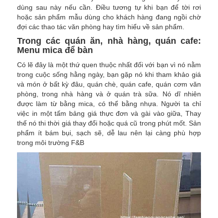
dùng sau này nếu cần. Điều tương tự khi bạn để tời rơi
hoặc sản phẩm mẫu dùng cho khách hàng đang ngồi chờ
đợi các thao tác văn phòng hay tìm hiểu về sản phẩm.
Trong các quán ăn, nhà hàng, quán cafe:
Menu mica để bàn
Có lẽ đây là một thứ quen thuộc nhất đối với bạn vì nó nằm
trong cuộc sống hằng ngày, bạn gặp nó khi tham khảo giá
và món ở bất kỳ đâu, quán chè, quán cafe, quán cơm văn
phòng, trong nhà hàng và ở quán trà sữa. Nó dĩ nhiên
được làm từ bằng mica, có thể bằng nhựa. Người ta chỉ
việc in một tấm bảng giá thực đơn và gài vào giữa, Thay
thế nó thi thời giá thay đổi hoặc quá cũ trong phút mốt. Sản
phẩm ít bám bụi, sạch sẽ, dễ lau nên lại càng phù hợp
trong môi trường F&B