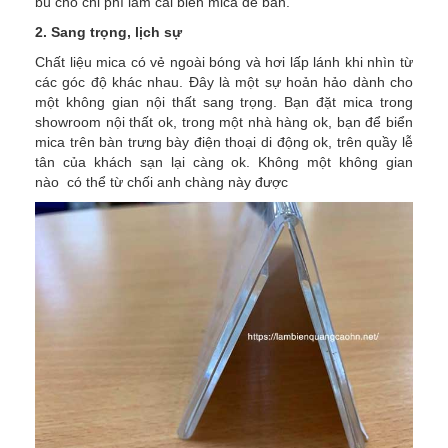
bù cho chi phí làm cái biển mica để bàn.
2. Sang trọng, lịch sự
Chất liệu mica có vẻ ngoài bóng và hơi lấp lánh khi nhìn từ
các góc độ khác nhau. Đây là một sự hoản hảo dành cho
một không gian nội thất sang trọng. Bạn đặt mica trong
showroom nội thất ok, trong một nhà hàng ok, bạn để biển
mica trên bàn trưng bày điện thoại di động ok, trên quầy lễ
tân của khách sạn lại càng ok. Không một không gian
nào có thể từ chối anh chàng này được