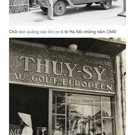
Chữ
dán quảng cáo lên xe
ô tô Hà Nội những năm 1940