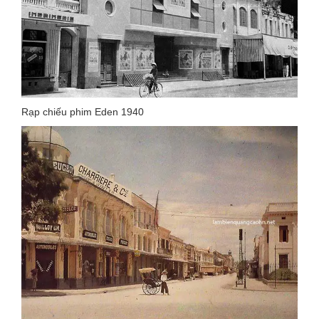
Rạp chiếu phim Eden 1940