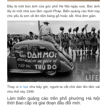
Đây là một bức ảnh của góc phố Hà Nội ngày xưa. Bức ảnh
lấy từ một nhà sưu tầm người Pháp. Biển quảng cáo thời này
chủ yếu là sơn vẽ lên tấm bảng gỗ hoặc sắt. Khá đơn giản.
Thay vì
in bạt
như bây giờ, người ta cắt chữ dán lên tấm vải
như thế này 1946
Làm biển quảng cáo trên phố phường Hà Nội
thời Bao cấp và giai đoạn đầu đổi mới.