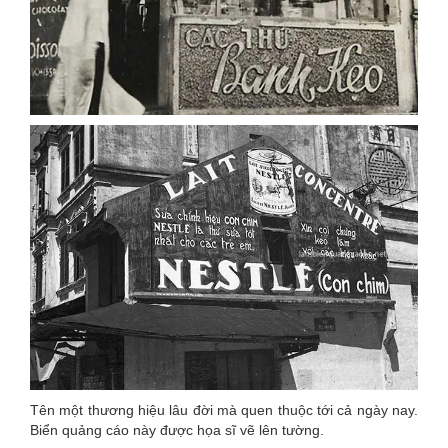
Tên một thương hiệu lâu đời mà quen thuộc tới cả ngày nay.
Biển quảng cáo này được họa sĩ vẽ lên tường.