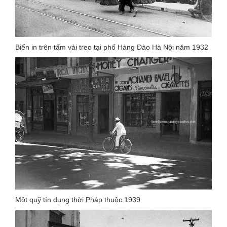
Biển in trên tấm vải treo tại phố Hàng Đào Hà Nội năm 1932
Một quỹ tín dụng thời Pháp thuộc 1939