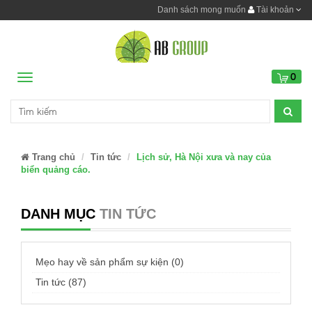
Danh sách mong muốn
Tài khoản
0
Menu
Trang chủ
Tin tức
Lịch sử, Hà Nội xưa và nay của
biển quảng cáo.
DANH MỤC
TIN TỨC
Mẹo hay về sản phẩm sự kiện (0)
Tin tức (87)