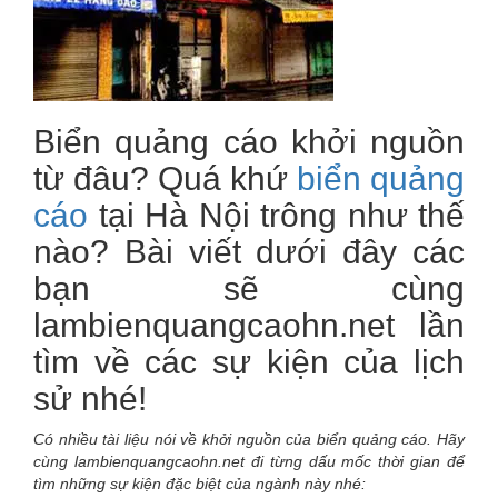
Biển quảng cáo khởi nguồn
từ đâu? Quá khứ
biển quảng
cáo
tại Hà Nội trông như thế
nào? Bài viết dưới đây các
bạn sẽ cùng
lambienquangcaohn.net lần
tìm về các sự kiện của lịch
sử nhé!
Có nhiều tài liệu nói về khởi nguồn của biển quảng cáo. Hãy
cùng lambienquangcaohn.net đi từng dấu mốc thời gian để
tìm những sự kiện đặc biệt của ngành này nhé: