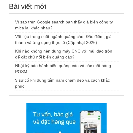
Bài viết mới
Vì sao trên Google search bạn thấy giá biển công ty
mica lại khác nhau?
Vật liệu trong suốt ngành quảng cáo: Đặc điểm, giá
thành và ứng dụng thực tế (Cập nhật 2026)
Khi nào không nên dùng máy CNC với mũi dao tròn
để cắt chữ nổi biển quảng cáo?
Nhật ký bảo hành biển quảng cáo và các mặt hàng
POSM
9 sự cố khi dùng tấm nam châm dẻo và cách khắc
phục