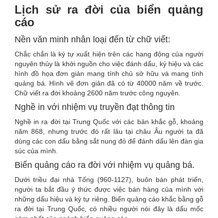
Lịch sử ra đời của biển quảng
cáo
Nền văn minh nhân loại đến từ chữ viết:
Chắc chắn là ký tự xuất hiện trên các hang động của người
nguyên thủy là khởi nguồn cho việc đánh dấu, ký hiệu và các
hình đồ họa đơn giản mang tính chủ sở hữu và mang tính
quảng bá. Hình vẽ đơn giản đã có từ 40000 năm về trước.
Chữ viết ra đời khoảng 2600 năm trước công nguyên.
Nghề in với nhiệm vụ truyền đạt thông tin
Nghề in ra đời tại Trung Quốc với các bản khắc gỗ, khoảng
năm 868, nhưng trước đó rất lâu tại châu Âu người ta đã
dùng các con dấu bằng sắt nung đỏ để đánh dấu lên đàn gia
súc của mình.
Biển quảng cáo ra đời với nhiệm vụ quảng bá.
Dưới triều đại nhà Tống (960-1127), buôn bán phát triển,
người ta bắt đầu ý thức được việc bán hàng của mình với
những dấu hiệu và ký tự riêng. Biển quảng cáo khắc bằng gỗ
ra đời tại Trung Quốc, có nhiều người nói đây là dấu mốc