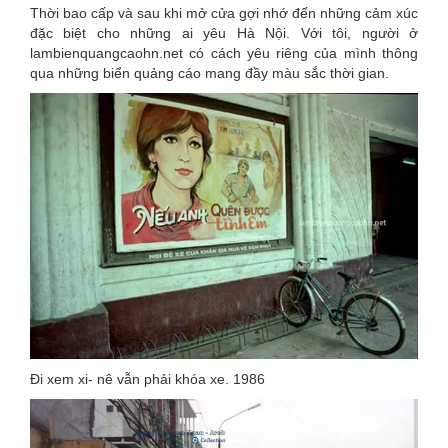
Thời bao cấp và sau khi mở cửa gợi nhớ đến những cảm xúc
đặc biệt cho những ai yêu Hà Nội. Với tôi, người ở
lambienquangcaohn.net có cách yêu riêng của mình thông
qua những biển quảng cáo mang đầy màu sắc thời gian.
Đi xem xi- nê vẫn phải khóa xe. 1986