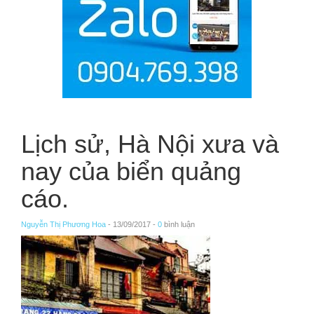
Lịch sử, Hà Nội xưa và
nay của biển quảng
cáo.
Nguyễn Thị Phương Hoa
- 13/09/2017 -
0
bình luận