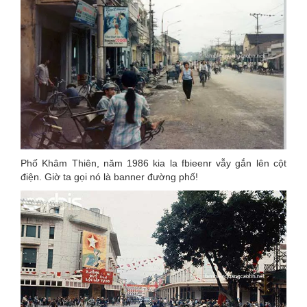
Phố Khâm Thiên, năm 1986 kia la fbieenr vẫy gắn lên cột
điện. Giờ ta gọi nó là banner đường phố!