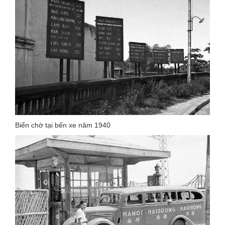
Biển chờ tại bến xe năm 1940