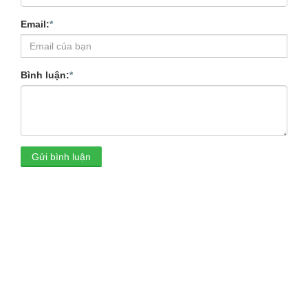
Email:
*
Bình luận:
*
Gửi bình luận