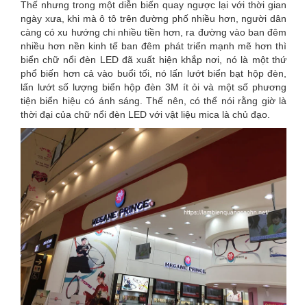
Thế nhưng trong một diễn biến quay ngược lại với thời gian
ngày xưa, khi mà ô tô trên đường phố nhiều hơn, người dân
càng có xu hướng chi nhiều tiền hơn, ra đường vào ban đêm
nhiều hơn nền kinh tế ban đêm phát triển mạnh mẽ hơn thì
biển chữ nổi đèn LED đã xuất hiện khắp nơi, nó là một thứ
phổ biến hơn cả vào buổi tối, nó lấn lướt biển bạt hộp đèn,
lấn lướt số lượng biển hộp đèn 3M ít ỏi và một số phương
tiện biển hiệu có ánh sáng. Thế nên, có thể nói rằng giờ là
thời đại của chữ nổi đèn LED với vật liệu mica là chủ đạo.