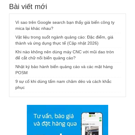
Bài viết mới
Vì sao trên Google search bạn thấy giá biển công ty
mica lại khác nhau?
Vật liệu trong suốt ngành quảng cáo: Đặc điểm, giá
thành và ứng dụng thực tế (Cập nhật 2026)
Khi nào không nên dùng máy CNC với mũi dao tròn
để cắt chữ nổi biển quảng cáo?
Nhật ký bảo hành biển quảng cáo và các mặt hàng
POSM
9 sự cố khi dùng tấm nam châm dẻo và cách khắc
phục