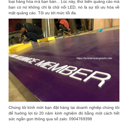
loại hàng hóa mà bạn bán... Lúc này, thứ biển quảng cáo mà
bạn có nó không chỉ là chữ nổi LED, nó là sự tối ưu hóa về
mặt quảng cáo. Tối ưu tới mức tối đa.
Chúng tôi kính mời bạn đặt hàng tại doanh nghiệp chúng tôi
để hưởng lợi từ 20 năm kinh nghiệm đó bằng một cách hết
sức ngắn gọn thông qua số zalo: 0904769398