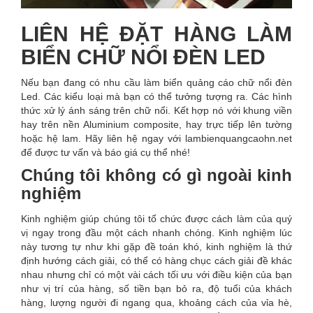
LIÊN HỆ ĐẶT HÀNG LÀM
BIỂN CHỮ NỔI ĐÈN LED
Nếu bạn đang có nhu cầu làm biển quảng cáo chữ nổi đèn
Led. Các kiểu loại mà bạn có thể tưởng tượng ra. Các hình
thức xử lý ánh sáng trên chữ nổi. Kết hợp nó với khung viền
hay trên nền Aluminium composite, hay trực tiếp lên tường
hoặc hệ lam. Hãy liên hệ ngay với lambienquangcaohn.net
để được tư vấn và báo giá cụ thể nhé!
Chúng tôi không có gì ngoài kinh
nghiệm
Kinh nghiệm giúp chúng tôi tổ chức được cách làm của quý
vị ngay trong đầu một cách nhanh chóng. Kinh nghiệm lúc
này tương tự như khi gặp đề toán khó, kinh nghiệm là thứ
định hướng cách giải, có thể có hàng chục cách giải đề khác
nhau nhưng chỉ có một vài cách tối ưu với điều kiện của bạn
như vị trí của hàng, số tiền bạn bỏ ra, độ tuổi của khách
hàng, lượng người đi ngang qua, khoảng cách của vỉa hè,