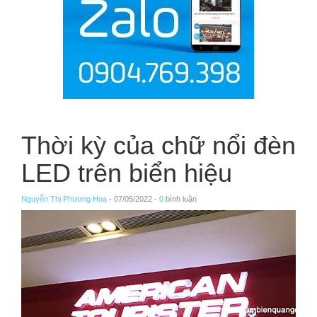
Thời kỳ của chữ nổi đèn
LED trên biển hiệu
Nguyễn Thị Phương Hoa
- 07/05/2022 -
0
bình luận