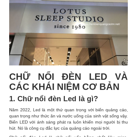
CHỮ NỔI ĐÈN LED VÀ
CÁC KHÁI NIỆM CƠ BẢN
1. Chữ nổi đèn Led là gì?
Năm 2022, Led là một thứ quan trọng với biển quảng cáo,
quan trọng như thức ăn và nước uống của sinh vật sống vậy.
Biển LED với ánh sáng phát ra luôn khiến mọi người bị thu
hút. Nó là công cụ đắc lực của quảng cáo ngoài trời.