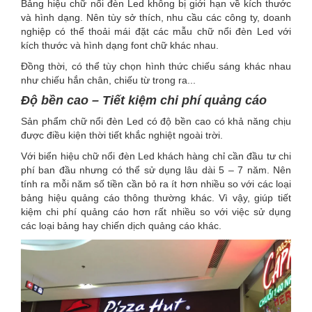
Bảng hiệu chữ nổi đèn Led không bị giới hạn về kích thước
và hình dạng. Nên tùy sở thích, nhu cầu các công ty, doanh
nghiệp có thể thoải mái đặt các mẫu chữ nổi đèn Led với
kích thước và hình dạng font chữ khác nhau.
Đồng thời, có thể tùy chọn hình thức chiếu sáng khác nhau
như chiếu hắn chân, chiếu từ trong ra...
Độ bền cao – Tiết kiệm chi phí quảng cáo
Sản phẩm chữ nổi đèn Led có độ bền cao có khả năng chịu
được điều kiện thời tiết khắc nghiệt ngoài trời.
Với biển hiệu chữ nổi đèn Led khách hàng chỉ cần đầu tư chi
phí ban đầu nhưng có thể sử dụng lâu dài 5 – 7 năm. Nên
tính ra mỗi năm số tiền cần bỏ ra ít hơn nhiều so với các loại
bảng hiệu quảng cáo thông thường khác. Vì vậy, giúp tiết
kiệm chi phí quảng cáo hơn rất nhiều so với việc sử dụng
các loại bảng hay chiến dịch quảng cáo khác.