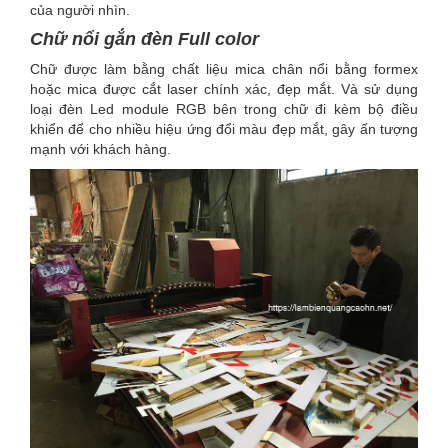
của người nhìn.
Chữ nổi gắn đèn Full color
Chữ được làm bằng chất liệu mica chân nổi bằng formex
hoặc mica được cắt laser chính xác, đẹp mắt. Và sử dụng
loại đèn Led module RGB bên trong chữ đi kèm bộ điều
khiển để cho nhiều hiệu ứng đổi màu đẹp mắt, gây ấn tượng
mạnh với khách hàng.