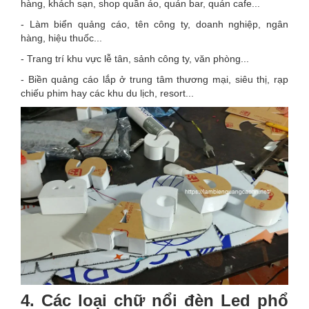
hàng, khách sạn, shop quần áo, quán bar, quán cafe...
- Làm biển quảng cáo, tên công ty, doanh nghiệp, ngân
hàng, hiệu thuốc...
- Trang trí khu vực lễ tân, sảnh công ty, văn phòng...
- Biền quảng cáo lắp ở trung tâm thương mại, siêu thị, rạp
chiếu phim hay các khu du lịch, resort...
4. Các loại chữ nổi đèn Led phổ