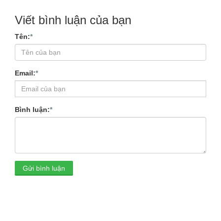
Viết bình luận của bạn
Tên:
*
Email:
*
Bình luận:
*
Gửi bình luận