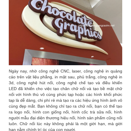
Ngày nay, nhờ công nghệ CNC, laser, công nghệ in quảng
cáo trên vật liệu phẳng, in mặt sau, phủ trắng, công nghệ in
3d, công nghệ hút nổi, công nghệ chế tạo và điều khiển
LED đã khiến cho việc tạo chân chữ nổi và tạo bề mặt chữ
nổi với hình thù vô cùng phức tạp hoặc các hình khối phức
tạp là dễ dàng, chi phí rẻ mà tạo ra các hiệu ứng hình ảnh vô
cùng đẹp mắt. Bạn không chỉ tạo ra chữ nổi, bạn có thể tạo
ra logo nổi, hình con giống nổi, hình cốc trà sữa nổi, hình
người mẫu đại diện thương hiệu nổi, hình sản phẩm cũng nổi
luôn. Chữ nổi lúc này không phải là một giới hạn, mà giới
hạn nằm chính trí óc của con người.