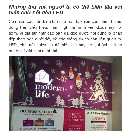
Những thứ mà người ta có thể biến tấu với
biển chữ nổi đèn LED
Có nhiều cách để biến tấu chữ nổi để khiến cách hiển thị nội
dung trên biển hiệu, mình nghĩ là mình viết đoạn này hơi
sớm, vì giả sử như các bạn đã đọc được nội dung ở phần
tiếp theo bên dưới đây về các thông tin cơ bản liên quan tới
LED, chữ nổi, mica thì dễ hiểu cái này hơn, thành thử ra
mình chỉ viết khái quát thôi