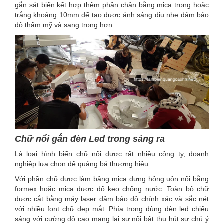
gắn sát biển kết hợp thêm phần chân bằng mica trong hoặc
trắng khoảng 10mm để tạo được ánh sáng dịu nhẹ đảm bảo
độ thẩm mỹ và sang trọng hơn.
Chữ nổi gắn đèn Led trong sáng ra
Là loại hình biển chữ nổi được rất nhiều công ty, doanh
nghiệp lựa chọn để quảng bá thương hiệu.
Với phần chữ được làm bảng mica dựng hông uôn nổi bằng
formex hoặc mica được đổ keo chống nước. Toàn bộ chữ
được cắt bằng máy laser đảm bảo độ chính xác và sắc nét
với nhiều font chữ đẹp mắt. Phía trong dùng đèn led chiếu
sáng với cường độ cao mang lại sự nổi bật thu hút sự chú ý