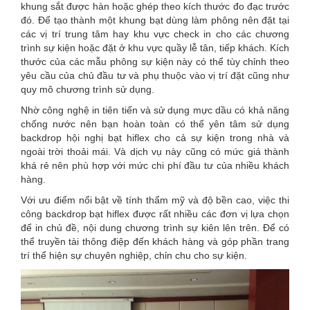
khung sắt được hàn hoặc ghép theo kích thước đo đạc trước
đó. Để tạo thành một khung bạt dùng làm phông nên đặt tại
các vị trí trung tâm hay khu vực check in cho các chương
trình sự kiện hoặc đặt ở khu vực quầy lễ tân, tiếp khách. Kích
thước của các mẫu phông sự kiện này có thể tùy chỉnh theo
yêu cầu của chủ đầu tư và phụ thuộc vào vị trí đặt cũng như
quy mô chương trình sử dụng.
Nhờ công nghệ in tiên tiến và sử dụng mực dầu có khả năng
chống nước nên bạn hoàn toàn có thể yên tâm sử dụng
backdrop hội nghị bạt hiflex cho cả sự kiện trong nhà và
ngoài trời thoải mái. Và dịch vụ này cũng có mức giá thành
khá rẻ nên phù hợp với mức chi phí đầu tư của nhiều khách
hàng.
Với ưu điểm nổi bật về tính thẩm mỹ và độ bền cao, việc thi
công backdrop bạt hiflex được rất nhiều các đơn vị lựa chọn
để in chủ đề, nội dung chương trình sự kiên lên trên. Để có
thể truyền tài thông điệp đến khách hàng và góp phần trang
trí thể hiện sự chuyên nghiệp, chỉn chu cho sự kiện.