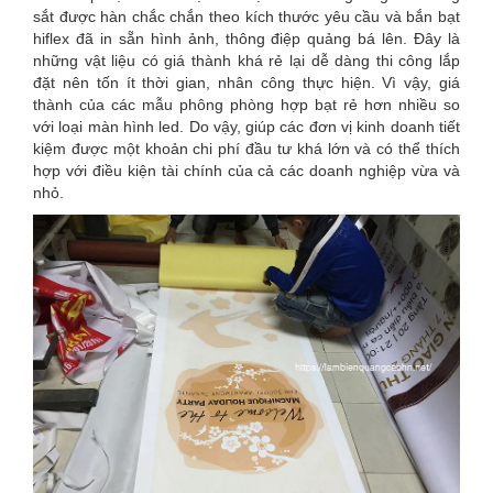
sắt được hàn chắc chắn theo kích thước yêu cầu và bắn bạt
hiflex đã in sẵn hình ảnh, thông điệp quảng bá lên. Đây là
những vật liệu có giá thành khá rẻ lại dễ dàng thi công lắp
đặt nên tốn ít thời gian, nhân công thực hiện. Vì vậy, giá
thành của các mẫu phông phòng hợp bạt rẻ hơn nhiều so
với loại màn hình led. Do vậy, giúp các đơn vị kinh doanh tiết
kiệm được một khoản chi phí đầu tư khá lớn và có thể thích
hợp với điều kiện tài chính của cả các doanh nghiệp vừa và
nhỏ.