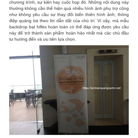
chương trình, sự kiện hay cuộc họp đó. Những nội dung này
thường không cần thể hiện quá nhiều hình ảnh phụ trợ cũng
như không yêu cầu sự thay đổi biến thiên hình ảnh, thông
điệp quảng bá theo lời dẫn dắt của chủ trì. Vì vậy, mà mẫu
backdrop bạt hiflex hoàn toàn có thể đáp ứng được yêu cầu
này để trở thành sản phẩm hoàn hảo nhất mà các chủ đầu
tư hướng đến và ưu tiên lựa chọn.