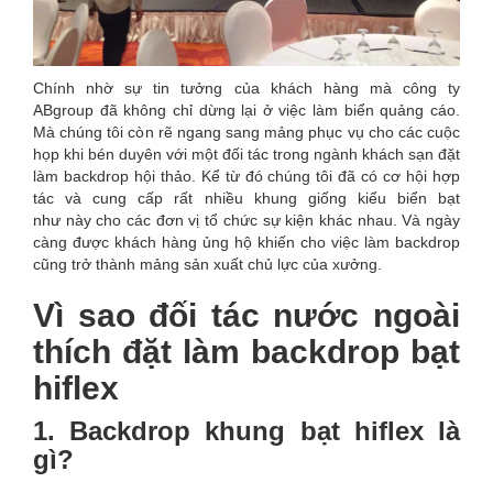
Chính nhờ sự tin tưởng của khách hàng mà công ty
ABgroup đã không chỉ dừng lại ở việc làm biển quảng cáo.
Mà chúng tôi còn rẽ ngang sang mảng phục vụ cho các cuộc
họp khi bén duyên với một đối tác trong ngành khách sạn đặt
làm backdrop hội thảo. Kể từ đó chúng tôi đã có cơ hội hợp
tác và cung cấp rất nhiều khung giống kiểu biển bạt
như này cho các đơn vị tổ chức sự kiện khác nhau. Và ngày
càng được khách hàng ủng hộ khiến cho việc làm backdrop
cũng trở thành mảng sản xuất chủ lực của xưởng.
Vì sao đối tác nước ngoài
thích đặt làm backdrop bạt
hiflex
1. Backdrop khung bạt hiflex là
gì?