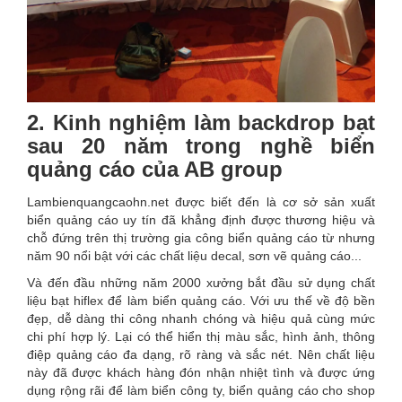
2. Kinh nghiệm làm backdrop bạt
sau 20 năm trong nghề biển
quảng cáo của AB group
Lambienquangcaohn.net được biết đến là cơ sở sản xuất
biển quảng cáo uy tín đã khẳng định được thương hiệu và
chỗ đứng trên thị trường gia công biển quảng cáo từ nhưng
năm 90 nổi bật với các chất liệu decal, sơn vẽ quảng cáo...
Và đến đầu những năm 2000 xưởng bắt đầu sử dụng chất
liệu bạt hiflex để làm biển quảng cáo. Với ưu thế về độ bền
đẹp, dễ dàng thi công nhanh chóng và hiệu quả cùng mức
chi phí hợp lý. Lại có thể hiển thị màu sắc, hình ảnh, thông
điệp quảng cáo đa dạng, rõ ràng và sắc nét. Nên chất liệu
này đã được khách hàng đón nhận nhiệt tình và được ứng
dụng rộng rãi để làm biển công ty, biển quảng cáo cho shop