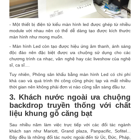
- Một thiết bị điện tử kiểu màn hình led được ghép từ nhiều
module với nhau nên có thể dễ dàng tạo được kích thước
màn hình như mong muốn.
- Màn hình Led còn tạo được hiệu ứng âm thanh, ánh sáng
độc đáo nên đặc biệt được ưa chuộng sử dụng cho các
chương trình ca nhạc, văn nghệ hay các liveshow của nghệ
sĩ, ca sĩ....
Tuy nhiên, Phông sân khấu bằng màn hình Led có chi phí
khá cao và quá trình thi công cũng phức tạp và mất nhiều
thời gian nên không phải đơn vị nào cũng sẵn sàng đầu tư.
3. Khách nước ngoài ưa chuộng
backdrop truyền thống với chất
liệu khung gỗ căng bạt
Sau nhiều năm làm việc trực tiếp với các đối tác ngành
khách sạn như Mariott, Grand plaza, Panpacific, Sofitel...
Đây đều là những đối tác nước ngoài đến từ Úc, Đức, Pháp,