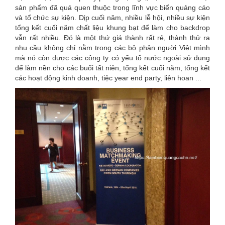
sản phẩm đã quá quen thuộc trong lĩnh vực biển quảng cáo
và tổ chức sự kiện. Dịp cuối năm, nhiều lễ hội, nhiều sự kiện
tổng kết cuối năm chất liệu khung bạt để làm cho backdrop
vẫn rất nhiều. Đó là một thứ giá thành rất rẻ, thành thử ra
nhu cầu không chỉ nằm trong các bộ phận người Việt mình
mà nó còn được các công ty có yếu tố nước ngoài sử dụng
để làm nền cho các buổi tất niên, tổng kết cuối năm, tổng kết
các hoạt động kinh doanh, tiệc year end party, liên hoan ...