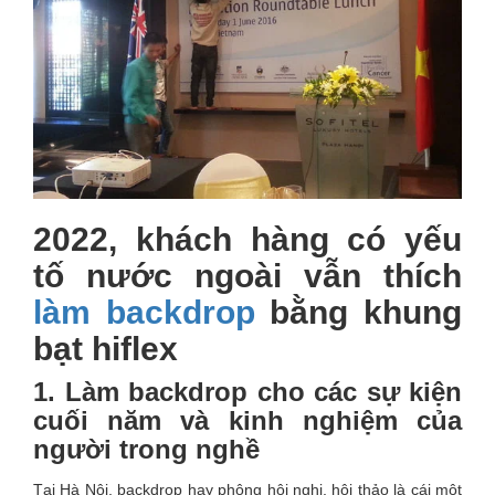
2022, khách hàng có yếu
tố nước ngoài vẫn thích
làm backdrop
bằng khung
bạt hiflex
1. Làm backdrop cho các sự kiện
cuối năm và kinh nghiệm của
người trong nghề
Tại Hà Nội, backdrop hay phông hội nghị, hội thảo là cái một