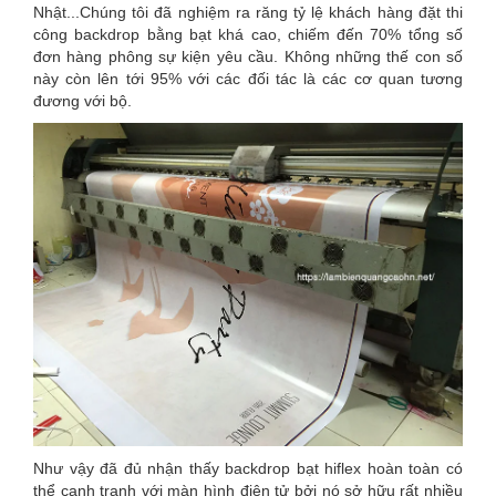
Nhật...Chúng tôi đã nghiệm ra răng tỷ lệ khách hàng đặt thi
công backdrop bằng bạt khá cao, chiếm đến 70% tổng số
đơn hàng phông sự kiện yêu cầu. Không những thế con số
này còn lên tới 95% với các đối tác là các cơ quan tương
đương với bộ.
Như vậy đã đủ nhận thấy backdrop bạt hiflex hoàn toàn có
thể cạnh tranh với màn hình điện tử bởi nó sở hữu rất nhiều