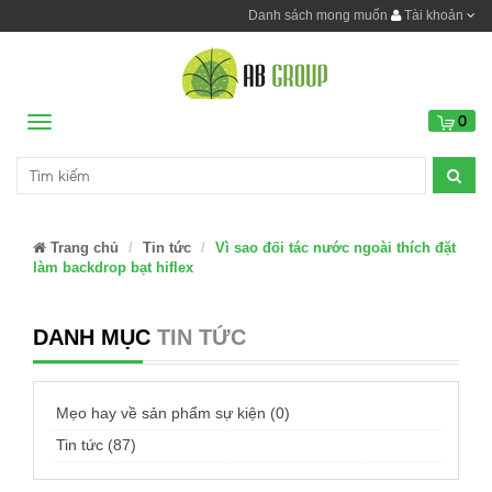
Danh sách mong muốn
Tài khoản
0
Menu
Trang chủ
Tin tức
Vì sao đối tác nước ngoài thích đặt
làm backdrop bạt hiflex
DANH MỤC
TIN TỨC
Mẹo hay về sản phẩm sự kiện (0)
Tin tức (87)