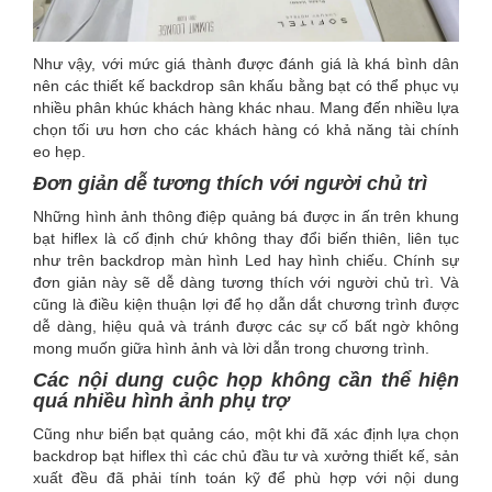
Như vậy, với mức giá thành được đánh giá là khá bình dân
nên các thiết kế backdrop sân khấu bằng bạt có thể phục vụ
nhiều phân khúc khách hàng khác nhau. Mang đến nhiều lựa
chọn tối ưu hơn cho các khách hàng có khả năng tài chính
eo hẹp.
Đơn giản dễ tương thích với người chủ trì
Những hình ảnh thông điệp quảng bá được in ấn trên khung
bạt hiflex là cố định chứ không thay đổi biến thiên, liên tục
như trên backdrop màn hình Led hay hình chiếu. Chính sự
đơn giản này sẽ dễ dàng tương thích với người chủ trì. Và
cũng là điều kiện thuận lợi để họ dẫn dắt chương trình được
dễ dàng, hiệu quả và tránh được các sự cố bất ngờ không
mong muốn giữa hình ảnh và lời dẫn trong chương trình.
Các nội dung cuộc họp không cần thể hiện
quá nhiều hình ảnh phụ trợ
Cũng như biển bạt quảng cáo, một khi đã xác định lựa chọn
backdrop bạt hiflex thì các chủ đầu tư và xưởng thiết kế, sản
xuất đều đã phải tính toán kỹ để phù hợp với nội dung