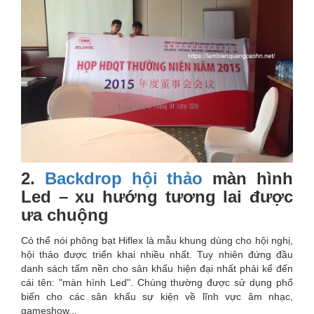
2.
Backdrop hội thảo
màn hình
Led – xu hướng tương lai được
ưa chuộng
Có thể nói phông bạt Hiflex là mẫu khung dùng cho hội nghị,
hội thảo được triển khai nhiều nhất. Tuy nhiên đứng đầu
danh sách tấm nền cho sân khấu hiện đại nhất phải kể đến
cái tên: "màn hình Led". Chúng thường được sử dụng phổ
biến cho các sân khấu sự kiện về lĩnh vực âm nhạc,
gameshow...