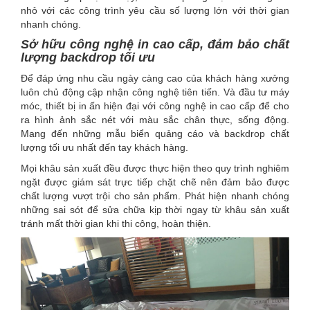
nhỏ với các công trình yêu cầu số lượng lớn với thời gian
nhanh chóng.
Sở hữu công nghệ in cao cấp, đảm bảo chất
lượng backdrop tối ưu
Để đáp ứng nhu cầu ngày càng cao của khách hàng xưởng
luôn chủ động cập nhận công nghệ tiên tiến. Và đầu tư máy
móc, thiết bị in ấn hiện đại với công nghệ in cao cấp để cho
ra hình ảnh sắc nét với màu sắc chân thực, sống động.
Mang đến những mẫu biển quảng cáo và backdrop chất
lượng tối ưu nhất đến tay khách hàng.
Mọi khâu sản xuất đều được thực hiện theo quy trình nghiêm
ngặt được giám sát trực tiếp chặt chẽ nên đảm bảo được
chất lượng vượt trội cho sản phẩm. Phát hiện nhanh chóng
những sai sót để sửa chữa kịp thời ngay từ khâu sản xuất
tránh mất thời gian khi thi công, hoàn thiện.