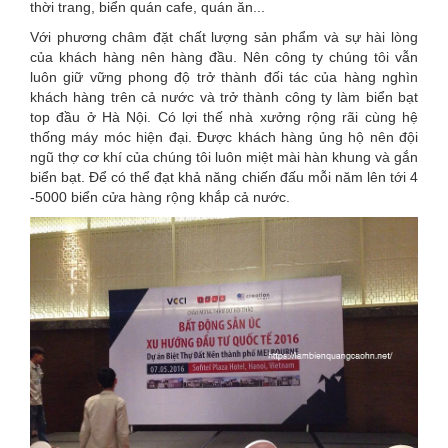
thời trang, biển quán cafe, quán ăn...
Với phương châm đặt chất lượng sản phẩm và sự hài lòng
của khách hàng nên hàng đầu. Nên công ty chúng tôi vẫn
luôn giữ vững phong độ trở thành đối tác của hàng nghìn
khách hàng trên cả nước và trở thành công ty làm biển bạt
top đầu ở Hà Nội. Có lợi thế nhà xưởng rộng rãi cùng hệ
thống máy móc hiện đại. Được khách hàng ủng hộ nên đội
ngũ thợ cơ khí của chúng tôi luôn miệt mài hàn khung và gắn
biển bạt. Để có thể đạt khả năng chiến đấu mỗi năm lên tới 4
-5000 biển cửa hàng rộng khắp cả nước.