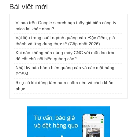
Bài viết mới
Vì sao trên Google search bạn thấy giá biển công ty
mica lại khác nhau?
Vật liệu trong suốt ngành quảng cáo: Đặc điểm, giá
thành và ứng dụng thực tế (Cập nhật 2026)
Khi nào không nên dùng máy CNC với mũi dao tròn
để cắt chữ nổi biển quảng cáo?
Nhật ký bảo hành biển quảng cáo và các mặt hàng
POSM
9 sự cố khi dùng tấm nam châm dẻo và cách khắc
phục