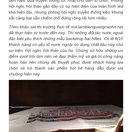
đến hiệu quả truyền thông tốt nhất cho ban tổ chức. Phông
hội nghị, hội thảo gần đây có sự hiện diện của màn hình led
khá hiện đại, nhưng phông hội nghị truyền thống kiểu khung
sắt căng bạt vẫn chiếm chỗ đứng rộng rãi hơn nhiều
Theo khảo sát thị trường thực tế mà lambienquangcaohn.net
đã thực hiện từ trước đến nay. Thì những đối tác nước ngoài
đặc biệt yêu thích những mẫu backdrop bạt hiflex. Có lẽ 8/10
khách hàng có yếu tố nước ngoài sử dụng chất liệu này cho
sự kiện, hội nghị, hội thảo của họ. Chúng sở hữu những ưu
điểm vượt trội làm nên vẻ đẹp thẩm mỹ và giá trị công năng
hoàn hảo nên chúng đã thuyết phục được khách hàng lựa
chọn và trở thành sản phẩm hot hit hàng đầu được ưa
chuộng hiện nay.