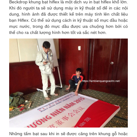
Beckdrop khung bạt hiflex là một dịch vụ in bạt hiflex khổ lớn.
Khi đó người ta sẽ sử dụng máy in kỹ thuật số để in các nội
dung, hình ảnh đã được thiết kế trên máy tính lên chất liệu
bạn Hiflex. Có thể sử dụng cách in kỹ thuật số mực dầu hoặc
mực nước, trong đó mực dầu được ưa chuộng hơn bởi có
thể cho ra chất lượng hình hơn tốt và sắc nét hơn.
Những tấm bạt sau khi in sẽ được căng trên khung gỗ hoặc