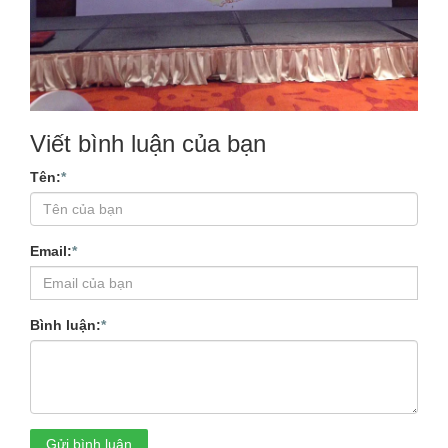
Viết bình luận của bạn
Tên:
*
Email:
*
Bình luận:
*
Gửi bình luận