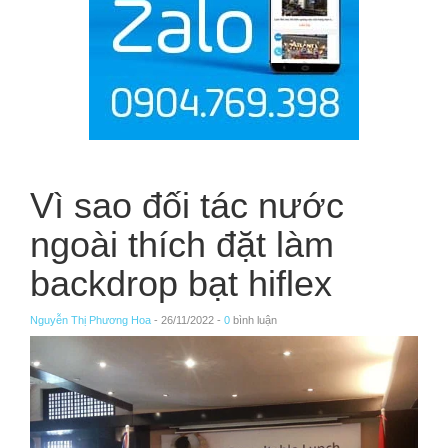
Vì sao đối tác nước
ngoài thích đặt làm
backdrop bạt hiflex
Nguyễn Thị Phương Hoa
- 26/11/2022 -
0
bình luận