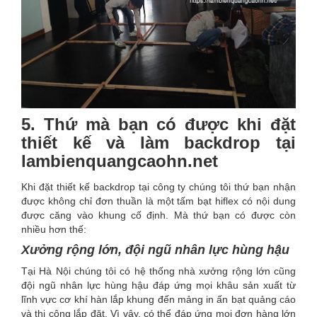
5. Thứ mà bạn có được khi đặt
thiết kế và làm backdrop tại
lambienquangcaohn.net
Khi đặt thiết kế backdrop tại công ty chúng tôi thứ bạn nhận
được không chỉ đơn thuần là một tấm bạt hiflex có nội dung
được căng vào khung cố định. Mà thứ bạn có được còn
nhiều hơn thế:
Xưởng rộng lớn, đội ngũ nhân lực hùng hậu
Tại Hà Nội chúng tôi có hệ thống nhà xưởng rộng lớn cũng
đội ngũ nhân lực hùng hậu đáp ứng mọi khâu sản xuất từ
lĩnh vực cơ khí hàn lắp khung đến mảng in ấn bạt quảng cáo
và thi công lắp đặt. Vì vậy, có thể đáp ứng mọi đơn hàng lớn