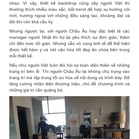
nhau. Vì vậy, thiết kế backdrop cũng vậy người Việt thì
thường thích nhiều màu sắc, bắt trend để hợp xu hướng cởi
mởi, hướng ngoại với những điều sáng tạo, khoáng đạt và
đôi khi còn khá cầu kỳ.
Nhưng ngược lại, với người Châu Âu hay đặc biệt là các
manager người Nhật thì họ lại yêu thích sự đơn giản, thậm
chí đến mức tối giản. Nhưng vẫn vô cùng tinh tế để thể hiện
được hết hàm ý và nét văn hóa tốt đẹp ẩn chứa bên trong
mỗi thiết kế.
Nếu như người Việt luôn đòi hỏi sự toàn diện thiên về những
trang trí bên lề. Thì người Châu Âu lại không chú trọng vào
trang trí mà tập trung tối ưu hóa về nội dung và trình bày. Để
tăng cường nhận diện thương hiệu, chủ đề chương trình và
những giá trị cần quảng bá.