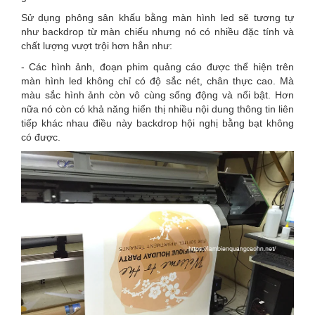
Sử dụng phông sân khấu bằng màn hình led sẽ tương tự
như backdrop từ màn chiếu nhưng nó có nhiều đặc tính và
chất lượng vượt trội hơn hẳn như:
- Các hình ảnh, đoạn phim quảng cáo được thể hiện trên
màn hình led không chỉ có độ sắc nét, chân thực cao. Mà
màu sắc hình ảnh còn vô cùng sống động và nổi bật. Hơn
nữa nó còn có khả năng hiển thị nhiều nội dung thông tin liên
tiếp khác nhau điều này backdrop hội nghị bằng bạt không
có được.