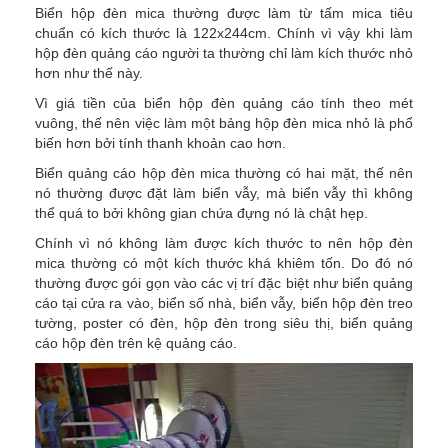
Biển hộp đèn mica thường được làm từ tấm mica tiêu
chuẩn có kích thước là 122x244cm. Chính vì vậy khi làm
hộp đèn quảng cáo người ta thường chỉ làm kích thước nhỏ
hơn như thế này.
Vì giá tiền của biển hộp đèn quảng cáo tính theo mét
vuông, thế nên việc làm một bảng hộp đèn mica nhỏ là phổ
biến hơn bởi tính thanh khoản cao hơn.
Biển quảng cáo hộp đèn mica thường có hai mặt, thế nên
nó thường được đặt làm biển vẫy, mà biển vẫy thì không
thể quá to bởi không gian chứa đựng nó là chật hẹp.
Chính vì nó không làm được kích thước to nên hộp đèn
mica thường có một kích thước khá khiêm tốn. Do đó nó
thường được gói gọn vào các vị trí đặc biệt như biển quảng
cáo tại cửa ra vào, biển số nhà, biển vẫy, biển hộp đèn treo
tường, poster có đèn, hộp đèn trong siêu thị, biển quảng
cáo hộp đèn trên kệ quảng cáo.