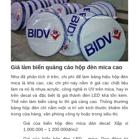
Giá làm biển quảng cáo hộp đèn mica cao
Như đã phân tích ở trên, chi phí để làm bảng hiệu hộp đèn
mica là khá cao, các chi phí này nằm ở giá các chất liệu
làm ra nó là nhựa acrylic, công nghệ in UV trên mica, hay in
trên decal và đặc biệt là giá thành đèn LED khá tốn kém.
Thế nên làm biển càng to thì giá càng cao. Thông thường
bảng hộp đèn chỉ nằm một vị trí với kích thước khiêm tốn
trong cửa hàng, văn phòng công ty hoặc trong siêu thị.
Giá của biển hộp đèn mica dán decal: Xấp xỉ
1.000.000 ~ 1.200.000đ/m2
Giá của biển hộp đèn LED - mica: Dao động từ