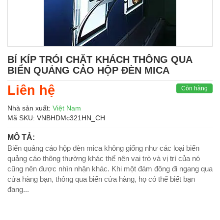
BÍ KÍP TRÓI CHẶT KHÁCH THÔNG QUA
BIỂN QUẢNG CÁO HỘP ĐÈN MICA
Liên hệ
Còn hàng
Nhà sản xuất:
Việt Nam
Mã SKU:
VNBHDMc321HN_CH
MÔ TẢ:
Biển quảng cáo hộp đèn mica không giống như các loại biển
quảng cáo thông thường khác thế nên vai trò và vị trí của nó
cũng nên được nhìn nhận khác. Khi một đám đông đi ngang qua
cửa hàng bạn, thông qua biển cửa hàng, họ có thể biết bạn
đang...