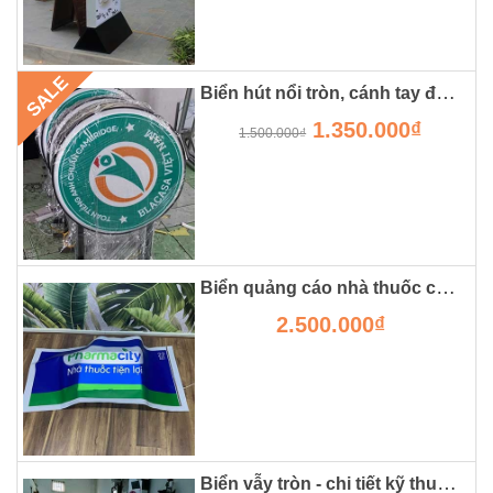
SALE
Biển hút nổi tròn, cánh tay đắc lực cho các shop, cửa hàng
1.350.000₫
1.500.000₫
Biển quảng cáo nhà thuốc chất liệu hộp đèn 3m tại hà nội
2.500.000₫
Biển vẫy tròn - chi tiết kỹ thuật, giá thành và ưu nhược điểm.