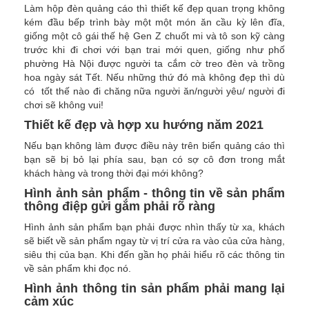
Làm hộp đèn quảng cáo thì thiết kế đẹp quan trọng không
kém đầu bếp trình bày một một món ăn cầu kỳ lên đĩa,
giống một cô gái thế hệ Gen Z chuốt mi và tô son kỹ càng
trước khi đi chơi với bạn trai mới quen, giống như phố
phường Hà Nội được người ta cắm cờ treo đèn và trồng
hoa ngày sát Tết. Nếu những thứ đó mà không đẹp thì dù
có tốt thế nào đi chăng nữa người ăn/người yêu/ người đi
chơi sẽ không vui!
Thiết kế đẹp và hợp xu hướng năm 2021
Nếu bạn không làm được điều này trên biển quảng cáo thì
bạn sẽ bị bỏ lại phía sau, bạn có sợ cô đơn trong mắt
khách hàng và trong thời đại mới không?
Hình ảnh sản phẩm - thông tin về sản phẩm
thông điệp gửi gắm phải rõ ràng
Hình ảnh sản phẩm bạn phải được nhìn thấy từ xa, khách
sẽ biết về sản phẩm ngay từ vị trí cửa ra vào của cửa hàng,
siêu thị của bạn. Khi đến gần họ phải hiểu rõ các thông tin
về sản phẩm khi đọc nó.
Hình ảnh thông tin sản phẩm phải mang lại
cảm xúc