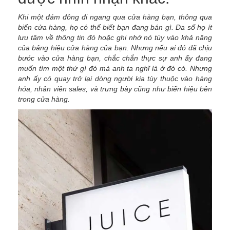
Khi một đám đông đi ngang qua cửa hàng bạn, thông qua
biển cửa hàng, họ có thể biết bạn đang bán gì. Đa số họ ít
lưu tâm về thông tin đó hoặc ghi nhớ nó tùy vào khả năng
của bảng hiệu cửa hàng của bạn. Nhưng nếu ai đó đã chịu
bước vào cửa hàng bạn, chắc chắn thực sự anh ấy đang
muốn tìm một thứ gì đó mà anh ta nghĩ là ở đó có. Nhưng
anh ấy có quay trở lại dòng người kia tùy thuộc vào hàng
hóa, nhân viên sales, và trưng bày cũng như biển hiệu bên
trong cửa hàng.