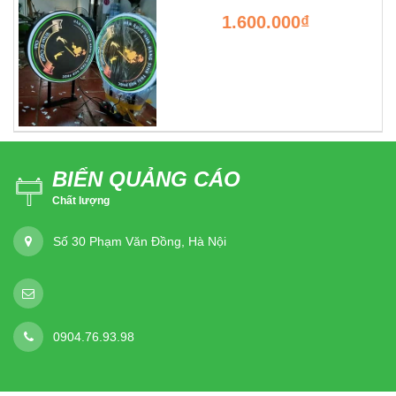
1.600.000₫