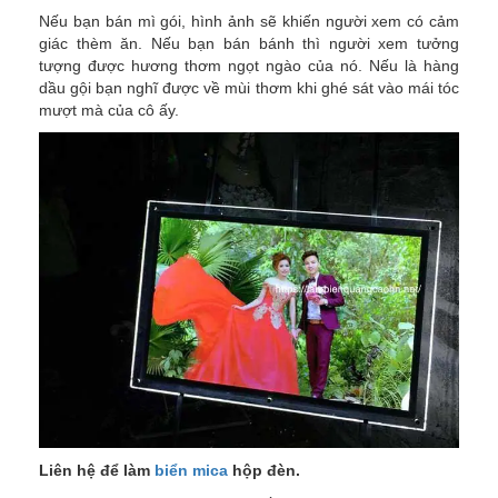
Nếu bạn bán mì gói, hình ảnh sẽ khiến người xem có cảm
giác thèm ăn. Nếu bạn bán bánh thì người xem tưởng
tượng được hương thơm ngọt ngào của nó. Nếu là hàng
dầu gội bạn nghĩ được về mùi thơm khi ghé sát vào mái tóc
mượt mà của cô ấy.
Liên hệ để làm
biển mica
hộp đèn.