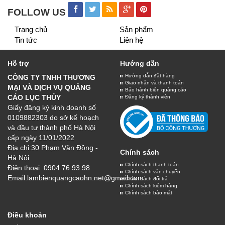
BIỂN QUẢNG CÁO
Chất lượng
Số 30 Phạm Văn Đồng, Hà Nội
0904.76.93.98