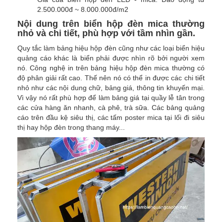
2.500.000đ ~ 8.000.000đ/m2
Nội dung trên biển hộp đèn mica thường
nhỏ và chi tiết, phù hợp với tầm nhìn gần.
Quy tắc làm bảng hiệu hộp đèn cũng như các loại biển hiệu
quảng cáo khác là biển phải được nhìn rõ bởi người xem
nó. Công nghệ in trên bảng hiệu hộp đèn mica thường có
độ phân giải rất cao. Thế nên nó có thể in được các chi tiết
nhỏ như các nội dung chữ, bảng giá, thông tin khuyến mại.
Vì vậy nó rất phù hợp để làm bảng giá tại quầy lễ tân trong
các cửa hàng ăn nhanh, cà phê, trà sữa. Các bảng quảng
cáo trên đầu kệ siêu thị, các tấm poster mica tại lối đi siêu
thị hay hộp đèn trong thang máy...