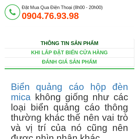
Đặt Mua Qua Điện Thoại (8h00 - 20h00)
0904.76.93.98
THÔNG TIN SẢN PHẨM
KHI LẮP ĐẶT BIỂN CỬA HÀNG
ĐÁNH GIÁ SẢN PHẨM
Biển quảng cáo hộp đèn
mica
không giống như các
loại biển quảng cáo thông
thường khác thế nên vai trò
và vị trí của nó cũng nên
được nhìn nhận khác.