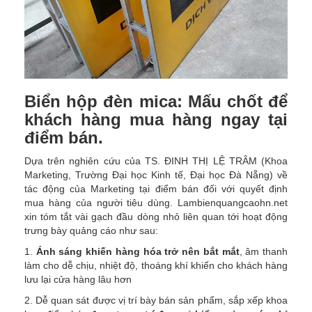
Biển hộp đèn mica: Mấu chốt để
khách hàng mua hàng ngay tại
điểm bán.
Dựa trên nghiên cứu của TS. ĐINH THỊ LỆ TRÂM (Khoa
Marketing, Trường Đại học Kinh tế, Đại học Đà Nẵng) về
tác động của Marketing tại điểm bán đối với quyết định
mua hàng của người tiêu dùng. Lambienquangcaohn.net
xin tóm tắt vài gạch đầu dòng nhỏ liên quan tới hoạt động
trưng bày quảng cáo như sau:
1.
Ánh sáng khiến hàng hóa trở nên bắt mắt
, âm thanh
làm cho dễ chịu, nhiệt độ, thoáng khí khiến cho khách hàng
lưu lại cửa hàng lâu hơn
2. Dễ quan sát được vị trí bày bán sản phẩm, sắp xếp khoa