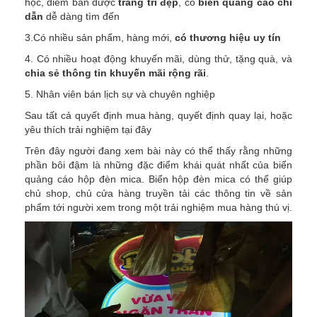
học, điểm bán được
trang trí đẹp
, có
biển quảng cáo chỉ
dẫn
dễ dàng tìm đến
3.Có nhiều sản phẩm, hàng mới,
có thương hiệu uy tín
4. Có nhiều hoạt động khuyến mãi, dùng thử, tặng quà, và
chia sẻ thông tin khuyến mãi rộng rãi
.
5. Nhân viên bán lịch sự và chuyên nghiệp
Sau tất cả quyết định mua hàng, quyết định quay lại, hoặc
yêu thích trải nghiệm tại đây
Trên đây người đang xem bài này có thể thấy rằng những
phần bôi đậm là những đặc điểm khái quát nhất của biển
quảng cáo hộp đèn mica. Biển hộp đèn mica có thể giúp
chủ shop, chủ cửa hàng truyền tải các thông tin về sản
phẩm tới người xem trong một trải nghiệm mua hàng thú vị.