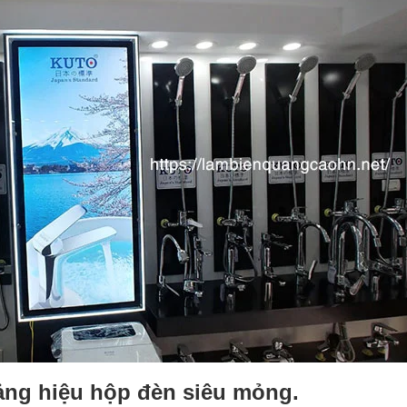
bảng hiệu hộp đèn siêu mỏng.