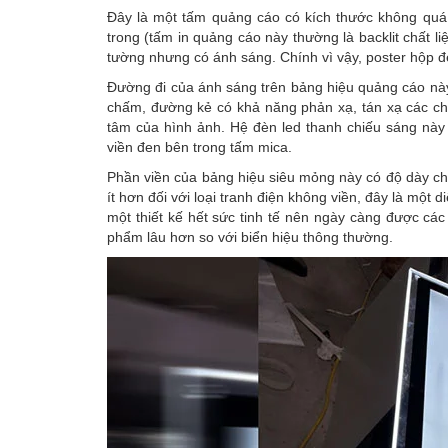
Đây là một tấm quảng cáo có kích thước không quá 
trong (tấm in quảng cáo này thường là backlit chất li
tường nhưng có ánh sáng. Chính vì vậy, poster hộp đè
Đường đi của ánh sáng trên bảng hiệu quảng cáo này 
chấm, đường kẻ có khả năng phản xạ, tán xạ các ch
tâm của hình ảnh. Hệ đèn led thanh chiếu sáng này
viền đen bên trong tấm mica.
Phần viền của bảng hiệu siêu mỏng này có độ dày ch
ít hơn đối với loại tranh điện không viền, đây là một
một thiết kế hết sức tinh tế nên ngày càng được cá
phẩm lâu hơn so với biển hiệu thông thường.