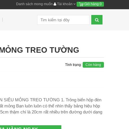
Danh sách mong muốn
Tài khoản
Giỏ hàng
0
 MỎNG TREO TƯỜNG
Tình trạng:
Còn hàng
 SIÊU MỎNG TREO TƯỜNG 1. Trông biển hộp đèn
ất mỏng Bạn luôn luôn có thể nhìn thấy bảng hiệu hộp
5cm thậm chí là 20cm rất nhiều trên đường dưới dạng