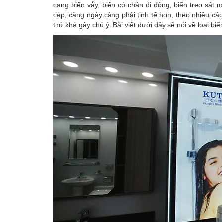
dạng biển vẫy, biển có chân di động, biển treo sát
đẹp, càng ngày càng phải tinh tế hơn, theo nhiều cá
thứ khá gây chú ý. Bài viết dưới đây sẽ nói về loại bi