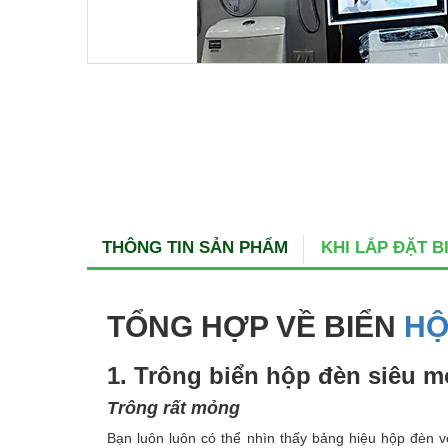
THÔNG TIN SẢN PHẨM
KHI LẮP ĐẶT 
TỔNG HỢP VỀ BIỂN
HỘ
1. Trông biển hộp đèn siêu 
Trông rất mỏng
Bạn luôn luôn có thể nhìn thấy bảng hiệu hộp đèn 