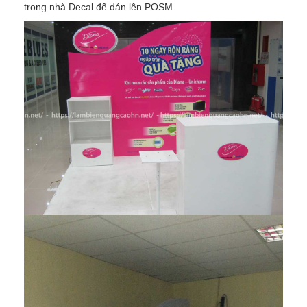
trong nhà Decal để dán lên POSM