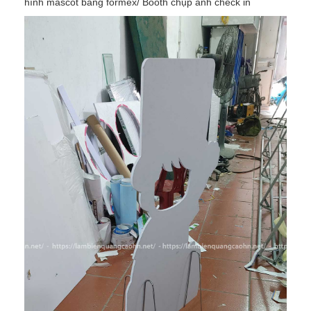
hình mascot bằng formex/ Booth chụp ảnh check in