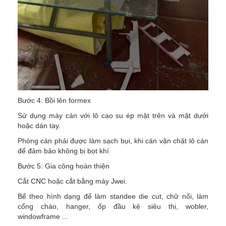
Bước 4: Bồi lên formex
Sử dụng máy cán với lô cao su ép mặt trên và mặt dưới
hoặc dán tay.
Phòng cán phải được làm sạch bụi, khi cán vặn chặt lô cán
để đảm bảo không bị bọt khí
Bước 5: Gia công hoàn thiện
Cắt CNC hoặc cắt bằng máy Jwei.
Bế theo hình dạng để làm standee die cut, chữ nổi, làm
cổng chào, hanger, ốp đầu kệ siêu thị, wobler,
windowframe ...