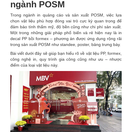
ngành POSM
Trong ngành in quảng cáo và sản xuất POSM, việc lựa
chọn vật liệu phù hợp đóng vai trò cực kỳ quan trọng để
đảm bảo tính thẩm mỹ, độ bền cũng như chi phí sản xuất.
Một trong những giải pháp phổ biến và rẻ hiện nay là in
decal PP bồi formex – phương án được ứng dụng rộng rãi
trong sản xuất POSM như standee, poster, bảng trưng bày.
Bài viết dưới đây sẽ giúp bạn hiểu rõ về vật liệu PP, formex,
công nghệ in, quy trình gia công cũng như ưu – nhược
điểm của loại vật liệu này.