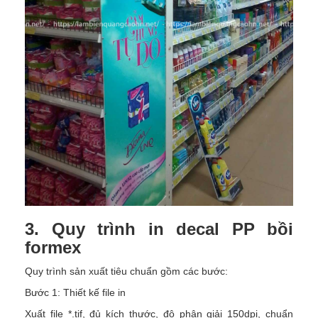
3. Quy trình in decal PP bồi
formex
Quy trình sản xuất tiêu chuẩn gồm các bước:
Bước 1: Thiết kế file in
Xuất file *.tif, đủ kích thước, độ phân giải 150dpi, chuẩn