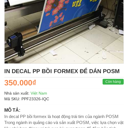
IN DECAL PP BỒI FORMEX ĐỂ DÁN POSM
350.000₫
Còn hàng
Nhà sản xuất:
Việt Nam
Mã SKU:
PPF23326-IQC
MÔ TẢ:
In decal PP bồi formex là hoạt động trái tim của ngành POSM
Trong ngành in quảng cáo và sản xuất POSM, việc lựa chọn vật