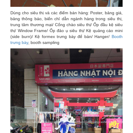
Dùng cho siêu thị và các điểm bán hàng: Poster, bảng giá,
bảng thông báo, biển chỉ dẫn ngành hàng trong siêu thị,
trung tâm thương mại/ Cổng chào siêu thị/ Ốp đầu kệ siêu
thị/ Window Frame/ Ốp đảo ụ siêu thị/ Kệ quảng cáo mini
(side burn)/ Kệ formex trưng bày để bàn/ Hanger/
Booth
trưng bày
, booth sampling