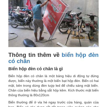
Thông tin thêm về
biển hộp đèn
có chân
Biển hộp đèn có chân là gì
Biển hộp đèn có chân là một bảng hiệu di động tự đứng
được, biển này thường là một biển bạt hộp đèn. Biển có hai
mặt, bên trong dùng đèn tuýp led để chiếu sáng mặt biển.
Chân của biển hiệu bằng sắt hộp kẽm. Kích thước mặt biển
thông thường là 80x120cm
Biển thường để ở vỉa hè ngay trước cửa hàng, quán của
bạn. Biển có tác dụng rất tốt trong việc quảng cáo cho