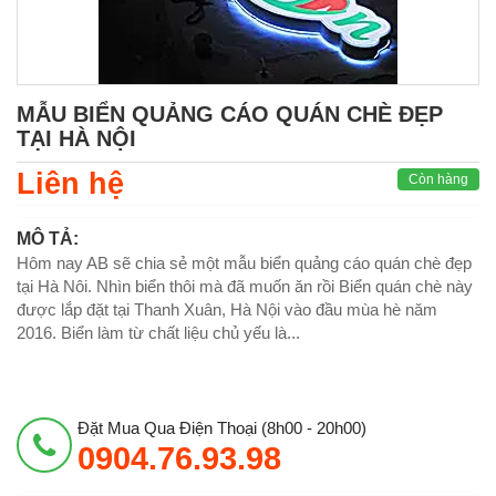
MẪU BIỂN QUẢNG CÁO QUÁN CHÈ ĐẸP
TẠI HÀ NỘI
Liên hệ
Còn hàng
MÔ TẢ:
Hôm nay AB sẽ chia sẻ một mẫu biển quảng cáo quán chè đẹp
tại Hà Nôi. Nhìn biển thôi mà đã muốn ăn rồi Biển quán chè này
được lắp đặt tại Thanh Xuân, Hà Nội vào đầu mùa hè năm
2016. Biển làm từ chất liệu chủ yếu là...
Đặt Mua Qua Điện Thoại (8h00 - 20h00)
0904.76.93.98