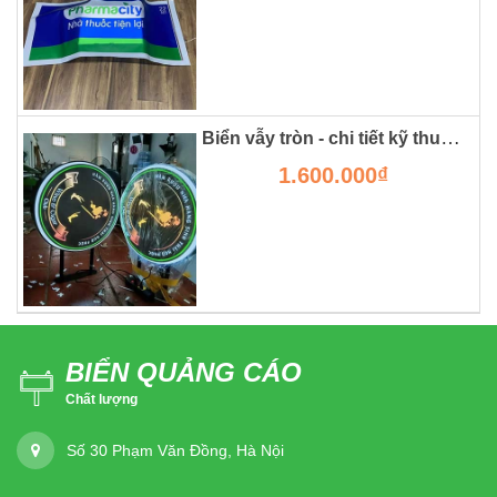
Biển vẫy tròn - chi tiết kỹ thuật, giá thành và ưu nhược điểm.
1.600.000₫