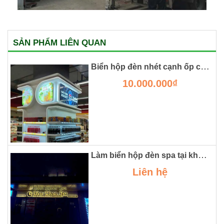
SẢN PHẨM LIÊN QUAN
Biển hộp đèn nhét cạnh ốp cột siêu thị
10.000.000₫
Làm biển hộp đèn spa tại khu đô thị smart city
Liên hệ