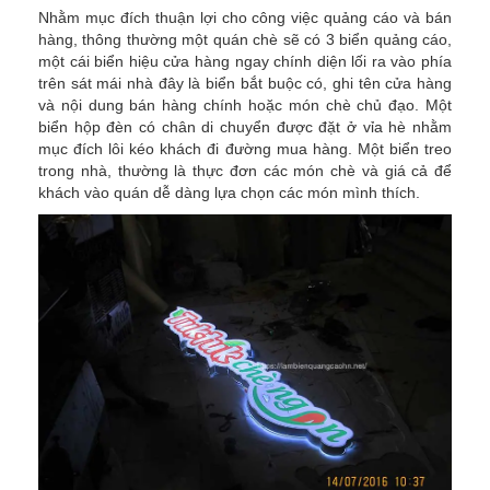
Nhằm mục đích thuận lợi cho công việc quảng cáo và bán
hàng, thông thường một quán chè sẽ có 3 biển quảng cáo,
một cái biển hiệu cửa hàng ngay chính diện lối ra vào phía
trên sát mái nhà đây là biển bắt buộc có, ghi tên cửa hàng
và nội dung bán hàng chính hoặc món chè chủ đạo. Một
biển hộp đèn có chân di chuyển được đặt ở vỉa hè nhằm
mục đích lôi kéo khách đi đường mua hàng. Một biển treo
trong nhà, thường là thực đơn các món chè và giá cả để
khách vào quán dễ dàng lựa chọn các món mình thích.