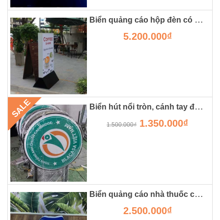
Biển quảng cáo hộp đèn có chân đẹp
5.200.000₫
SALE
Biển hút nổi tròn, cánh tay đắc lực cho các shop, cửa hàng
1.350.000₫
1.500.000₫
Biển quảng cáo nhà thuốc chất liệu hộp đèn 3m tại hà nội
2.500.000₫