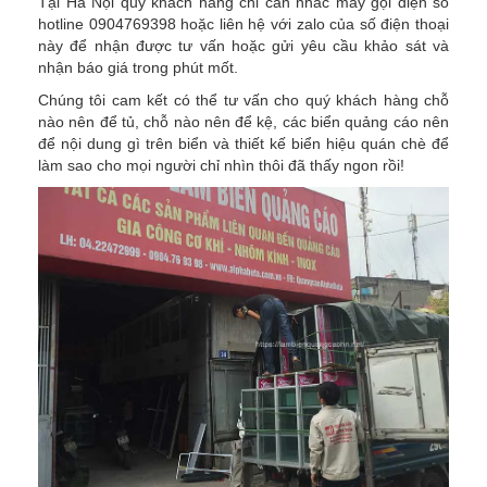
Tại Hà Nội quý khách hàng chỉ cần nhấc máy gọi điện số
hotline 0904769398 hoặc liên hệ với zalo của số điện thoại
này để nhận được tư vấn hoặc gửi yêu cầu khảo sát và
nhận báo giá trong phút mốt.
Chúng tôi cam kết có thể tư vấn cho quý khách hàng chỗ
nào nên để tủ, chỗ nào nên để kệ, các biển quảng cáo nên
để nội dung gì trên biển và thiết kế biển hiệu quán chè để
làm sao cho mọi người chỉ nhìn thôi đã thấy ngon rồi!