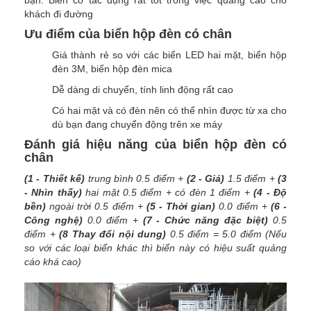
khách đi đường
Ưu điểm của biển hộp đèn có chân
Giá thành rẻ so với các biển LED hai mặt, biển hộp
đèn 3M, biển hộp đèn mica
Dễ dàng di chuyển, tính linh động rất cao
Có hai mặt và có đèn nên có thể nhìn được từ xa cho
dù bạn đang chuyển động trên xe máy
Đánh giá hiệu năng của biển hộp đèn có
chân
(1 - Thiết kế)
trung bình 0.5 điểm +
(2 - Giá)
1.5 điểm +
(3
- Nhìn thấy)
hai mặt 0.5 điểm + có đèn 1 điểm +
(4 - Độ
bền)
ngoài trời 0.5 điểm +
(5 - Thời gian)
0.0 điểm +
(6 -
Công nghệ)
0.0 điểm +
(7 - Chức năng đặc biệt)
0.5
điểm +
(8 Thay đổi nội dung)
0.5 điểm = 5.0 điểm (Nếu
so với các loại biển khác thì biển này có hiệu suất quảng
cáo khá cao)