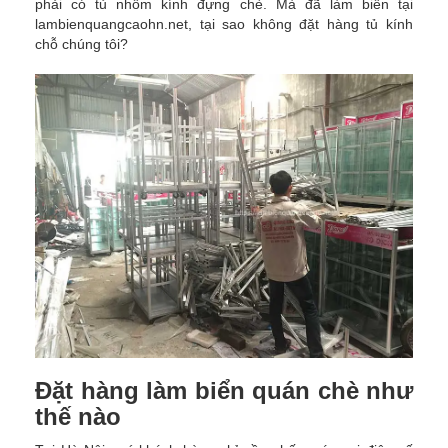
phải có tủ nhôm kính đựng chè. Mà đã làm biển tại
lambienquangcaohn.net, tại sao không đặt hàng tủ kính
chỗ chúng tôi?
Đặt hàng làm biển quán chè như
thế nào