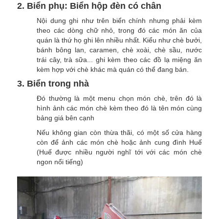
2. Biển phụ: Biển hộp đèn có chân
Nội dung ghi như trên biển chính nhưng phải kèm
theo các dòng chữ nhỏ, trong đó các món ăn của
quán là thứ họ ghi lên nhiều nhất. Kiểu như chè bưởi,
bánh bông lan, caramen, chè xoài, chè sầu, nước
trái cây, trà sữa... ghi kèm theo các đồ lạ miệng ăn
kèm hợp với chè khác mà quán có thể đang bán.
3. Biển trong nhà
Đó thường là một menu chọn món chè, trên đó là
hình ảnh các món chè kèm theo đó là tên món cùng
bảng giá bên cạnh
Nếu không gian còn thừa thãi, có một số cửa hàng
còn để ảnh các món chè hoặc ảnh cung đình Huế
(Huế được nhiều người nghĩ tới với các món chè
ngon nổi tiếng)