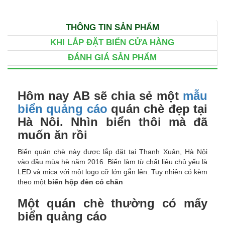
THÔNG TIN SẢN PHẨM
KHI LẮP ĐẶT BIỂN CỬA HÀNG
ĐÁNH GIÁ SẢN PHẨM
Hôm nay AB sẽ chia sẻ một
mẫu
biển quảng cáo
quán chè đẹp tại
Hà Nôi. Nhìn biển thôi mà đã
muốn ăn rồi
Biển quán chè này được lắp đặt tại Thanh Xuân, Hà Nội
vào đầu mùa hè năm 2016. Biển làm từ chất liệu chủ yếu là
LED và mica với một logo cỡ lớn gắn lên. Tuy nhiên có kèm
theo một
biển hộp đèn có chân
Một quán chè thường có mấy
biển quảng cáo