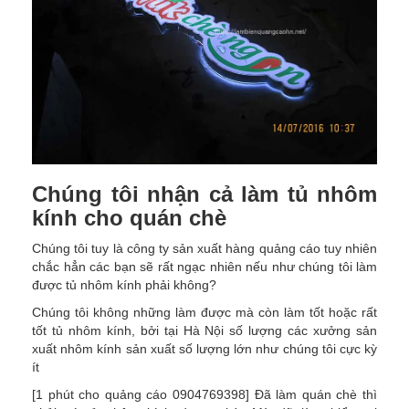
Chúng tôi nhận cả làm tủ nhôm
kính cho quán chè
Chúng tôi tuy là công ty sản xuất hàng quảng cáo tuy nhiên
chắc hẳn các bạn sẽ rất ngạc nhiên nếu như chúng tôi làm
được tủ nhôm kính phải không?
Chúng tôi không những làm được mà còn làm tốt hoặc rất
tốt tủ nhôm kính, bởi tại Hà Nội số lượng các xưởng sản
xuất nhôm kính sản xuất số lượng lớn như chúng tôi cực kỳ
ít
[1 phút cho quảng cáo 0904769398] Đã làm quán chè thì