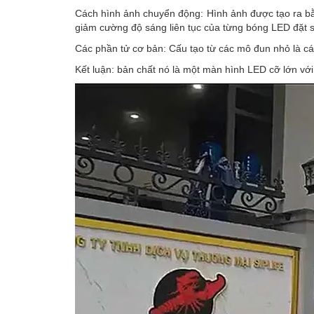
Cách hình ảnh chuyển động: Hình ảnh được tạo ra bằ
giảm cường độ sáng liên tục của từng bóng LED đặt s
Các phần tử cơ bản: Cấu tạo từ các mô đun nhỏ là 
Kết luận: bản chất nó là một màn hình LED cỡ lớn vớ