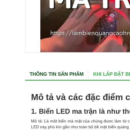
THÔNG TIN SẢN PHẨM
KHI LẮP ĐẶT 
Mô tả và các đặc điểm 
1. Biển LED ma trận là như t
Mô tả: Là một biển mà mặt của chúng được làm từ c
LED này phủ kín gần như toàn bộ bề mặt biển quảng 