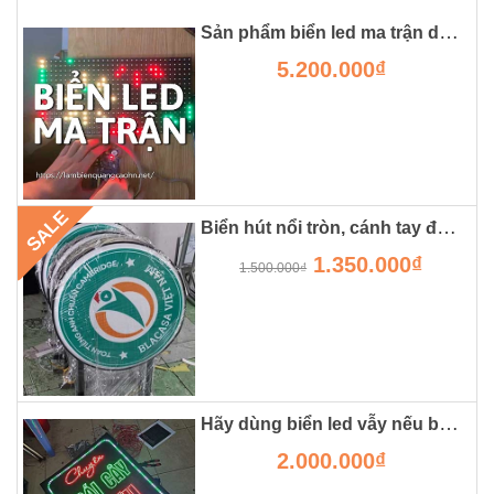
Sản phẩm biển led ma trận dành cho chữ chuyển động
5.200.000₫
SALE
Biển hút nổi tròn, cánh tay đắc lực cho các shop, cửa hàng
1.350.000₫
1.500.000₫
Hãy dùng biển led vẫy nếu bạn muốn cửa hàng đông khách.
2.000.000₫