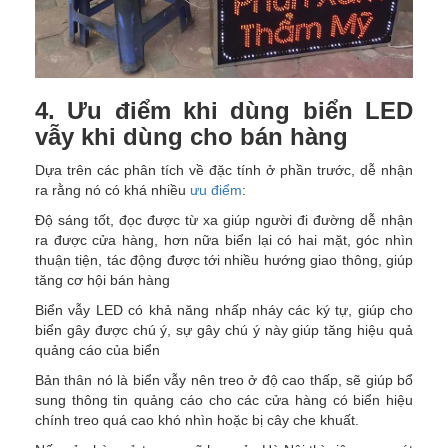
4. Ưu điểm khi dùng biển LED
vẫy khi dùng cho bán hàng
Dựa trên các phân tích về đặc tính ở phần trước, dễ nhận
ra rằng nó có khá nhiều
ưu điểm
:
Độ sáng tốt, đọc được từ xa giúp người đi đường dễ nhận
ra được cửa hàng, hơn nữa biển lại có hai mặt, góc nhìn
thuận tiện, tác động được tới nhiều hướng giao thông, giúp
tăng cơ hội bán hàng
Biển vẫy LED có khả năng nhấp nháy các ký tự, giúp cho
biển gây được chú ý, sự gây chú ý này giúp tăng hiệu quả
quảng cáo của biển
Bản thân nó là biển vẫy nên treo ở độ cao thấp, sẽ giúp bổ
sung thông tin quảng cáo cho các cửa hàng có biển hiệu
chính treo quá cao khó nhìn hoặc bị cây che khuất.