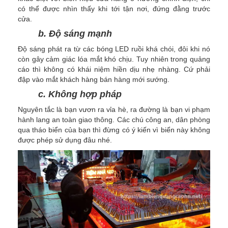
có thể được nhìn thấy khi tới tận nơi, đứng đằng trước
cửa.
b. Độ sáng mạnh
Độ sáng phát ra từ các bóng LED ruồi khá chói, đôi khi nó
còn gây cảm giác lóa mắt khó chịu. Tuy nhiên trong quảng
cáo thì không có khái niệm hiền dịu nhẹ nhàng. Cứ phải
đập vào mắt khách hàng bán hàng mới sướng.
c. Không hợp pháp
Nguyên tắc là bạn vươn ra vỉa hè, ra đường là bạn vi phạm
hành lang an toàn giao thông. Các chú công an, dân phòng
qua tháo biển của bạn thì đừng có ý kiến vì biển này không
được phép sử dụng đâu nhé.