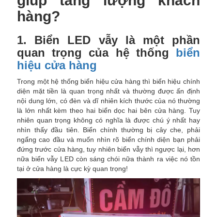
giúp tăng lượng khách
hàng?
1. Biển LED vẫy là một phần
quan trọng của hệ thống
biển
hiệu cửa hàng
Trong một hệ thống biển hiệu cửa hàng thì biển hiệu chính
diện mặt tiền là quan trọng nhất và thường được ấn định
nội dung lớn, có đèn và dĩ nhiên kích thước của nó thường
là lớn nhất kèm theo hai biển dọc hai bên cửa hàng. Tuy
nhiên quan trọng không có nghĩa là được chú ý nhất hay
nhìn thấy đầu tiên. Biển chính thường bị cây che, phải
ngẩng cao đầu và muốn nhìn rõ biển chính diện bạn phải
đứng trước cửa hàng, tuy nhiên biển vẫy thì ngược lại, hơn
nữa biển vẫy LED còn sáng chói nữa thành ra việc nó tồn
tại ở cửa hàng là cực kỳ quan trọng!