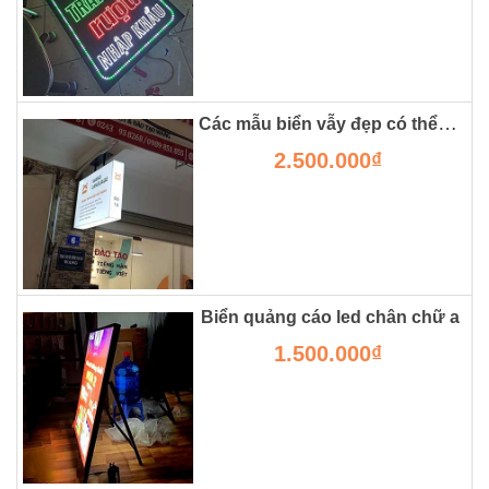
Các mẫu biển vẫy đẹp có thể bạn chưa từng thấy
2.500.000₫
Biển quảng cáo led chân chữ a
1.500.000₫