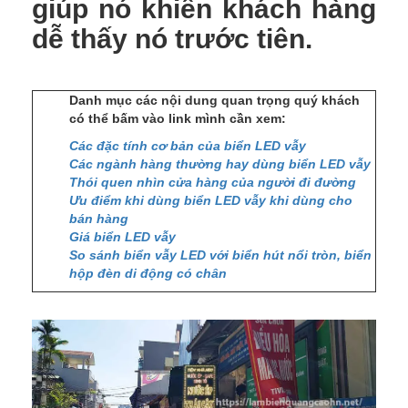
giúp nó khiến khách hàng
dễ thấy nó trước tiên.
Danh mục các nội dung quan trọng quý khách
có thể bấm vào link mình cần xem:
Các đặc tính cơ bản của biển LED vẫy
Các ngành hàng thường hay dùng biển LED vẫy
Thói quen nhìn cửa hàng của người đi đường
Ưu điểm khi dùng biển LED vẫy khi dùng cho
bán hàng
Giá biển LED vẫy
So sánh biển vẫy LED với biển hút nổi tròn, biển
hộp đèn di động có chân