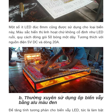
Một số ít LED đúc 8mm cũng được sử dụng cho loại biển
này, Màu sắc hiển thị linh hoạt chứ không cố định như LED
ruồi, quy cách đóng gói 50 bóng một dây. Tương thích với
nguồn điện 5V DC và dòng 20A.
b. Thường xuyên sử dụng ốp biển vẫy
bằng alu màu đen
Để tăng tính tương phản cho biển vẫy LED, tức là làm bật