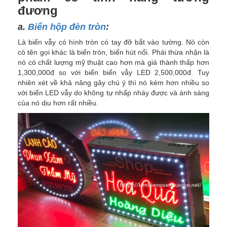
đương
a.
Biển hộp đèn tròn
:
Là biển vẫy có hình tròn có tay đỡ bắt vào tường. Nó còn
có tên gọi khác là biển tròn, biển hút nổi. Phải thừa nhận là
nó có chất lượng mỹ thuật cao hơn mà giá thành thấp hơn
1,300,000đ so với biển biển vẫy LED 2,500,000đ. Tuy
nhiên xét về khả năng gây chú ý thì nó kém hơn nhiều so
với biển LED vẫy do không tự nhấp nháy được và ánh sáng
của nó dịu hơn rất nhiều.