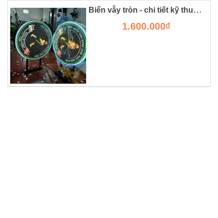
Biển vẫy tròn - chi tiết kỹ thuật, giá thành và ưu nhược điểm.
1.600.000₫