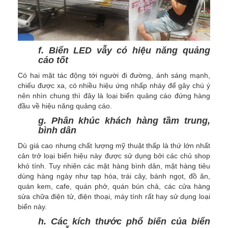
f. Biển LED vẫy có hiệu năng quảng
cáo tốt
Có hai mặt tác động tới người đi đường, ánh sáng mạnh,
chiếu được xa, có nhiều hiệu ứng nhấp nháy để gây chú ý
nên nhìn chung thì đây là loại biển quảng cáo đứng hàng
đầu về hiệu năng quảng cáo.
g. Phân khúc khách hàng tầm trung,
bình dân
Dù giá cao nhưng chất lượng mỹ thuật thấp là thứ lớn nhất
cản trở loại biển hiệu này được sử dụng bởi các chủ shop
khó tính. Tuy nhiên các mặt hàng bình dân, mặt hàng tiêu
dùng hàng ngày như tạp hóa, trái cây, bánh ngọt, đồ ăn,
quán kem, cafe, quán phở, quán bún chả, các cửa hàng
sửa chữa điện tử, điện thoại, máy tính rất hay sử dụng loại
biển này.
h. Các kích thước phổ biến của biển