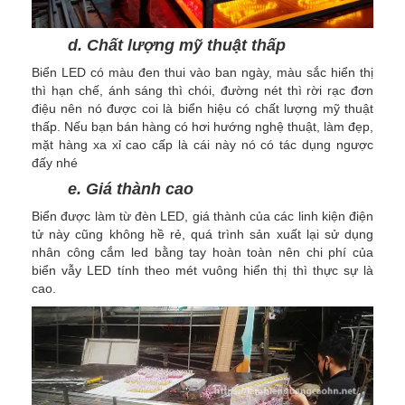
d. Chất lượng mỹ thuật thấp
Biển LED có màu đen thui vào ban ngày, màu sắc hiển thị
thì hạn chế, ánh sáng thì chói, đường nét thì rời rạc đơn
điệu nên nó được coi là biển hiệu có chất lượng mỹ thuật
thấp. Nếu bạn bán hàng có hơi hướng nghệ thuật, làm đẹp,
mặt hàng xa xỉ cao cấp là cái này nó có tác dụng ngược
đấy nhé
e. Giá thành cao
Biển được làm từ đèn LED, giá thành của các linh kiện điện
tử này cũng không hề rẻ, quá trình sản xuất lại sử dụng
nhân công cắm led bằng tay hoàn toàn nên chi phí của
biển vẫy LED tính theo mét vuông hiển thị thì thực sự là
cao.