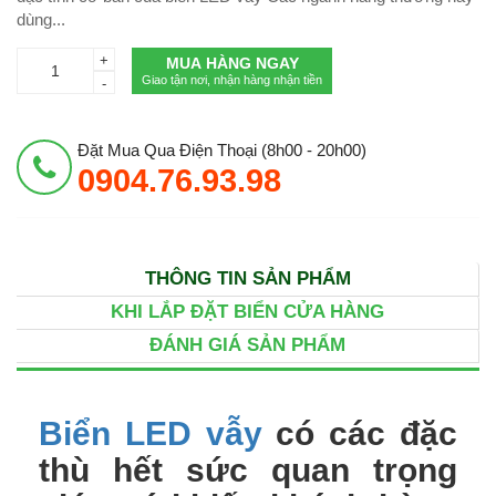
dùng...
+
MUA HÀNG NGAY
Giao tận nơi, nhận hàng nhận tiền
-
Đặt Mua Qua Điện Thoại (8h00 - 20h00)
0904.76.93.98
THÔNG TIN SẢN PHẨM
KHI LẮP ĐẶT BIỂN CỬA HÀNG
ĐÁNH GIÁ SẢN PHẨM
Biển LED vẫy
có các đặc
thù hết sức quan trọng