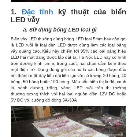
1.
Đặc tính
kỹ thuật của biển
LED vẫy
a. Sử dụng bóng LED loại gì
Biển vẫy LED thường dùng bóng LED loại 5mm hay còn gọi
là LED ruồi là loại đèn LED được dùng làm các loại bảng
vẫy quảng cáo. Kiểu này chiếm tới 95% các loại bảng hiệu
LED hai mặt đang được lắp đặt tại Hà Nội. LED này có hình
tròn đường kính 5mm, trong suốt, hai chân cắm kèm theo
một điện trở. Dạng đóng gói của nó là các bóng được đấu
nối thành một dây liền dài liên tục với số lượng 20 bóng, 40
bóng, 50 bóng hoặc 100 bóng. Màu sắc hiển thị là đỏ, xanh
lá, xanh dương, trắng, vàng. LED ruồi trên thị trường
thường tương thích với hai loại nguồn điện 12V DC hoặc
5V DC với cường độ dòng 5A-30A