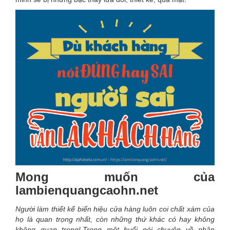
Mong muốn của
lambienquangcaohn.net
Người làm thiết kế biển hiệu cửa hàng luôn coi chất xám của
họ là quan trọng nhất, còn những thứ khác có hay không
không quan trọng!.Trong một buổi nói chuyện về nhân