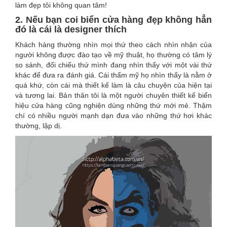
làm đẹp tôi không quan tâm!
2. Nếu bạn coi biển cửa hàng đẹp không hẳn
đó là cái là designer thích
Khách hàng thường nhìn mọi thứ theo cách nhìn nhận của
người không được đào tạo về mỹ thuật, họ thường có tâm lý
so sánh, đối chiếu thứ mình đang nhìn thấy với một vài thứ
khác để đưa ra đánh giá. Cái thẩm mỹ họ nhìn thấy là nằm ở
quá khứ, còn cái mà thiết kế làm là câu chuyện của hiện tại
và tương lai. Bản thân tôi là một người chuyên thiết kế biển
hiệu cửa hàng cũng nghiện dùng những thứ mới mẻ. Thậm
chí có nhiều người mạnh dạn đưa vào những thứ hơi khác
thường, lập dị.