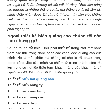
sự, ngài Lê Thẩm Dương có nói với tôi rằng: "Bọn làm sáng
tạo thường là những thằng có tài, mà thằng có tài thì lắm tật,
mình chấp nhận được tật của nó thì bọn này làm việc không
biết mệt. Cá tính rất cao nên ép vào khuôn khổ là nó nghỉ
ngay. Thế nên môi trường làm việc cho nhân sự kiểu này cần
phải thật tự do"
Ngoài thiết kế biển quảng cáo chúng tôi còn
làm những gì?
Chúng tôi có rất nhiều thứ phải thiết kế trong một mớ hàng
trăm các thứ trong danh sách các công việc quảng cáo của
mình. Nó là một phần mà chúng tôi cho là rất quan trọng
trong công việc của mình và chiếm tỷ trọng thành công rất
lớn trong sự nghiệp thâu tóm "khách hàng của khách hàng",
người mà đã đặt chúng tôi làm biển quảng cáo.
Thiết kế
biển bạt quảng cáo
Thiết kế biển công ty
Thiết kế biển cửa hàng
Thiết kế kệ quảng cáo
Thiết kế backdrop