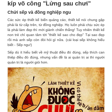
kíp võ công "Lửng sau chưi"
Chửi sếp và đồng nghiệp ngu
Các sức ép thiết kế biển quảng cáo, thiết kế nói chung gặp
phải là từ cấp trên, từ đồng nghiệp. Họ luôn phải chịu sức ép
là phải làm đẹp thì mới giành chiến thắng! Tuy nhiên thiết kế
non trẻ chỉ quan tâm tới "thiết kế sao cho đẹp" Tại sao đẹp
rồi mà anh sếp còn đòi hỏi gì nữa. (cái loại sếp không hiểu
biết - Sếp ngu!)
Sếp dù ít hiểu biết về mỹ thuật điều đó đúng, sếp thích can
thiệp điều đó đúng, nhưng vấn đề là ai quản trị ai thì người
quản trị là người giỏi hơn.