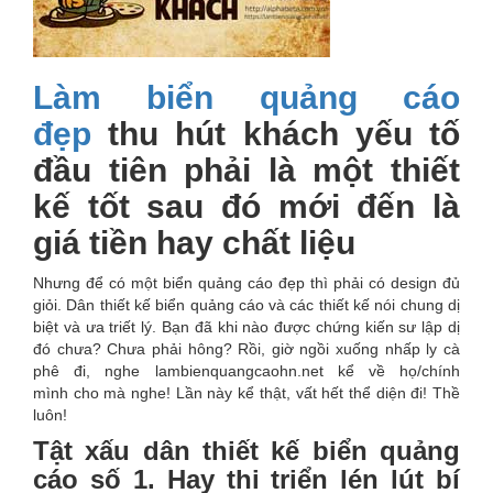
Làm biển quảng cáo
đẹp
thu hút khách yếu tố
đầu tiên phải là một thiết
kế tốt sau đó mới đến là
giá tiền hay chất liệu
Nhưng để có một biển quảng cáo đẹp thì phải có design đủ
giỏi. Dân thiết kế biển quảng cáo và các thiết kế nói chung dị
biệt và ưa triết lý. Bạn đã khi nào được chứng kiến sư lập dị
đó chưa? Chưa phải hông? Rồi, giờ ngồi xuống nhấp ly cà
phê đi, nghe lambienquangcaohn.net kể về họ/chính
mình cho mà nghe! Lần này kể thật, vất hết thể diện đi! Thề
luôn!
Tật xấu dân thiết kế biển quảng
cáo số 1. Hay thi triển lén lút bí