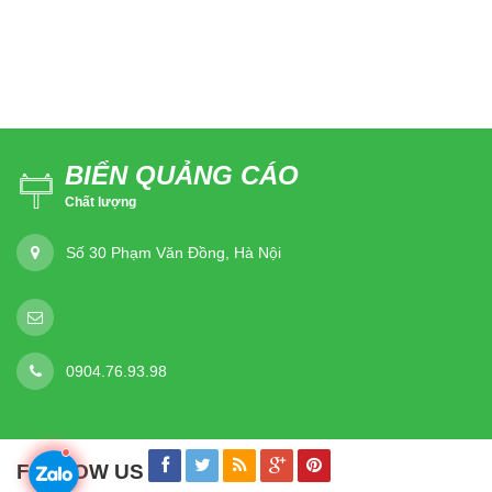
BIỂN QUẢNG CÁO
Chất lượng
Số 30 Phạm Văn Đồng, Hà Nội
0904.76.93.98
FOLLOW US