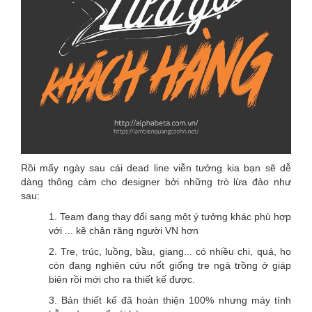
Rồi mấy ngày sau cái dead line viễn tưởng kia bạn sẽ dễ
dàng thông cảm cho designer bởi những trò lừa đảo như
sau:
1. Team đang thay đổi sang một ý tưởng khác phù hợp
với ... kẽ chân răng người VN hơn
2. Tre, trúc, luồng, bầu, giang... có nhiều chi, quá, họ
còn đang nghiên cứu nốt giống tre ngà trồng ở giáp
biên rồi mới cho ra thiết kế được.
3. Bản thiết kế đã hoàn thiện 100% nhưng máy tính