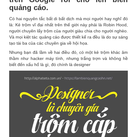
quảng cáo.
Có hai nguyên tắc bất di bất dịch mà mọi người hay nghĩ đó
là: Kẻ trộm vĩ đại nhất trên thế giới này phải là Robin Hood,
người chuyên lấy trộm của người giàu chia cho người nghèo.
Và mọi kiệt tác quảng cáo được thiết kế ra đều là do sự sáng
tạo tài ba của các chuyên gia về hội họa.
Nhưng bạn đã lầm về hai điều đó, có một kẻ trộm khác âm
thầm như hacker máy tính, nhưng trắng trợn và không hề
biết đến xấu hổ là gì, đó chính là designer