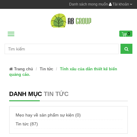
Danh sách mong muốn
Tài khoản
0
Menu
Trang chủ
Tin tức
Tính xấu của dân thiết kế biển
quảng cáo.
DANH MỤC
TIN TỨC
Mẹo hay về sản phẩm sự kiện (0)
Tin tức (87)