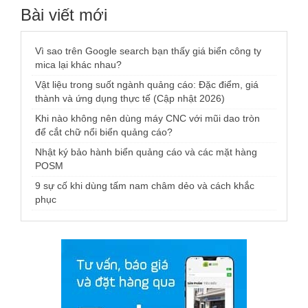
Bài viết mới
Vì sao trên Google search bạn thấy giá biển công ty
mica lại khác nhau?
Vật liệu trong suốt ngành quảng cáo: Đặc điểm, giá
thành và ứng dụng thực tế (Cập nhật 2026)
Khi nào không nên dùng máy CNC với mũi dao tròn
để cắt chữ nổi biển quảng cáo?
Nhật ký bảo hành biển quảng cáo và các mặt hàng
POSM
9 sự cố khi dùng tấm nam châm dẻo và cách khắc
phục