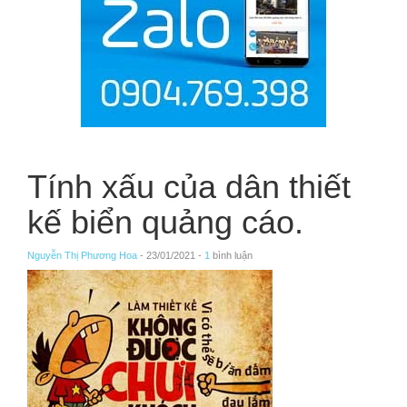
Tính xấu của dân thiết
kế biển quảng cáo.
Nguyễn Thị Phương Hoa
- 23/01/2021 -
1
bình luận