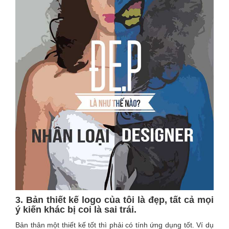
3. Bản thiết kế logo của tôi là đẹp, tất cả mọi
ý kiến khác bị coi là sai trái.
Bản thân một thiết kế tốt thì phải có tính ứng dụng tốt. Ví dụ