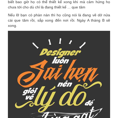
biết bao giờ họ có thể thiết kế xong khi mà cảm hứng họ
chưa tới cho dù chỉ là đang thiết kế ... que tăm
Nếu lỡ bạn có phàn nàn thì họ cũng nói là đang vẽ dở nửa
cái que tăm rồi, sắp xong đến nơi rồi. Ngày A tháng B sẽ
xong.