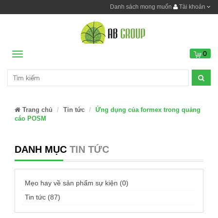
Danh sách mong muốn
Tài khoản
0
Menu
Trang chủ
Tin tức
Ứng dụng của formex trong quảng
cáo POSM
DANH MỤC
TIN TỨC
Mẹo hay về sản phẩm sự kiện (0)
Tin tức (87)