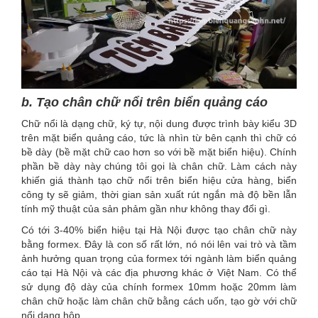
b. Tạo chân chữ nổi trên biển quảng cáo
Chữ nổi là dạng chữ, ký tự, nội dung được trình bày kiểu 3D
trên mặt biển quảng cáo, tức là nhìn từ bên cạnh thì chữ có
bề dày (bề mặt chữ cao hơn so với bề mặt biển hiệu). Chính
phần bề dày này chúng tôi gọi là chân chữ. Làm cách này
khiến giá thành tạo chữ nổi trên biển hiệu cửa hàng, biển
công ty sẽ giảm, thời gian sản xuất rút ngắn mà độ bền lẫn
tính mỹ thuật của sản phảm gần như không thay đổi gì.
Có tới 3-40% biển hiệu tại Hà Nội được tạo chân chữ này
bằng formex. Đây là con số rất lớn, nó nói lên vai trò và tầm
ảnh hưởng quan trọng của formex tới ngành làm biển quảng
cáo tại Hà Nội và các địa phương khác ở Việt Nam. Có thể
sử dụng độ dày của chính formex 10mm hoặc 20mm làm
chân chữ hoặc làm chân chữ bằng cách uốn, tạo gờ với chữ
nổi dạng hộp.