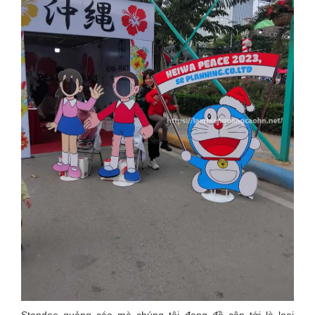
Standee quảng cáo mà chúng tôi đang đề cập tới là loại