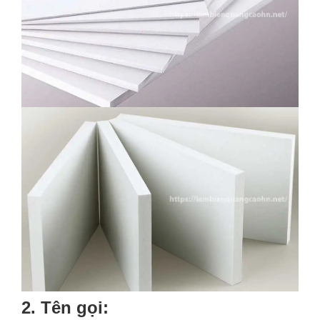
2. Tên gọi: