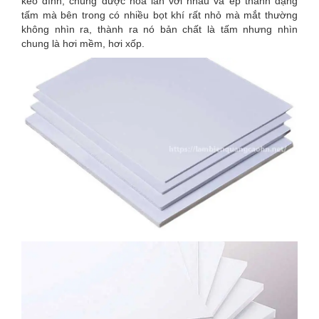
keo dính, chúng được hòa lẫn với nhau và ép thành dạng
tấm mà bên trong có nhiều bọt khí rất nhỏ mà mắt thường
không nhìn ra, thành ra nó bản chất là tấm nhưng nhìn
chung là hơi mềm, hơi xốp.