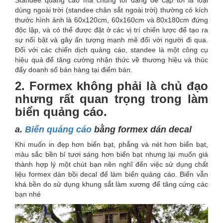
dùng ngoài trời (standee chân sắt ngoài trời) thường có kích
thước hình ảnh là 60x120cm, 60x160cm và 80x180cm đứng
độc lập, và có thể được đặt ở các vị trí chiến lược để tạo ra
sự nổi bật và gây ấn tượng mạnh mẽ đối với người đi qua.
Đối với các chiến dịch quảng cáo, standee là một công cụ
hiệu quả để tăng cường nhận thức về thương hiệu và thúc
đẩy doanh số bán hàng tại điểm bán.
2. Formex không phải là chủ đạo
nhưng rất quan trọng trong làm
biển quảng cáo.
a.
Biển quảng cáo
bằng formex dán decal
Khi muốn in đẹp hơn biển bạt, phẳng và nét hơn biển bạt,
màu sắc bền bỉ tươi sáng hơn biển bạt nhưng lại muốn giá
thành hợp lý một chút bạn nên nghĩ đến việc sử dụng chất
liệu formex dán bồi decal để làm biển quảng cáo. Biển vẫn
khá bền do sử dụng khung sắt làm xương để tăng cứng các
bạn nhé