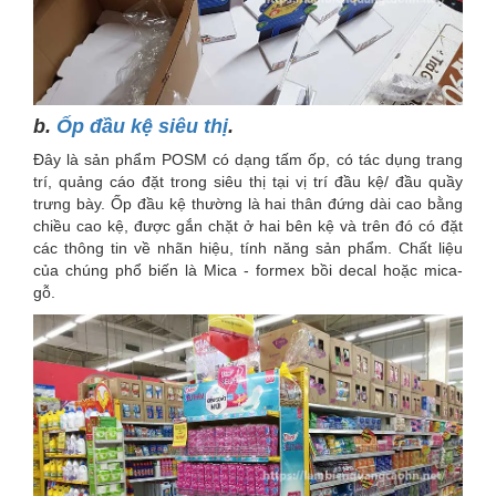
b.
Ốp đầu kệ siêu thị
.
Đây là sản phẩm POSM có dạng tấm ốp, có tác dụng trang
trí, quảng cáo đặt trong siêu thị tại vị trí đầu kệ/ đầu quầy
trưng bày. Ốp đầu kệ thường là hai thân đứng dài cao bằng
chiều cao kệ, được gắn chặt ở hai bên kệ và trên đó có đặt
các thông tin về nhãn hiệu, tính năng sản phẩm. Chất liệu
của chúng phổ biến là Mica - formex bồi decal hoặc mica-
gỗ.