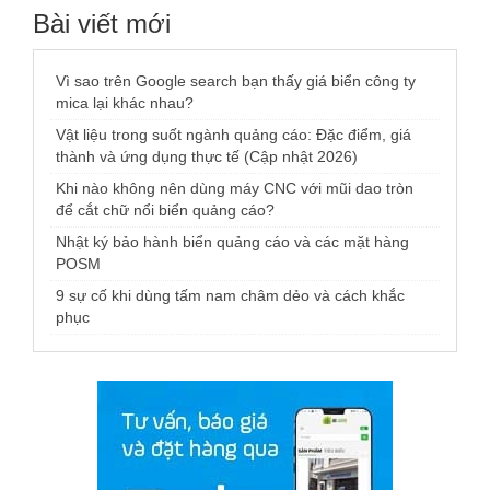
Bài viết mới
Vì sao trên Google search bạn thấy giá biển công ty
mica lại khác nhau?
Vật liệu trong suốt ngành quảng cáo: Đặc điểm, giá
thành và ứng dụng thực tế (Cập nhật 2026)
Khi nào không nên dùng máy CNC với mũi dao tròn
để cắt chữ nổi biển quảng cáo?
Nhật ký bảo hành biển quảng cáo và các mặt hàng
POSM
9 sự cố khi dùng tấm nam châm dẻo và cách khắc
phục