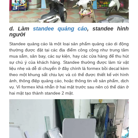
d. Làm
standee quảng cáo
, standee hình
người
Standee quảng cáo là một loại sản phẩm quảng cáo di động
thường được đặt tại các địa điểm công cộng như trung tâm
mua sắm, sân bay, các sự kiện, hay các cửa hàng để thu hút
sự chú ý của khách hàng. Standee thường được làm từ vật
liệu nhẹ và dễ di chuyển ở đây chính là formex bồi decal kèm
theo một khung sất chịu lực và có thể được thiết kế với hình
ảnh, thông điệp quảng cáo, hoặc thông tin về sản phẩm, dịch
vụ. Vì formex khá nhẵn ở hai mặt trước sau nên có thể dán ở
hai mặt tạo thành standee 2 mặt.