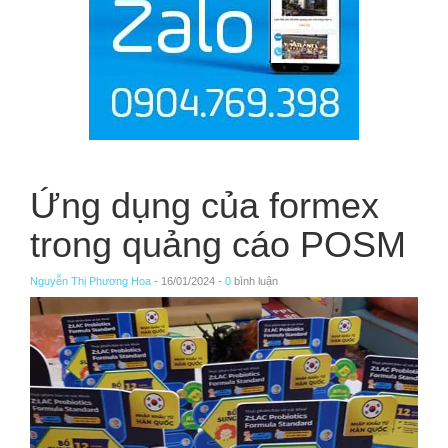
Ứng dụng của formex
trong quảng cáo POSM
Nguyễn Thị Phương Hoa
- 16/01/2024 -
0
bình luận