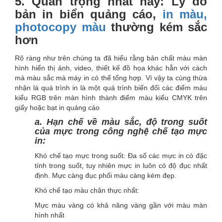
5. Quan trọng nhất này: Lý do
bản in biển quảng cáo,
in màu,
photocopy màu
thường kém sắc
hơn
Rõ ràng như trên chúng ta đã hiểu rằng bản chất màu màn
hình hiển thị ảnh, video, thiết kế đồ họa khác hẳn với cách
mà màu sắc mà máy in có thể tổng hợp. Vì vậy ta cùng thừa
nhận là quá trình in là một quá trình biến đổi các điểm màu
kiểu RGB trên màn hình thành điểm màu kiểu CMYK trên
giấy hoặc bạt in quảng cáo
a. Hạn chế về màu sắc, độ trong suốt
của mực trong công nghệ chế tạo mực
in:
Khó chế tạo mực trong suốt: Đa số các mực in có đặc
tính trong suốt, tuy nhiên mực in luôn có độ đục nhất
định. Mực càng đục phối màu càng kém đẹp.
Khó chế tạo màu chân thực nhất:
Mực màu vàng có khả năng vàng gần với màu màn
hình nhất