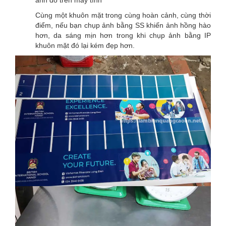
ảnh đó trên máy tính
Cùng một khuôn mặt trong cùng hoàn cảnh, cùng thời
điểm, nếu bạn chụp ảnh bằng SS khiến ảnh hồng hào
hơn, da sáng mịn hơn trong khi chụp ảnh bằng IP
khuôn mặt đó lại kém đẹp hơn.