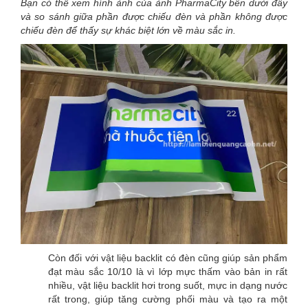
Bạn có thể xem hình ảnh của ảnh PharmaCity bên dưới đây
và so sánh giữa phần được chiếu đèn và phần không được
chiếu đèn để thấy sự khác biệt lớn về màu sắc in.
Còn đối với vật liệu backlit có đèn cũng giúp sản phẩm
đạt màu sắc 10/10 là vì lớp mực thấm vào bản in rất
nhiều, vật liệu backlit hơi trong suốt, mực in dạng nước
rất trong, giúp tăng cường phối màu và tạo ra một