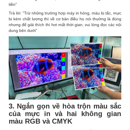
tiền"
Trả lời: "Trừ những trường hợp máy in hỏng, màu bị tắc, mực
bị kém chất lượng thì về cơ bản điều họ nói thường là đúng
nhưng để giải thích thì hơi mất thời gian, vui lòng đọc các nội
dung bên dưới"
3. Ngắn gọn về hòa trộn màu sắc
của mực in và hai không gian
màu RGB và CMYK