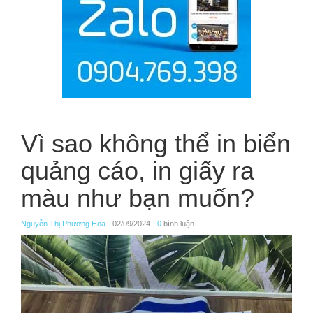
Vì sao không thể in biển
quảng cáo, in giấy ra
màu như bạn muốn?
Nguyễn Thị Phương Hoa
- 02/09/2024 -
0
bình luận