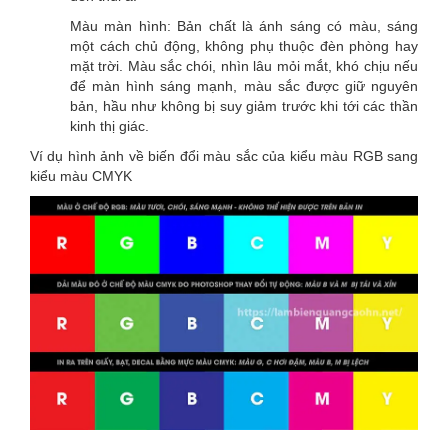
Màu màn hình: Bản chất là ánh sáng có màu, sáng
một cách chủ động, không phụ thuộc đèn phòng hay
mặt trời. Màu sắc chói, nhìn lâu mỏi mắt, khó chịu nếu
để màn hình sáng mạnh, màu sắc được giữ nguyên
bản, hầu như không bị suy giảm trước khi tới các thần
kinh thị giác.
Ví dụ hình ảnh về biến đổi màu sắc của kiểu màu RGB sang
kiểu màu CMYK