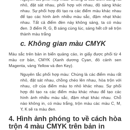
nhỏ, đặt sát nhau, phối hợp với nhau, độ sáng khác
nhau. Sự phối hợp đó tạo ra các điểm màu khác nhau
để tạo các hình ảnh nhiều màu sắc, đậm nhạt khác
nhau. Tất cả điểm đèn này không sáng, ta có màu
đen. 3 điểm R, G, B sáng cùng lúc, sáng hết cỡ sẽ trộn
thành màu trắng
c. Không gian màu CMYK
Màu sắc trên bản in biển quảng cáo, in giấy được phối từ 4
màu cơ bản, CMYK (Xanh dương Cyan, đỏ cánh sen
Magenta, vàng Yellow và đen Key).
Nguyên tắc phối hợp màu: Chúng là các điểm màu rất
nhỏ, đặt sát nhau, chồng chéo lên nhau, hòa trộn với
nhau, cỡ của điểm màu to nhỏ khác nhau. Sự phối
hợp đó tạo ra các điểm màu khác nhau để tạo các
hình ảnh nhiều màu sắc, đậm nhạt khác nhau. Chỗ
nào không in, có màu trắng, trộn màu các màu C, M,
Y, K sẽ ra màu đen.
4. Hình ảnh phóng to về cách hòa
trộn 4 màu CMYK trên bản in