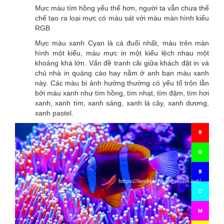
Mực màu tím hồng yếu thế hơn, người ta vẫn chưa thể
chế tạo ra loại mực có màu sát với màu màn hình kiểu
RGB
Mực màu xanh Cyan là cá đuối nhất, màu trên màn
hình một kiểu, màu mực in một kiểu lệch nhau một
khoảng khá lớn. Vấn đề tranh cãi giữa khách đặt in và
chủ nhà in quảng cáo hay nằm ở anh bạn màu xanh
này. Các màu bị ảnh hưởng thường có yếu tố trộn lẫn
bởi màu xanh như tím hồng, tím nhạt, tím đậm, tím hơi
xanh, xanh tím, xanh sáng, xanh lá cây, xanh dương,
xanh pastel.