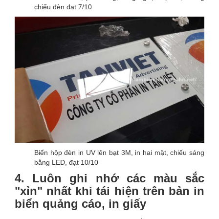
chiếu đèn đạt 7/10
Biển hộp đèn in UV lên bạt 3M, in hai mặt, chiếu sáng
bằng LED, đạt 10/10
4. Luôn ghi nhớ các màu sắc
"xỉn" nhất khi tái hiện trên bản in
biển quảng cáo, in giấy