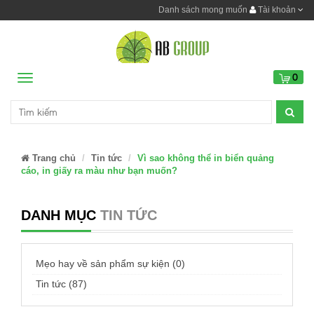
Danh sách mong muốn
Tài khoản
0
Menu
Trang chủ
Tin tức
Vì sao không thể in biển quảng
cáo, in giấy ra màu như bạn muốn?
DANH MỤC
TIN TỨC
Mẹo hay về sản phẩm sự kiện (0)
Tin tức (87)