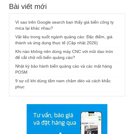
Bài viết mới
Vì sao trên Google search bạn thấy giá biển công ty
mica lại khác nhau?
Vật liệu trong suốt ngành quảng cáo: Đặc điểm, giá
thành và ứng dụng thực tế (Cập nhật 2026)
Khi nào không nên dùng máy CNC với mũi dao tròn
để cắt chữ nổi biển quảng cáo?
Nhật ký bảo hành biển quảng cáo và các mặt hàng
POSM
9 sự cố khi dùng tấm nam châm dẻo và cách khắc
phục