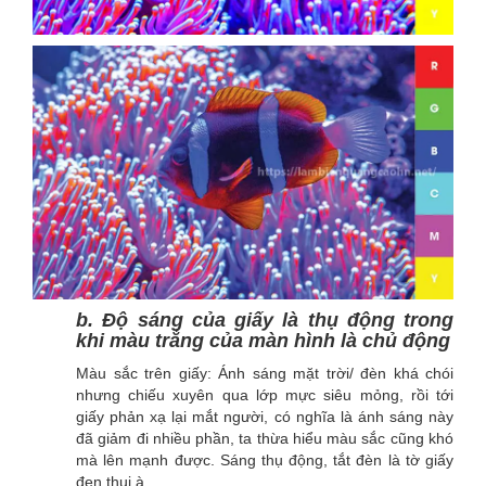
b. Độ sáng của giấy là thụ động trong
khi màu trắng của màn hình là chủ động
Màu sắc trên giấy: Ánh sáng mặt trời/ đèn khá chói
nhưng chiếu xuyên qua lớp mực siêu mỏng, rồi tới
giấy phản xạ lại mắt người, có nghĩa là ánh sáng này
đã giảm đi nhiều phần, ta thừa hiểu màu sắc cũng khó
mà lên mạnh được. Sáng thụ động, tắt đèn là tờ giấy
đen thui à.