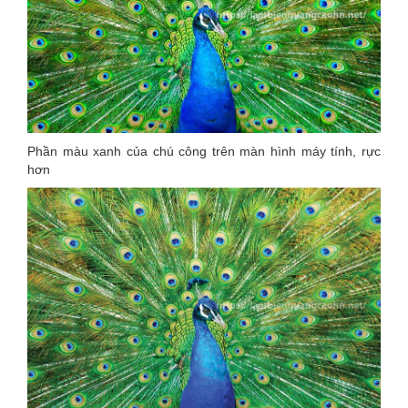
Phần màu xanh của chú công trên màn hình máy tính, rực
hơn