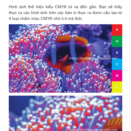
Hình ảnh thể hiện kiểu CMYK từ xa đến gần: Bạn sẽ thấy
thực ra các hình ảnh trên các bản in thực ra được cấu tạo từ
4 loại chấm màu CMYK nhỏ li ti mà thôi.