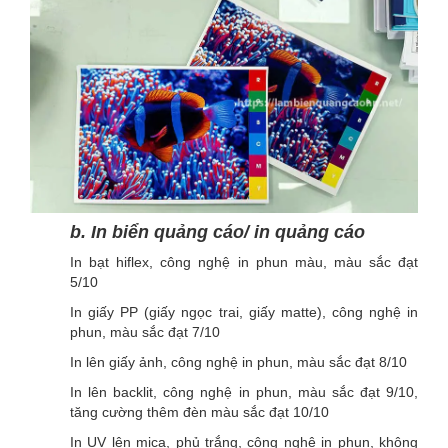
b. In biển quảng cáo/ in quảng cáo
In bạt hiflex, công nghệ in phun màu, màu sắc đạt
5/10
In giấy PP (giấy ngọc trai, giấy matte), công nghệ in
phun, màu sắc đạt 7/10
In lên giấy ảnh, công nghệ in phun, màu sắc đạt 8/10
In lên backlit, công nghệ in phun, màu sắc đạt 9/10,
tăng cường thêm đèn màu sắc đạt 10/10
In UV lên mica, phủ trắng, công nghệ in phun, không