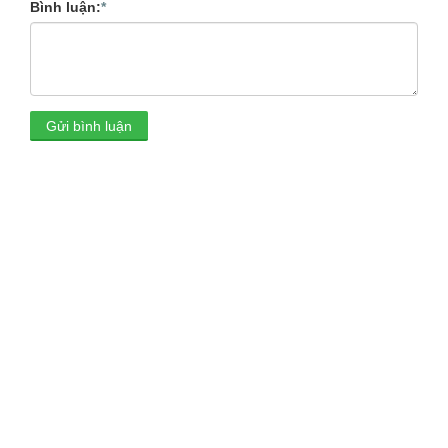
Bình luận:
*
Gửi bình luận