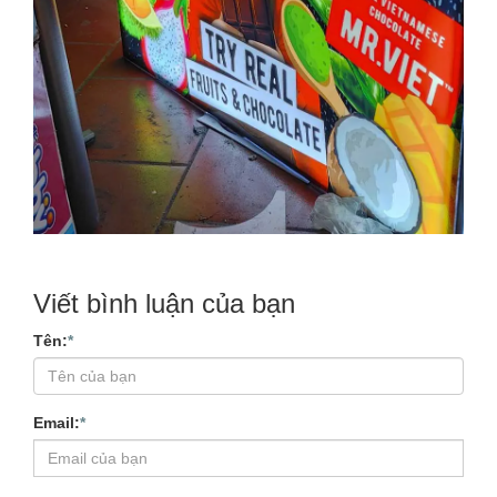
Viết bình luận của bạn
Tên:
*
Email:
*