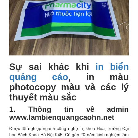
Sự sai khác khi
in biển
quảng cáo
, in màu
photocopy màu và các lý
thuyết màu sắc
1. Thông tin về admin
www.lambienquangcaohn.net
Được tốt nghiệp ngành công nghệ in, khoa Hóa, trường Đại
học Bách Khoa Hà Nội K45. Có gần 20 năm kinh nghiệm làm