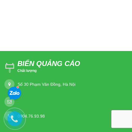
BIỂN QUẢNG CÁO
Chất lượng
Số 30 Phạm Văn Đồng, Hà Nội
0904.76.93.98