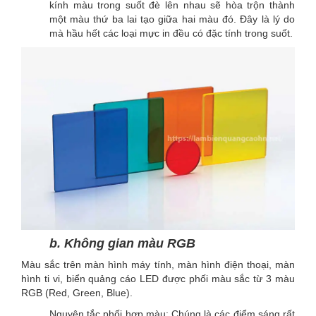
kính màu trong suốt đè lên nhau sẽ hòa trộn thành
một màu thứ ba lai tạo giữa hai màu đó. Đây là lý do
mà hầu hết các loại mực in đều có đặc tính trong suốt.
b. Không gian màu RGB
Màu sắc trên màn hình máy tính, màn hình điện thoại, màn
hình ti vi, biển quảng cáo LED được phối màu sắc từ 3 màu
RGB (Red, Green, Blue).
Nguyên tắc phối hợp màu: Chúng là các điểm sáng rất