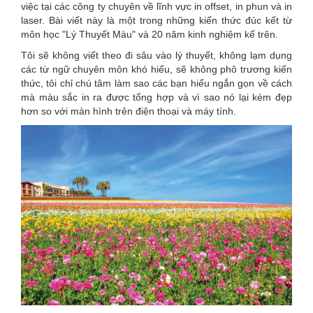
việc tại các công ty chuyên về lĩnh vực in offset, in phun và in
laser. Bài viết này là một trong những kiến thức đúc kết từ
môn học "Lý Thuyết Màu" và 20 năm kinh nghiệm kể trên.
Tôi sẽ không viết theo đi sâu vào lý thuyết, không lạm dụng
các từ ngữ chuyên môn khó hiểu, sẽ không phô trương kiến
thức, tôi chỉ chú tâm làm sao các bạn hiểu ngắn gọn về cách
mà màu sắc in ra được tổng hợp và vì sao nó lại kém đẹp
hơn so với màn hình trên điện thoại và máy tính.