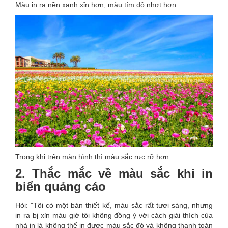
Màu in ra nền xanh xỉn hơn, màu tím đỏ nhợt hơn.
Trong khi trên màn hình thì màu sắc rực rỡ hơn.
2. Thắc mắc về màu sắc khi in
biển quảng cáo
Hỏi: "Tôi có một bản thiết kế, màu sắc rất tươi sáng, nhưng
in ra bị xỉn màu giờ tôi không đồng ý với cách giải thích của
nhà in là không thể in được màu sắc đó và không thanh toán