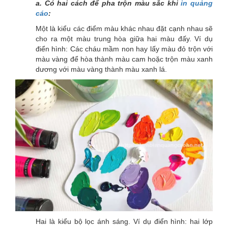
a. Có hai cách để pha trộn màu sắc khi
in quảng
cáo
:
Một là kiểu các điểm màu khác nhau đặt cạnh nhau sẽ
cho ra một màu trung hòa giữa hai màu đấy. Ví dụ
điển hình: Các cháu mầm non hay lấy màu đỏ trộn với
màu vàng để hòa thành màu cam hoặc trộn màu xanh
dương với màu vàng thành màu xanh lá.
Hai là kiểu bộ lọc ánh sáng. Ví dụ điển hình: hai lớp