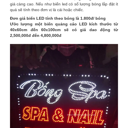
giá càng cao. Nếu như biển led có số lượng bóng lắp đặt ít
quá sẽ tính theo đơn vị là cái hoặc chiếc.
Đơn giá biển LED tính theo bóng là 1.800đ/ bóng
Ước lượng một biển quảng cáo LED kích thước từ
40x60cm đến 60x100cm sẽ có giá dao động từ
2,500,000đ đến 4,800,000đ