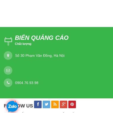
BIỂN QUẢNG CÁO
Chất lượng
Số 30 Phạm Văn Đồng, Hà Nội
0904.76.93.98
FOLLOW US