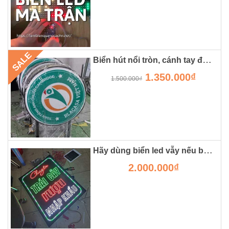
SALE
Biển hút nổi tròn, cánh tay đắc lực cho các shop, cửa hàng
1.350.000₫
1.500.000₫
Hãy dùng biển led vẫy nếu bạn muốn cửa hàng đông khách.
2.000.000₫