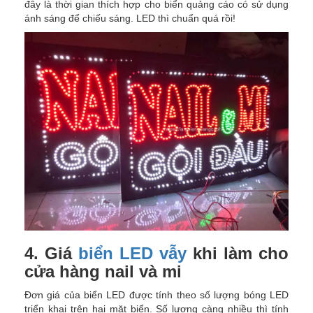
đây là thời gian thích hợp cho biển quảng cáo có sử dụng
ánh sáng để chiếu sáng. LED thì chuẩn quá rồi!
4. Giá
biển LED vẫy
khi làm cho
cửa hàng nail và mi
Đơn giá của biển LED được tính theo số lượng bóng LED
triển khai trên hai mặt biển. Số lượng càng nhiều thì tính