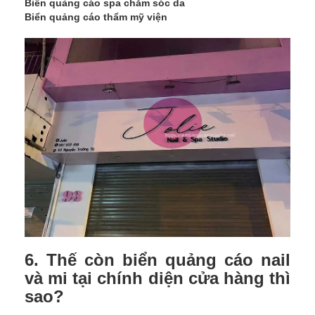
Biển quảng cáo spa chăm sóc da
Biển quảng cáo thẩm mỹ viện
6. Thế còn biển quảng cáo nail
và mi tại chính diện cửa hàng thì
sao?