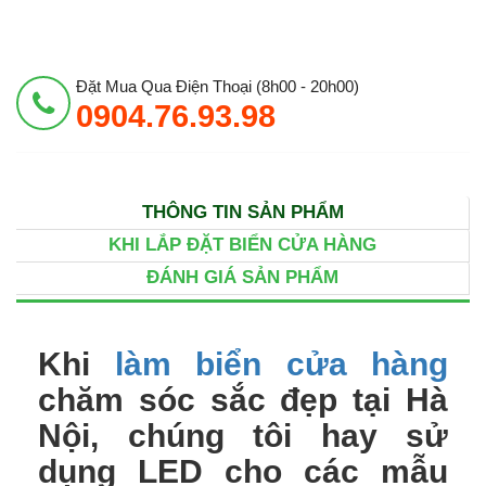
Đặt Mua Qua Điện Thoại (8h00 - 20h00)
0904.76.93.98
THÔNG TIN SẢN PHẨM
KHI LẮP ĐẶT BIỂN CỬA HÀNG
ĐÁNH GIÁ SẢN PHẨM
Khi
làm biển cửa hàng
chăm sóc sắc đẹp tại Hà
Nội, chúng tôi hay sử
dụng LED cho các mẫu