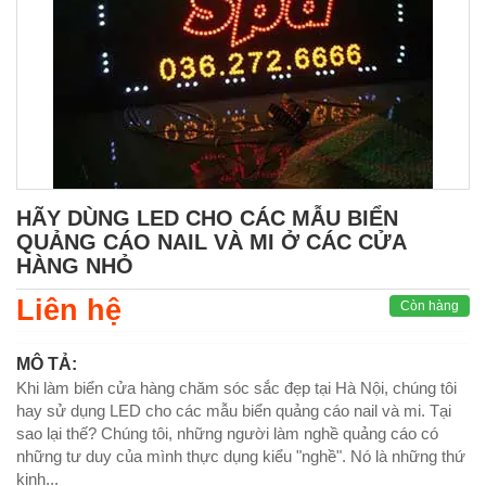
HÃY DÙNG LED CHO CÁC MẪU BIỂN
QUẢNG CÁO NAIL VÀ MI Ở CÁC CỬA
HÀNG NHỎ
Liên hệ
Còn hàng
MÔ TẢ:
Khi làm biển cửa hàng chăm sóc sắc đẹp tại Hà Nội, chúng tôi
hay sử dụng LED cho các mẫu biển quảng cáo nail và mi. Tại
sao lại thế? Chúng tôi, những người làm nghề quảng cáo có
những tư duy của mình thực dụng kiểu "nghề". Nó là những thứ
kinh...