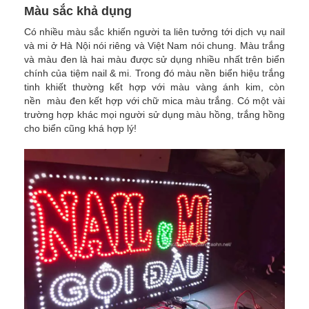
Màu sắc khả dụng
Có nhiều màu sắc khiến người ta liên tưởng tới dịch vụ nail
và mi ở Hà Nội nói riêng và Việt Nam nói chung. Màu trắng
và màu đen là hai màu được sử dụng nhiều nhất trên biển
chính của tiệm nail & mi. Trong đó màu nền biển hiệu trắng
tinh khiết thường kết hợp với màu vàng ánh kim, còn
nền màu đen kết hợp với chữ mica màu trắng. Có một vài
trường hợp khác mọi người sử dụng màu hồng, trắng hồng
cho biển cũng khá hợp lý!