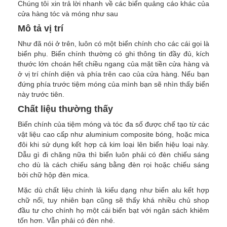
Chúng tôi xin trả lời nhanh về các biển quảng cáo khác của
cửa hàng tóc và móng như sau
Mô tả vị trí
Như đã nói ở trên, luôn có một biển chính cho các cái gọi là
biển phụ. Biển chính thường có ghi thông tin đầy đủ, kích
thước lớn choán hết chiều ngang của mặt tiền cửa hàng và
ở vị trí chính diện và phía trên cao của cửa hàng. Nếu bạn
đứng phía trước tiệm móng của mình bạn sẽ nhìn thấy biển
này trước tiên.
Chất liệu thường thấy
Biển chính của tiệm móng và tóc đa số được chế tạo từ các
vật liệu cao cấp như aluminium composite bóng, hoặc mica
đôi khi sử dụng kết hợp cả kim loại lên biển hiệu loại này.
Dẫu gì đi chăng nữa thì biển luôn phải có đèn chiếu sáng
cho dù là cách chiếu sáng bằng đèn rọi hoặc chiếu sáng
bởi chữ hộp đèn mica.
Mặc dù chất liệu chính là kiểu dạng như biển alu kết hợp
chữ nổi, tuy nhiên bạn cũng sẽ thấy khá nhiều chủ shop
đầu tư cho chính họ một cái biển bạt với ngân sách khiêm
tốn hơn. Vẫn phải có đèn nhé.