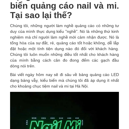
biển quảng cáo nail và mi.
Tại sao lại thế?
Chúng tôi, những người làm nghề quảng cáo có những tư
duy của mình thực dụng kiểu "nghề". Nó là những thứ kinh
nghiệm mà chỉ người làm nghề mới cảm nhận được. Nó là
tổng hòa của sự đắt, rẻ, quảng cáo tốt hoặc không, dễ lắp
đặt hoặc một tính tiện dụng nào đó đối với khách hàng.
Chúng tôi luôn muốn những điều tốt nhất cho khách hàng
của mình bằng cách cân đo đong đếm các gạch đầu
dòng nói trên.
Bài viết ngày hôm nay sẽ đi sâu về bảng quảng cáo LED
dạng bảng vẫy, kiểu biển mà chúng tôi đã áp dụng ít nhất
cho khoảng chục tiệm nail và mi tại Hà Nội.