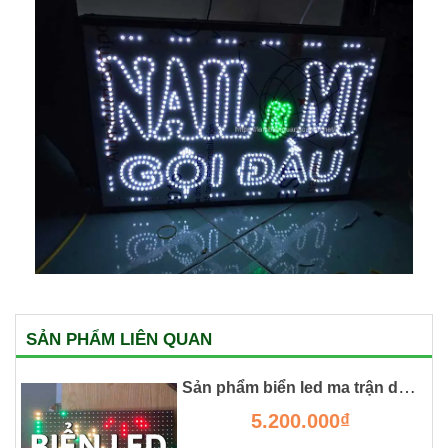
SẢN PHẨM LIÊN QUAN
Sản phẩm biển led ma trận dành cho chữ chuyển động
5.200.000₫