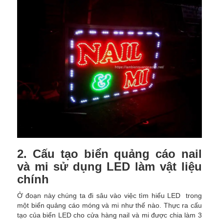
2. Cấu tạo biển quảng cáo nail
và mi sử dụng LED làm vật liệu
chính
Ở đoạn này chúng ta đi sâu vào việc tìm hiểu LED trong
một biển quảng cáo móng và mi như thế nào. Thực ra cấu
tạo của biển LED cho cửa hàng nail và mi được chia làm 3