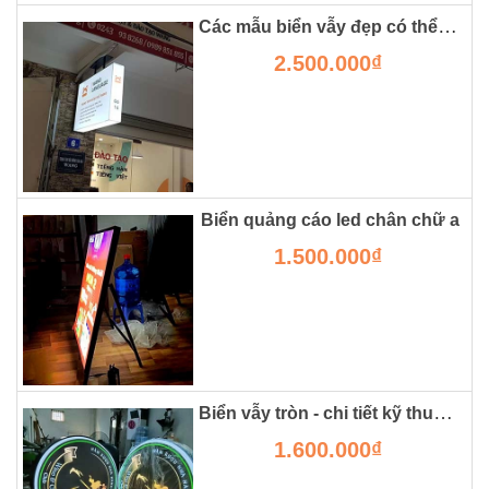
Các mẫu biển vẫy đẹp có thể bạn chưa từng thấy
2.500.000₫
Biển quảng cáo led chân chữ a
1.500.000₫
Biển vẫy tròn - chi tiết kỹ thuật, giá thành và ưu nhược điểm.
1.600.000₫