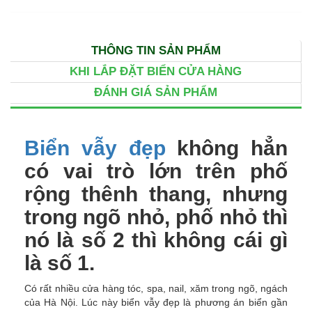
THÔNG TIN SẢN PHẨM
KHI LẮP ĐẶT BIỂN CỬA HÀNG
ĐÁNH GIÁ SẢN PHẨM
Biển vẫy đẹp
không hẳn
có vai trò lớn trên phố
rộng thênh thang, nhưng
trong ngõ nhỏ, phố nhỏ thì
nó là số 2 thì không cái gì
là số 1.
Có rất nhiều cửa hàng tóc, spa, nail, xăm trong ngõ, ngách
của Hà Nội. Lúc này biển vẫy đẹp là phương án biển gần