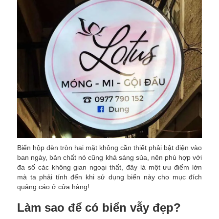
Biển hộp đèn tròn hai mặt không cần thiết phải bật điện vào
ban ngày, bản chất nó cũng khá sáng sủa, nên phù hợp với
đa số các không gian ngoại thất, đây là một ưu điểm lớn
mà ta phải tính đến khi sử dụng biển này cho mục đích
quảng cáo ở cửa hàng!
Làm sao để có biển vẫy đẹp?