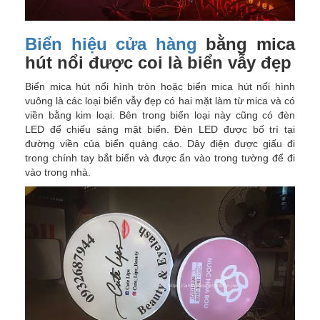
Biển hiệu cửa hàng
bằng mica
hút nổi được coi là biển vẫy đẹp
Biển mica hút nổi hình tròn hoặc biển mica hút nổi hình
vuông là các loại biển vẫy đẹp có hai mặt làm từ mica và có
viền bằng kim loại. Bên trong biển loại này cũng có đèn
LED để chiếu sáng mặt biển. Đèn LED được bố trí tại
đường viền của biển quảng cáo. Dây điện được giấu đi
trong chính tay bắt biển và được ẩn vào trong tường để đi
vào trong nhà.