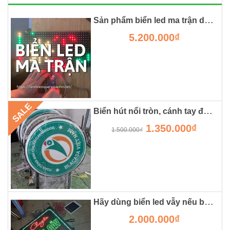
Sản phẩm biển led ma trận dành cho chữ chuyển động
5.200.000₫
SALE
Biển hút nổi tròn, cánh tay đắc lực cho các shop, cửa hàng
1.350.000₫
1.500.000₫
Hãy dùng biển led vẫy nếu bạn muốn cửa hàng đông khách.
2.000.000₫