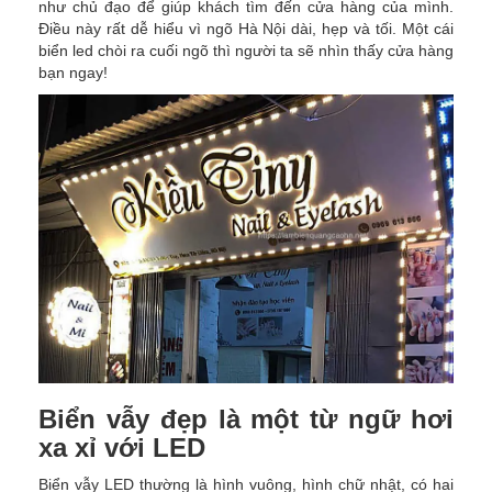
như chủ đạo để giúp khách tìm đến cửa hàng của mình.
Điều này rất dễ hiểu vì ngõ Hà Nội dài, hẹp và tối. Một cái
biển led chòi ra cuối ngõ thì người ta sẽ nhìn thấy cửa hàng
bạn ngay!
Biển vẫy đẹp là một từ ngữ hơi
xa xỉ với LED
Biển vẫy LED thường là hình vuông, hình chữ nhật, có hai