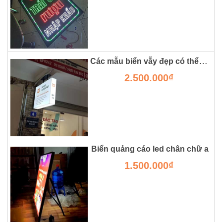
Các mẫu biển vẫy đẹp có thể bạn chưa từng thấy
2.500.000₫
Biển quảng cáo led chân chữ a
1.500.000₫