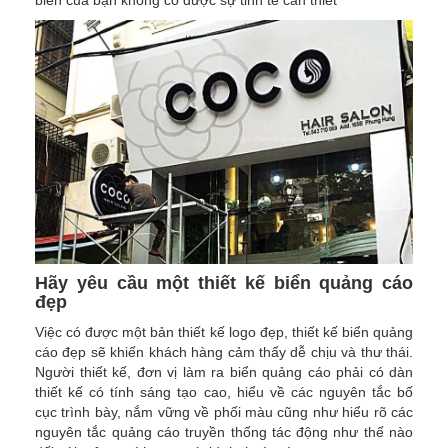
biển của bạn không có được sự tinh tế cần thiết
Hãy yêu cầu một thiết kế biển quảng cáo
đẹp
Việc có được một bản thiết kế logo đẹp, thiết kế biển quảng
cáo đẹp sẽ khiến khách hàng cảm thấy dễ chịu và thư thái.
Người thiết kế, đơn vị làm ra biển quảng cáo phải có dàn
thiết kế có tính sáng tạo cao, hiểu về các nguyên tắc bố
cục trình bày, nắm vững về phối màu cũng như hiểu rõ các
nguyên tắc quảng cáo truyền thống tác động như thế nào