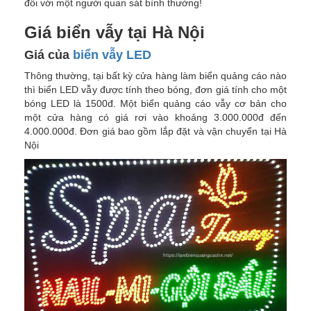
đối với một người quan sát bình thường!
Giá biển vẫy tại Hà Nội
Giá của
biển vẫy LED
Thông thường, tại bất kỳ cửa hàng làm biển quảng cáo nào
thì biển LED vẫy được tính theo bóng, đơn giá tính cho một
bóng LED là 1500đ. Một biển quảng cáo vẫy cơ bản cho
một cửa hàng có giá rơi vào khoảng 3.000.000đ đến
4.000.000đ. Đơn giá bao gồm lắp đặt và vận chuyển tại Hà
Nội