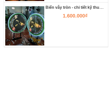
Biển vẫy tròn - chi tiết kỹ thuật, giá thành và ưu nhược điểm.
1.600.000₫