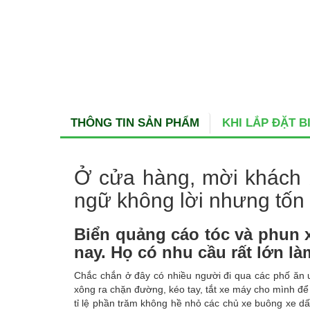
THÔNG TIN SẢN PHẨM
KHI LẮP ĐẶT 
Ở cửa hàng, mời khách
ngữ không lời nhưng tốn
Biển quảng cáo tóc và phun 
nay. Họ có nhu cầu rất lớn l
Chắc chắn ở đây có nhiều người đi qua các phố ăn uố
xông ra chặn đường, kéo tay, tắt xe máy cho mình để
tỉ lệ phần trăm không hề nhỏ các chủ xe buông xe d