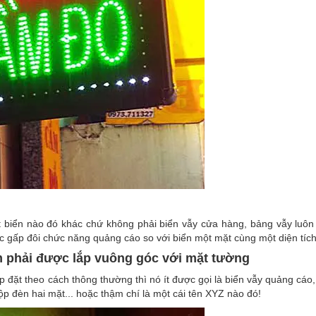
 biển nào đó khác chứ không phải biển vẫy cửa hàng, bảng vẫy luôn
 gấp đôi chức năng quảng cáo so với biển một mặt cùng một diện tích
m phải được lắp vuông góc với mặt tường
p đặt theo cách thông thường thì nó ít được gọi là biển vẫy quảng cáo,
ộp đèn hai mặt... hoặc thậm chí là một cái tên XYZ nào đó!