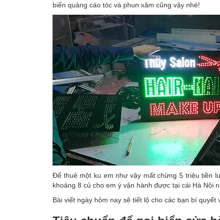
biển quảng cáo tóc và phun xăm cũng vậy nhé!
Để thuê một ku em như vậy mất chừng 5 triệu tiền lư
khoảng 8 củ cho em ý vận hành được tại cái Hà Nội 
Bài viết ngày hôm nay sẽ tiết lộ cho các bạn bí quyết 