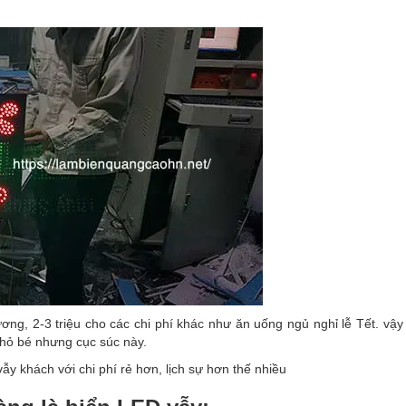
ơng, 2-3 triệu cho các chi phí khác như ăn uống ngủ nghỉ lễ Tết. vậy
nhỏ bé nhưng cục súc này.
vẫy khách với chi phí rẻ hơn, lịch sự hơn thế nhiều