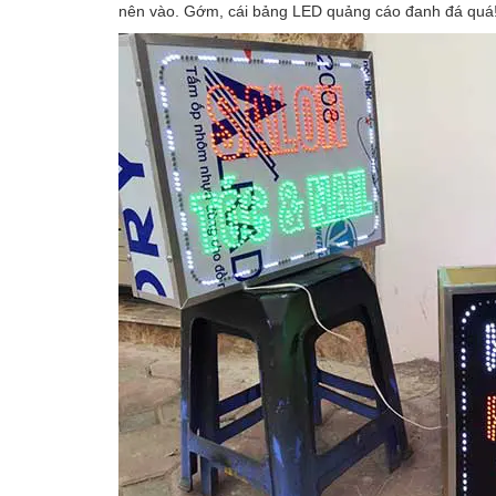
nên vào. Gớm, cái bảng LED quảng cáo đanh đá quá