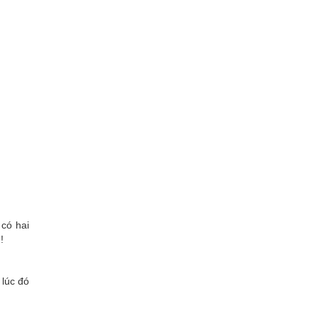
 có hai
!
 lúc đó