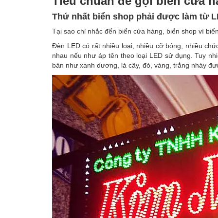
Tiêu chuẩn để gọi biển cửa h
Thứ nhất biển shop phải được làm từ 
Tại sao chỉ nhắc đến biển cửa hàng, biển shop vì biển
Đèn LED có rất nhiều loại, nhiều cỡ bóng, nhiều chứ
nhau nếu như áp tên theo loại LED sử dụng. Tuy n
bản như xanh dương, lá cây, đỏ, vàng, trắng nháy đượ