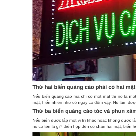
Thứ hai biển quảng cáo phải có hai mặt
Nếu biển quảng cáo mà chỉ có một mặt thì nó là một
mặt, hiển nhiên như có ngày có đêm vậy. Nó làm được
Thứ ba biển quảng cáo tóc và phun xă
Nếu biển được lắp một vị trí khác hoặc không được lắ
nó có tên là gì? Biển hộp đèn có chân hai mặt, biển h