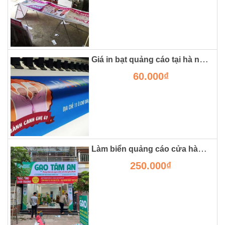
Giá in bạt quảng cáo tại hà nội là bao nhiêu?
60.000₫
Làm biển quảng cáo cửa hàng gạo tại hà đông
250.000₫