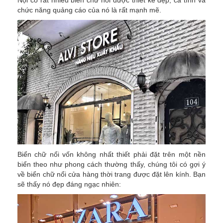
Nội có rất nhiều biển chữ nổi được thiết kế đẹp, cá tính và
chức năng quảng cáo của nó là rất mạnh mẽ.
Biển chữ nổi vốn không nhất thiết phải đặt trên một nền
biển theo như phong cách thường thấy, chúng tôi có gợi ý
về biển chữ nổi cửa hàng thời trang được đặt lên kính. Bạn
sẽ thấy nó đẹp đáng ngạc nhiên: