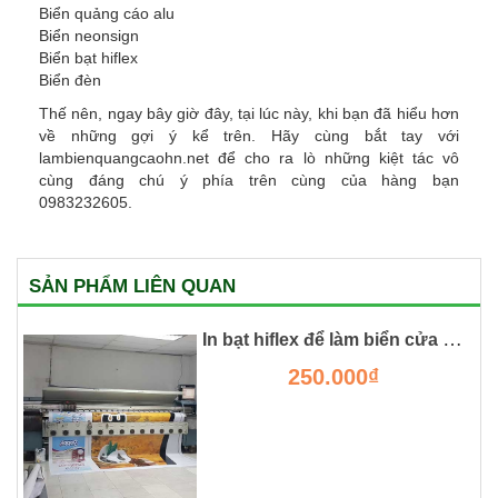
Biển quảng cáo alu
Biển neonsign
Biển bạt hiflex
Biển đèn
Thế nên, ngay bây giờ đây, tại lúc này, khi bạn đã hiểu hơn
về những gợi ý kể trên. Hãy cùng bắt tay với
lambienquangcaohn.net để cho ra lò những kiệt tác vô
cùng đáng chú ý phía trên cùng của hàng bạn
0983232605.
SẢN PHẨM LIÊN QUAN
In bạt hiflex để làm biển cửa hàng
250.000₫