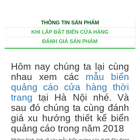
THÔNG TIN SẢN PHẨM
KHI LẮP ĐẶT BIỂN CỬA HÀNG
ĐÁNH GIÁ SẢN PHẨM
Hôm nay chúng ta lại cùng
nhau xem các
mẫu biển
quảng cáo cửa hàng thời
trang
tại Hà Nội nhé. Và
sau đó chúng ta cùng đánh
giá xu hướng thiết kế biển
quảng cáo trong năm 2018
Những hình ảnh về các mẫu biển quảng cáo dưới đây đang