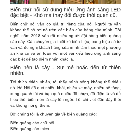
Biển chữ nổi sử dụng hiệu ứng ánh sáng LED
đặc biệt - Khó mà thay đổi được thói quen cũ.
Biển chữ nổi vẫn có giá trị riêng của nó. Người ta vẫn
không thể bỏ rơi nó trên các biển cửa hàng của mình. Tôi
nghĩ, năm 2018 vẫn rất nhiều người đặt hàng biển quảng
cáo này. Các chuyên gia thiết kế biển hiệu, bảng hiệu sẽ tư
vấn và đề nghị khách hàng của mình làm theo một phương
án khá cũ và an toàn với một vài kiểu hiệu ứng ánh sáng
đặc biệt để tạo điểm nhấn khác lạ.
Biển nền lá cây - Sự mê hoặc đến từ thiên
nhiên.
Tôi thích thiên nhiên, tôi thấy mình sống không thể thiếu
nó. Hà Nội đã quá nhiều khói, nhiều xe máy, nhiều bê tông,
xung quanh tôi và bạn quá nhiều đồ nhựa, đồ điện tử và dễ
hiểu thôi biển nền lá cây lên ngôi. Tôi chỉ viết đến đây thôi
và không nói gì thêm.
Bởi chúng tôi là chuyên gia về biển quảng cáo:
Biển quảng cáo chữ nổi
Biển quảng cáo mica