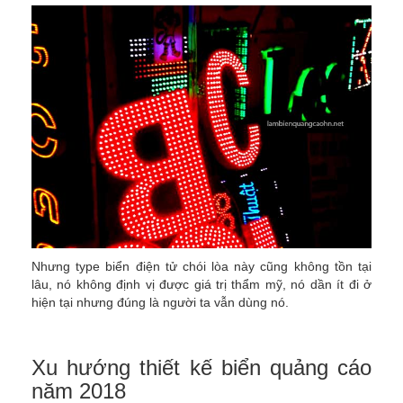
Nhưng type biển điện tử chói lòa này cũng không tồn tại
lâu, nó không định vị được giá trị thẩm mỹ, nó dần ít đi ở
hiện tại nhưng đúng là người ta vẫn dùng nó.
Xu hướng thiết kế biển quảng cáo
năm 2018