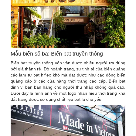
Mẫu biển số ba: Biển bạt truyền thống
Biển bạt truyền thống vốn vẫn được nhiều người ưa dùng
bởi giá thành rẻ. Độ hoành tráng, sự tinh tế của biển quảng
cáo làm từ bạt hiflex khó mà đạt được như các dòng biển
quảng cáo ở các cửa hàng thời trang cao cấp. Biển bạt
định vị bạn bán hàng cho người thu nhập không quá cao.
Dưới đây là hình ảnh về một logo nhãn hiệu thời trang khá
đắt hàng được sử dụng chất liệu bạt là chủ yếu: