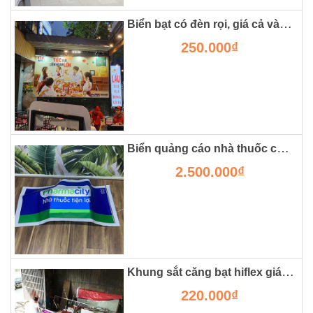
Biển bạt có đèn rọi, giá cả và ưu nhược điểm
250.000₫
Biển quảng cáo nhà thuốc chất liệu hộp đèn 3m tại hà nội
2.500.000₫
Khung sắt căng bạt hiflex giá rẻ tại hà nội
220.000₫