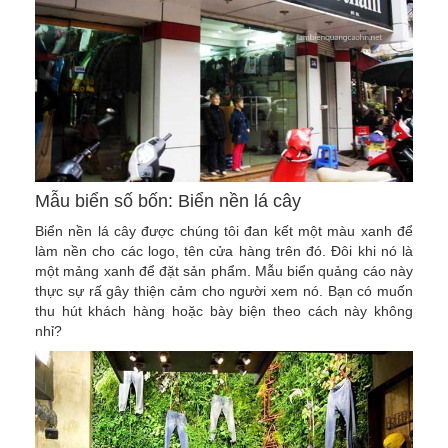
Mẫu biển số bốn: Biển nền lá cây
Biển nền lá cây được chúng tôi đan kết một màu xanh để
làm nền cho các logo, tên cửa hàng trên đó. Đôi khi nó là
một mảng xanh để đặt sản phẩm. Mẫu biển quảng cáo này
thực sự rấ gây thiện cảm cho người xem nó. Bạn có muốn
thu hút khách hàng hoặc bày biện theo cách này không
nhỉ?