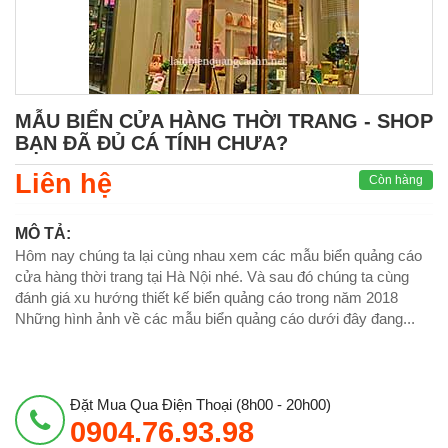
MẪU BIỂN CỬA HÀNG THỜI TRANG - SHOP
BẠN ĐÃ ĐỦ CÁ TÍNH CHƯA?
Liên hệ
Còn hàng
MÔ TẢ:
Hôm nay chúng ta lại cùng nhau xem các mẫu biển quảng cáo
cửa hàng thời trang tại Hà Nội nhé. Và sau đó chúng ta cùng
đánh giá xu hướng thiết kế biển quảng cáo trong năm 2018
Những hình ảnh về các mẫu biển quảng cáo dưới đây đang...
Đặt Mua Qua Điện Thoại (8h00 - 20h00)
0904.76.93.98