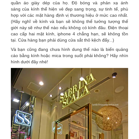
quần áo giày dép của họ. Độ bóng và phản xạ ánh
sáng của kính thể hiện vẻ đẹp sang trọng, sự tinh tế, phù
hợp với các mặt hàng định vị thương hiệu ở mức cao nhất.
(Hãy nghĩ về kính và bạn sẽ không thể tưởng tượng thế
giới này sẽ như thế nào nếu không có kính đâu. Điện thoại
cao cấp hai mặt kính, iphone 4 chẳng hạn, sẽ không tồn
tại. Cửa hàng bạn phải dùng cửa sắt thô kệch đấy...)
Và bạn cũng đang chưa hình dung thế nào là biển quảng
cáo bằng kính hoặc mica trong suốt phải không? Hãy nhìn
hình dưới đây nhé!