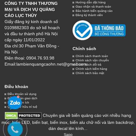
BIỂN QUẢNG CÁO
Chất lượng
Số 30 Phạm Văn Đồng, Hà Nội
0904.76.93.98
FOLLOW US
Trang chủ
Sản phẩm
Tin tức
Liên hệ
Hỗ trợ
Hướng dẫn