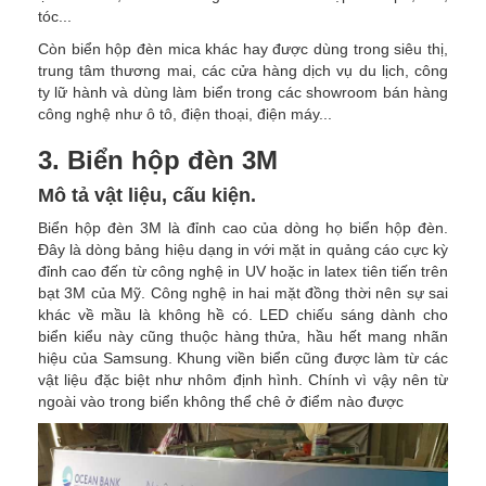
tóc...
Còn biển hộp đèn mica khác hay được dùng trong siêu thị,
trung tâm thương mai, các cửa hàng dịch vụ du lịch, công
ty lữ hành và dùng làm biển trong các showroom bán hàng
công nghệ như ô tô, điện thoại, điện máy...
3. Biển hộp đèn 3M
Mô tả vật liệu, cấu kiện.
Biển hộp đèn 3M là đỉnh cao của dòng họ biển hộp đèn.
Đây là dòng bảng hiệu dạng in với mặt in quảng cáo cực kỳ
đỉnh cao đến từ công nghệ in UV hoặc in latex tiên tiến trên
bạt 3M của Mỹ. Công nghệ in hai mặt đồng thời nên sự sai
khác về mầu là không hề có. LED chiếu sáng dành cho
biển kiểu này cũng thuộc hàng thửa, hầu hết mang nhãn
hiệu của Samsung. Khung viền biển cũng được làm từ các
vật liệu đặc biệt như nhôm định hình. Chính vì vậy nên từ
ngoài vào trong biển không thể chê ở điểm nào được