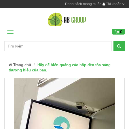
Danh sách mong muốn
Tài khoản
0
Menu
Trang chủ
Hãy để biển quảng cáo hộp đèn tỏa sáng
thương hiệu của bạn.