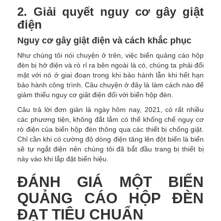
2. Giải quyết nguy cơ gây giật
điện
Nguy cơ gây giật điện và cách khắc phục
Như chúng tôi nói chuyện ở trên, việc biển quảng cáo hộp
đèn bị hở điện và rò rỉ ra bên ngoài là có, chúng ta phải đối
mặt với nó ở giai đoạn trong khi bảo hành lẫn khi hết hạn
bảo hành công trình. Câu chuyện ở đây là làm cách nào để
giảm thiểu nguy cơ giật điện đối với biển hộp đèn.
Câu trả lời đơn giản là ngày hôm nay, 2021, có rất nhiều
các phương tiện, không đắt lắm có thể khống chế nguy cơ
rò điện của biển hộp đèn thông qua các thiết bị chống giật.
Chỉ cần khi có cường độ dòng điện tăng lên đột biến là biển
sẽ tự ngắt điện nên chúng tôi đã bắt đầu trang bị thiết bị
này vào khi lắp đặt biển hiệu.
ĐÁNH GIÁ MỘT BIỂN
QUẢNG CÁO HỘP ĐÈN
ĐẠT TIÊU CHUẨN