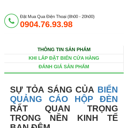
Đặt Mua Qua Điện Thoại (8h00 - 20h00)
0904.76.93.98
THÔNG TIN SẢN PHẨM
KHI LẮP ĐẶT BIỂN CỬA HÀNG
ĐÁNH GIÁ SẢN PHẨM
SỰ TỎA SÁNG CỦA
BIỂN
QUẢNG CÁO HỘP ĐÈN
RẤT QUAN TRỌNG
TRONG NỀN KINH TẾ
BAN ĐÊM