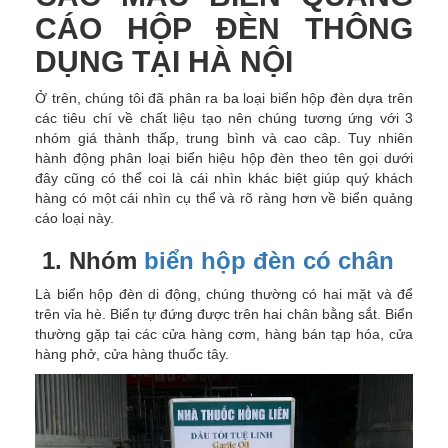
CÁO HỘP ĐÈN THÔNG
DỤNG TẠI HÀ NỘI
Ở trên, chúng tôi đã phân ra ba loại biển hộp đèn dựa trên
các tiêu chí về chất liệu tạo nên chúng tương ứng với 3
nhóm giá thành thấp, trung bình và cao câp. Tuy nhiên
hành động phân loại biển hiệu hộp đèn theo tên gọi dưới
đây cũng có thể coi là cái nhìn khác biệt giúp quý khách
hàng có một cái nhìn cụ thể và rõ ràng hơn về biển quảng
cáo loại này.
1. Nhóm
biển hộp đèn có chân
Là biển hộp đèn di động, chúng thường có hai mặt và để
trên vỉa hè. Biển tự đứng được trên hai chân bằng sắt. Biển
thường gặp tại các cửa hàng cơm, hàng bán tạp hóa, cửa
hàng phở, cửa hàng thuốc tây.