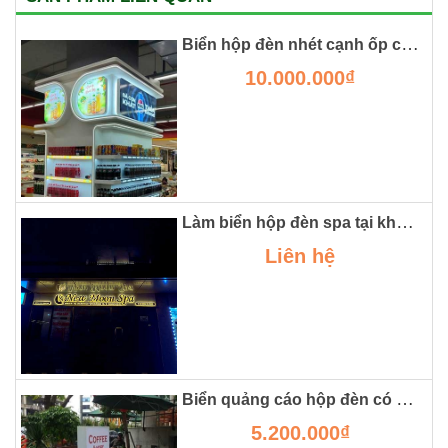
Biển hộp đèn nhét cạnh ốp cột siêu thị
10.000.000₫
Làm biển hộp đèn spa tại khu đô thị smart city
Liên hệ
Biển quảng cáo hộp đèn có chân đẹp
5.200.000₫