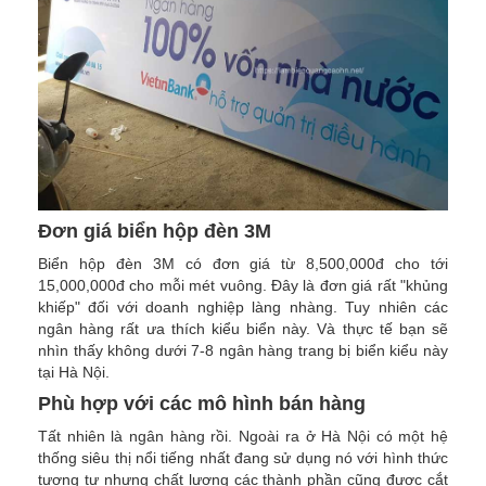
Đơn giá biển hộp đèn 3M
Biển hộp đèn 3M có đơn giá từ 8,500,000đ cho tới
15,000,000đ cho mỗi mét vuông. Đây là đơn giá rất "khủng
khiếp" đối với doanh nghiệp làng nhàng. Tuy nhiên các
ngân hàng rất ưa thích kiểu biển này. Và thực tế bạn sẽ
nhìn thấy không dưới 7-8 ngân hàng trang bị biển kiểu này
tại Hà Nội.
Phù hợp với các mô hình bán hàng
Tất nhiên là ngân hàng rồi. Ngoài ra ở Hà Nội có một hệ
thống siêu thị nổi tiếng nhất đang sử dụng nó với hình thức
tương tự nhưng chất lượng các thành phần cũng được cắt