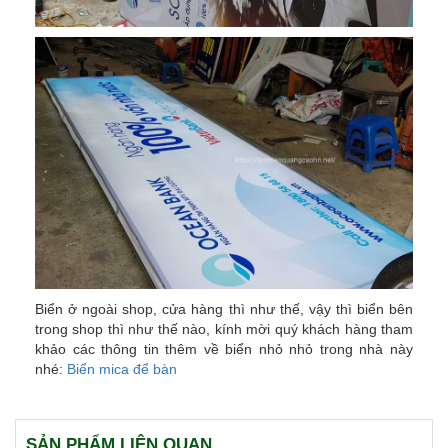
Biển ở ngoài shop, cửa hàng thì như thế, vậy thì biển bên
trong shop thì như thế nào, kính mời quý khách hàng tham
khảo các thông tin thêm về biển nhỏ nhỏ trong nhà này
nhé:
Biển mica để bàn
SẢN PHẨM LIÊN QUAN