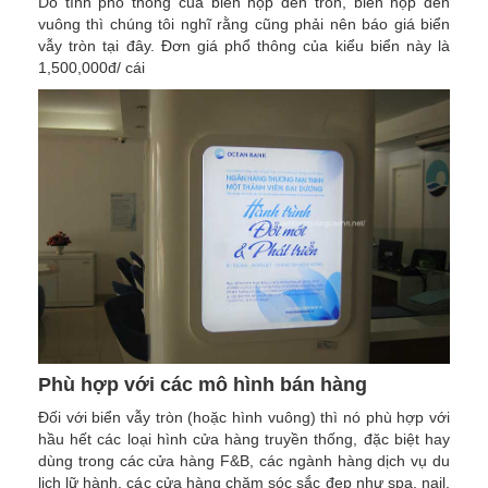
Do tính phổ thông cua biển hộp đèn tròn, biển hộp đèn
vuông thì chúng tôi nghĩ rằng cũng phải nên báo giá biển
vẫy tròn tại đây. Đơn giá phổ thông của kiểu biển này là
1,500,000đ/ cái
Phù hợp với các mô hình bán hàng
Đối với biển vẫy tròn (hoặc hình vuông) thì nó phù hợp với
hầu hết các loại hình cửa hàng truyền thống, đặc biệt hay
dùng trong các cửa hàng F&B, các ngành hàng dịch vụ du
lịch lữ hành, các cửa hàng chăm sóc sắc đẹp như spa, nail,