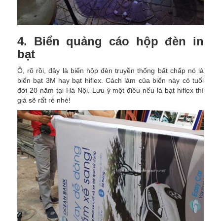
4. Biển quảng cáo hộp đèn in
bạt
Ồ, rõ rồi, đây là biển hộp đèn truyền thống bất chấp nó là
biển bạt 3M hay bạt hiflex. Cách làm của biển này có tuổi
đời 20 năm tại Hà Nội. Lưu ý một điều nếu là bạt hiflex thì
giá sẽ rất rẻ nhé!