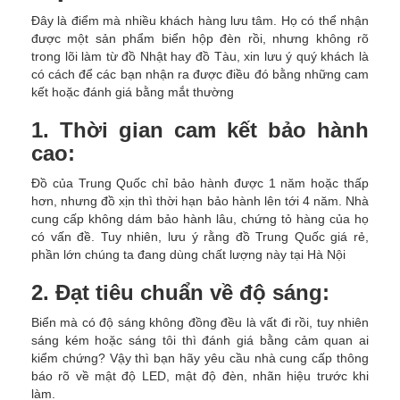
Đây là điểm mà nhiều khách hàng lưu tâm. Họ có thể nhận
được một sản phẩm biển hộp đèn rồi, nhưng không rõ
trong lõi làm từ đồ Nhật hay đồ Tàu, xin lưu ý quý khách là
có cách để các bạn nhận ra được điều đó bằng những cam
kết hoặc đánh giá bằng mắt thường
1. Thời gian cam kết bảo hành
cao:
Đồ của Trung Quốc chỉ bảo hành được 1 năm hoặc thấp
hơn, nhưng đồ xịn thì thời hạn bảo hành lên tới 4 năm. Nhà
cung cấp không dám bảo hành lâu, chứng tỏ hàng của họ
có vấn đề. Tuy nhiên, lưu ý rằng đồ Trung Quốc giá rẻ,
phần lớn chúng ta đang dùng chất lượng này tại Hà Nội
2. Đạt tiêu chuẩn về độ sáng:
Biển mà có độ sáng không đồng đều là vất đi rồi, tuy nhiên
sáng kém hoặc sáng tôi thì đánh giá bằng cảm quan ai
kiểm chứng? Vậy thì bạn hãy yêu cầu nhà cung cấp thông
báo rõ về mật độ LED, mật độ đèn, nhãn hiệu trước khi
làm.