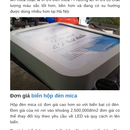
lượng màu sắc tốt hơn, bền hơn và đang có xu hướng
được dùng nhiều hơn tại Hà Nội
Đơn giá
biển hộp đèn mica
Hộp đèn mica có đơn giá cao hơn so với biển bạt có đèn.
Đơn giá của nó rơi vào khoảng 2,500,000đ/m2 đơn giá có
thể thay đổi tùy theo yêu cầu về LED và quy cách in lên
biển.