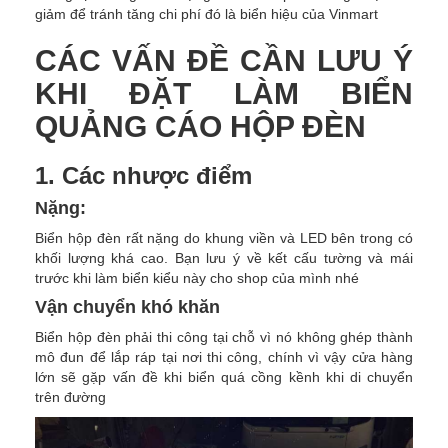
giảm để tránh tăng chi phí đó là biển hiệu của Vinmart
CÁC VẤN ĐỀ CẦN LƯU Ý
KHI ĐẶT LÀM BIỂN
QUẢNG CÁO HỘP ĐÈN
1. Các nhược điểm
Nặng:
Biển hộp đèn rất nặng do khung viền và LED bên trong có
khối lượng khá cao. Bạn lưu ý về kết cấu tường và mái
trước khi làm biển kiểu này cho shop của mình nhé
Vận chuyển khó khăn
Biển hộp đèn phải thi công tại chỗ vì nó không ghép thành
mô đun để lắp ráp tại nơi thi công, chính vì vậy cửa hàng
lớn sẽ gặp vấn đề khi biển quá cồng kềnh khi di chuyển
trên đường