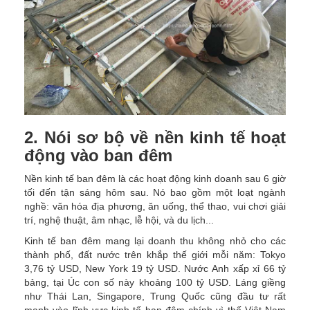
2. Nói sơ bộ về nền kinh tế hoạt
động vào ban đêm
Nền kinh tế ban đêm là các hoạt động kinh doanh sau 6 giờ
tối đến tận sáng hôm sau. Nó bao gồm một loạt ngành
nghề: văn hóa địa phương, ăn uống, thể thao, vui chơi giải
trí, nghệ thuật, âm nhạc, lễ hội, và du lịch...
Kinh tế ban đêm mang lại doanh thu không nhỏ cho các
thành phố, đất nước trên khắp thế giới mỗi năm: Tokyo
3,76 tỷ USD, New York 19 tỷ USD. Nước Anh xấp xỉ 66 tỷ
bảng, tại Úc con số này khoảng 100 tỷ USD. Láng giềng
như Thái Lan, Singapore, Trung Quốc cũng đầu tư rất