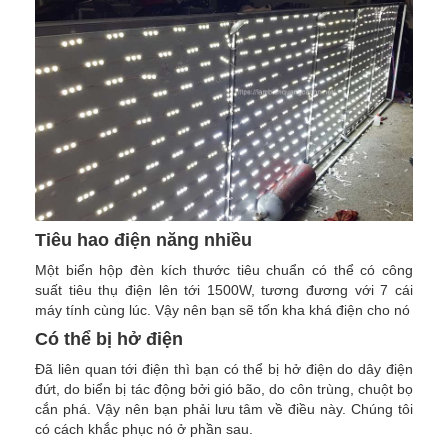
Tiêu hao điện năng nhiều
Một biển hộp đèn kích thước tiêu chuẩn có thể có công
suất tiêu thụ điện lên tới 1500W, tương đương với 7 cái
máy tính cùng lúc. Vậy nên bạn sẽ tốn kha khá điện cho nó
Có thể bị hở điện
Đã liên quan tới điện thì bạn có thể bị hở điện do dây điện
đứt, do biển bị tác động bởi gió bão, do côn trùng, chuột bọ
cắn phá. Vậy nên bạn phải lưu tâm về điều này. Chúng tôi
có cách khắc phục nó ở phần sau.