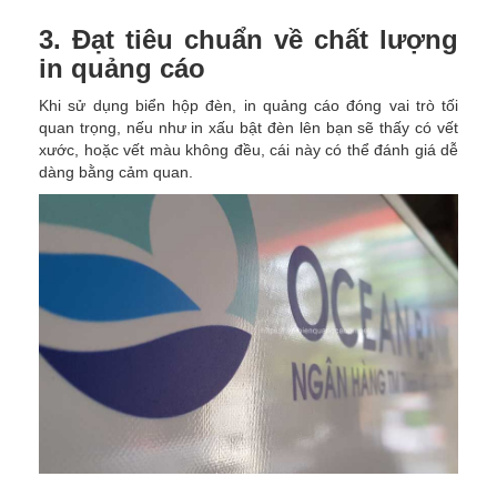
3. Đạt tiêu chuẩn về chất lượng
in quảng cáo
Khi sử dụng biển hộp đèn, in quảng cáo đóng vai trò tối
quan trọng, nếu như in xấu bật đèn lên bạn sẽ thấy có vết
xước, hoặc vết màu không đều, cái này có thể đánh giá dễ
dàng bằng cảm quan.